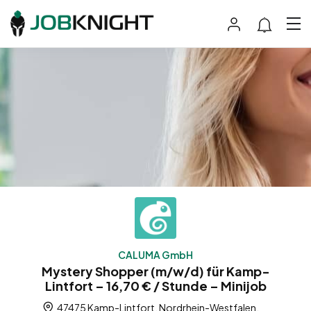
CALUMA GmbH
Mystery Shopper (m/w/d) für Kamp-
Lintfort – 16,70 € / Stunde – Minijob
47475 Kamp-Lintfort, Nordrhein-Westfalen,