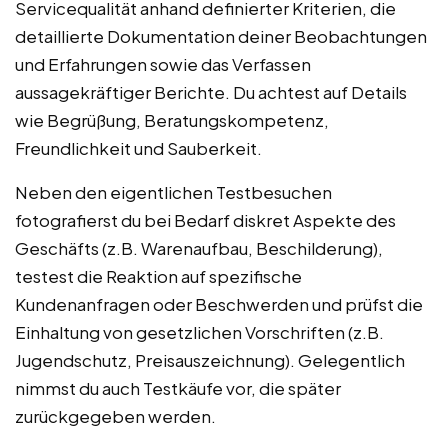
Servicequalität anhand definierter Kriterien, die
detaillierte Dokumentation deiner Beobachtungen
und Erfahrungen sowie das Verfassen
aussagekräftiger Berichte. Du achtest auf Details
wie Begrüßung, Beratungskompetenz,
Freundlichkeit und Sauberkeit.
Neben den eigentlichen Testbesuchen
fotografierst du bei Bedarf diskret Aspekte des
Geschäfts (z.B. Warenaufbau, Beschilderung),
testest die Reaktion auf spezifische
Kundenanfragen oder Beschwerden und prüfst die
Einhaltung von gesetzlichen Vorschriften (z.B.
Jugendschutz, Preisauszeichnung). Gelegentlich
nimmst du auch Testkäufe vor, die später
zurückgegeben werden.