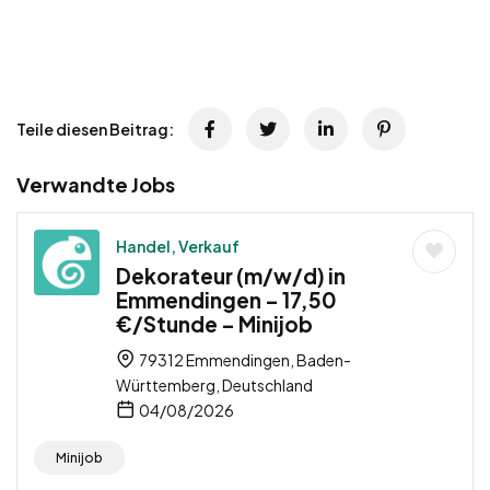
Teile diesen Beitrag:
Verwandte Jobs
Handel, Verkauf
Dekorateur (m/w/d) in
Emmendingen – 17,50
€/Stunde – Minijob
79312 Emmendingen, Baden-
Württemberg, Deutschland
04/08/2026
Minijob