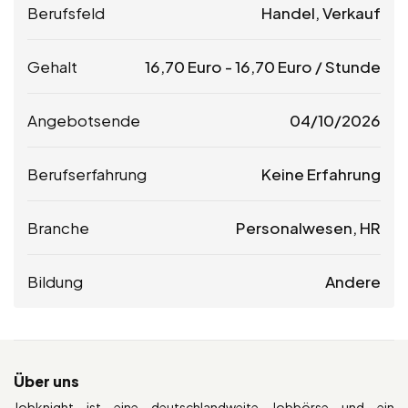
Berufsfeld
Handel, Verkauf
Gehalt
16,70
Euro
-
16,70
Euro
/ Stunde
Angebotsende
04/10/2026
Berufserfahrung
Keine Erfahrung
Branche
Personalwesen, HR
Bildung
Andere
Über uns
Jobknight ist eine deutschlandweite Jobbörse und ein