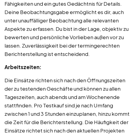
Fähigkeiten und ein gutes Gedächtnis für Details.
Deine Beobachtungsgabe ermöglicht es dir, auch
unter unauffälliger Beobachtung alle relevanten
Aspekte zu erfassen. Du bist in der Lage, objektiv zu
bewerten und persönliche Vorlieben außen vor zu
lassen. Zuverlässigkeit bei der termingerechten
Berichterstellung ist entscheidend.
Arbeitszeiten:
Die Einsätze richten sich nach den Öffnungszeiten
der zu testenden Geschäfte und können zu allen
Tageszeiten, auch abends und am Wochenende
stattfinden. Pro Testkauf sind je nach Umfang
zwischen 1 und 3 Stunden einzuplanen, hinzu kommt
die Zeit für die Berichterstellung. Die Häufigkeit der
Einsätze richtet sich nach den aktuellen Projekten