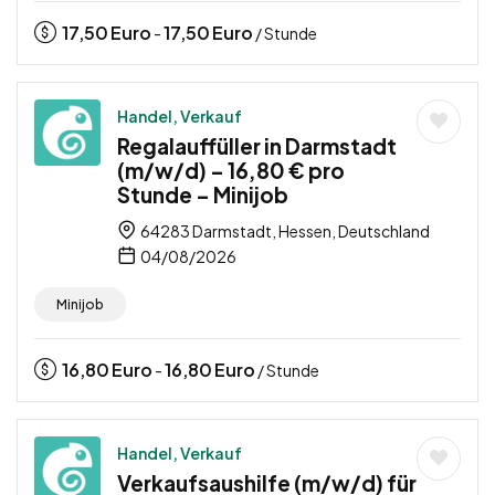
17,50
Euro
17,50
Euro
-
/ Stunde
Handel, Verkauf
Regalauffüller in Darmstadt
(m/w/d) – 16,80 € pro
Stunde – Minijob
64283 Darmstadt, Hessen, Deutschland
04/08/2026
Minijob
16,80
Euro
16,80
Euro
-
/ Stunde
Handel, Verkauf
Verkaufsaushilfe (m/w/d) für