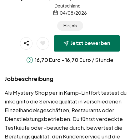
Deutschland
04/08/2026
Minijob
Jetzt bewerben
-
/ Stunde
16,70
Euro
16,70
Euro
Jobbeschreibung
Als Mystery Shopper in Kamp-Lintfort testest du
inkognito die Servicequalität in verschiedenen
Einzelhandelsgeschäften, Restaurants oder
Dienstleistungsbetrieben. Du führst verdeckte
Testkäufe oder -besuche durch, bewertest die
Beratungsqualität, den Kundenservice und die