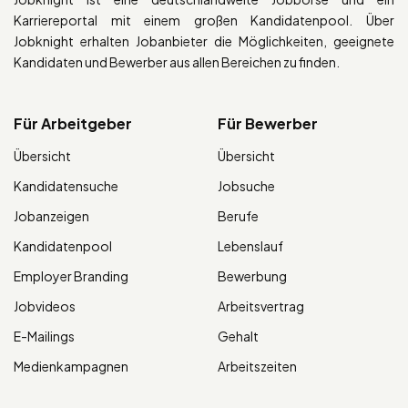
Karriereportal mit einem großen Kandidatenpool. Über
Jobknight erhalten Jobanbieter die Möglichkeiten, geeignete
Kandidaten und Bewerber aus allen Bereichen zu finden.
Für Arbeitgeber
Für Bewerber
Übersicht
Übersicht
Kandidatensuche
Jobsuche
Jobanzeigen
Berufe
Kandidatenpool
Lebenslauf
Employer Branding
Bewerbung
Jobvideos
Arbeitsvertrag
E-Mailings
Gehalt
Medienkampagnen
Arbeitszeiten