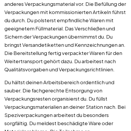
anderes Verpackungsmaterial vor. Die Befüllung der
Verpackungen mit kommissionierten Artikeln führst
du durch. Du polsterst empfindliche Waren mit
geeignetem Füllmaterial. Das Verschließen und
Sichern der Verpackungen übernimmst du. Du
bringst Versandetiketten und Kennzeichnungen an.
Die Bereitstellung fertig verpackter Waren für den
Weitertransport gehört dazu. Du arbeitest nach
Qualitätsvorgaben und Verpackungsrichtlinien.
Du hältst deinen Arbeitsbereich ordentlich und
sauber. Die fachgerechte Entsorgung von
Verpackungsresten organisierst du. Du füllst
Verpackungsmaterialien an deiner Station nach. Bei
Speziverpackungen arbeitest du besonders
sorgfältig. Du meldest beschädigte Ware oder