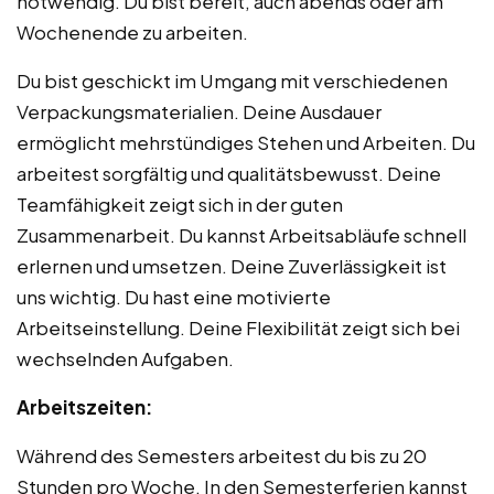
notwendig. Du bist bereit, auch abends oder am
Wochenende zu arbeiten.
Du bist geschickt im Umgang mit verschiedenen
Verpackungsmaterialien. Deine Ausdauer
ermöglicht mehrstündiges Stehen und Arbeiten. Du
arbeitest sorgfältig und qualitätsbewusst. Deine
Teamfähigkeit zeigt sich in der guten
Zusammenarbeit. Du kannst Arbeitsabläufe schnell
erlernen und umsetzen. Deine Zuverlässigkeit ist
uns wichtig. Du hast eine motivierte
Arbeitseinstellung. Deine Flexibilität zeigt sich bei
wechselnden Aufgaben.
Arbeitszeiten:
Während des Semesters arbeitest du bis zu 20
Stunden pro Woche. In den Semesterferien kannst