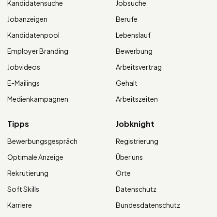
Kandidatensuche
Jobsuche
Jobanzeigen
Berufe
Kandidatenpool
Lebenslauf
Employer Branding
Bewerbung
Jobvideos
Arbeitsvertrag
E-Mailings
Gehalt
Medienkampagnen
Arbeitszeiten
Tipps
Jobknight
Bewerbungsgespräch
Registrierung
Optimale Anzeige
Über uns
Rekrutierung
Orte
Soft Skills
Datenschutz
Karriere
Bundesdatenschutz