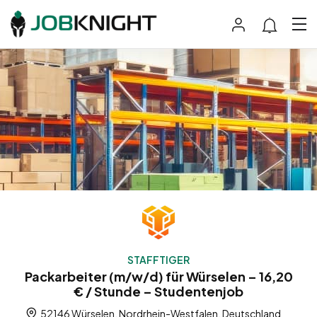
STAFFTIGER
Packarbeiter (m/w/d) für Würselen – 16,20
€ / Stunde – Studentenjob
52146 Würselen, Nordrhein-Westfalen, Deutschland