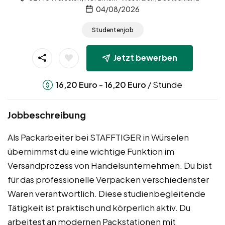
04/08/2026
Studentenjob
Jetzt bewerben
-
/ Stunde
16,20
Euro
16,20
Euro
Jobbeschreibung
Als Packarbeiter bei STAFFTIGER in Würselen
übernimmst du eine wichtige Funktion im
Versandprozess von Handelsunternehmen. Du bist
für das professionelle Verpacken verschiedenster
Waren verantwortlich. Diese studienbegleitende
Tätigkeit ist praktisch und körperlich aktiv. Du
arbeitest an modernen Packstationen mit