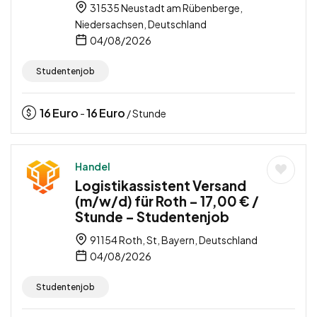
31535 Neustadt am Rübenberge,
Niedersachsen, Deutschland
04/08/2026
Studentenjob
16
Euro
16
Euro
-
/ Stunde
Handel
Logistikassistent Versand
(m/w/d) für Roth – 17,00 € /
Stunde – Studentenjob
91154 Roth, St, Bayern, Deutschland
04/08/2026
Studentenjob