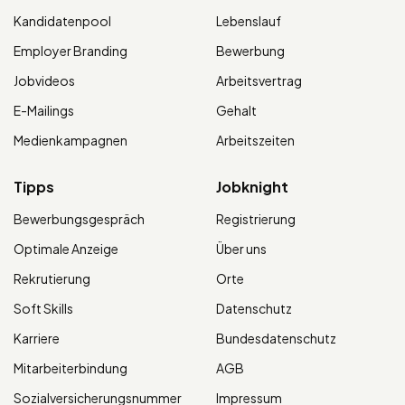
Kandidatenpool
Lebenslauf
Employer Branding
Bewerbung
Jobvideos
Arbeitsvertrag
E-Mailings
Gehalt
Medienkampagnen
Arbeitszeiten
Tipps
Jobknight
Bewerbungsgespräch
Registrierung
Optimale Anzeige
Über uns
Rekrutierung
Orte
Soft Skills
Datenschutz
Karriere
Bundesdatenschutz
Mitarbeiterbindung
AGB
Sozialversicherungsnummer
Impressum