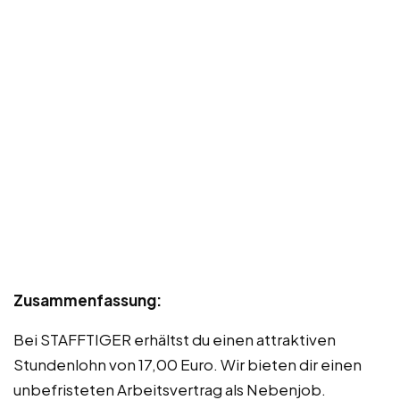
Zusammenfassung:
Bei STAFFTIGER erhältst du einen attraktiven
Stundenlohn von 17,00 Euro. Wir bieten dir einen
unbefristeten Arbeitsvertrag als Nebenjob.