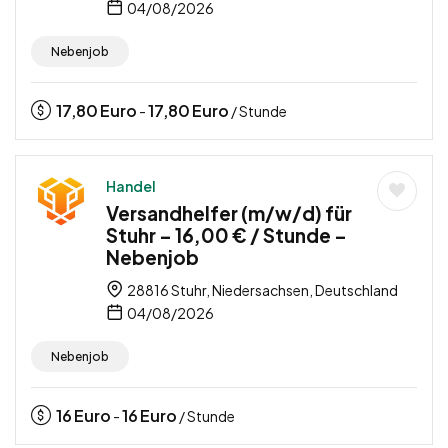
04/08/2026
Nebenjob
17,80
Euro
17,80
Euro
-
/ Stunde
Handel
Versandhelfer (m/w/d) für
Stuhr – 16,00 € / Stunde –
Nebenjob
28816 Stuhr, Niedersachsen, Deutschland
04/08/2026
Nebenjob
16
Euro
16
Euro
-
/ Stunde