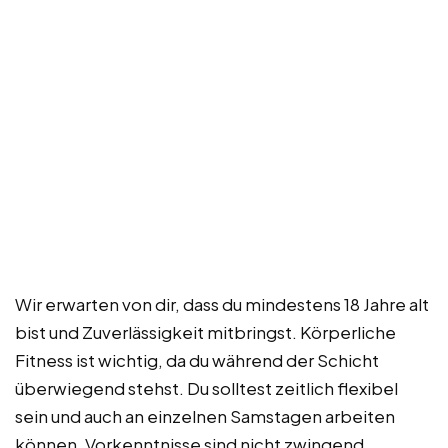
Wir erwarten von dir, dass du mindestens 18 Jahre alt
bist und Zuverlässigkeit mitbringst. Körperliche
Fitness ist wichtig, da du während der Schicht
überwiegend stehst. Du solltest zeitlich flexibel
sein und auch an einzelnen Samstagen arbeiten
können. Vorkenntnisse sind nicht zwingend