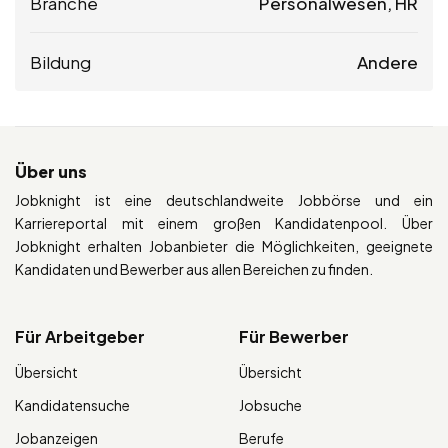
Branche
Personalwesen, HR
Bildung
Andere
Über uns
Jobknight ist eine deutschlandweite Jobbörse und ein
Karriereportal mit einem großen Kandidatenpool. Über
Jobknight erhalten Jobanbieter die Möglichkeiten, geeignete
Kandidaten und Bewerber aus allen Bereichen zu finden.
Für Arbeitgeber
Für Bewerber
Übersicht
Übersicht
Kandidatensuche
Jobsuche
Jobanzeigen
Berufe