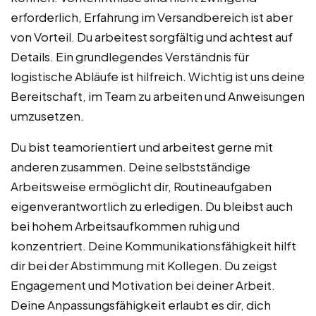
erforderlich, Erfahrung im Versandbereich ist aber
von Vorteil. Du arbeitest sorgfältig und achtest auf
Details. Ein grundlegendes Verständnis für
logistische Abläufe ist hilfreich. Wichtig ist uns deine
Bereitschaft, im Team zu arbeiten und Anweisungen
umzusetzen.
Du bist teamorientiert und arbeitest gerne mit
anderen zusammen. Deine selbstständige
Arbeitsweise ermöglicht dir, Routineaufgaben
eigenverantwortlich zu erledigen. Du bleibst auch
bei hohem Arbeitsaufkommen ruhig und
konzentriert. Deine Kommunikationsfähigkeit hilft
dir bei der Abstimmung mit Kollegen. Du zeigst
Engagement und Motivation bei deiner Arbeit.
Deine Anpassungsfähigkeit erlaubt es dir, dich