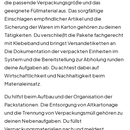
die passende Verpackungsgröße und das
geeignete Füllmaterial aus. Das sorgfältige
Einschlagen empfindlicher Artikel und die
Sicherung der Waren im Karton gehören zu deinen
Tätigkeiten. Du verschließt die Pakete fachgerecht
mit Klebeband und bringst Versandetiketten an.
Die Dokumentation der verpackten Einheiten im
System und die Bereitstellung zur Abholung runden
deine Aufgaben ab. Du achtest dabei auf
Wirtschaftlichkeit und Nachhaltigkeit beim
Materialeinsatz.
Du hilfst beim Aufbau und der Organisation der
Packstationen. Die Entsorgung von Altkartonage
und die Trennung von Verpackungsmüll gehören zu
deinen Nebenaufgaben. Du füllst
Verpackungsmaterialien nach und meldest