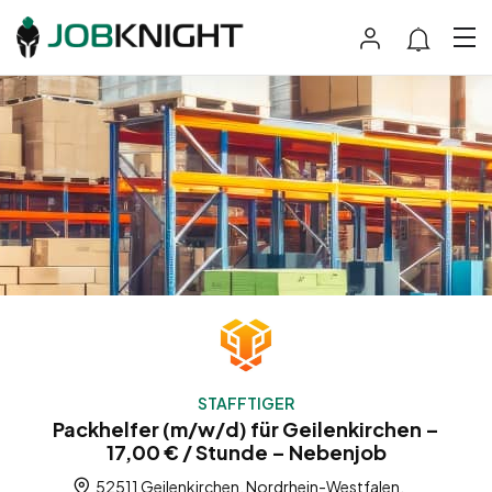
STAFFTIGER
Packhelfer (m/w/d) für Geilenkirchen –
17,00 € / Stunde – Nebenjob
52511 Geilenkirchen, Nordrhein-Westfalen,