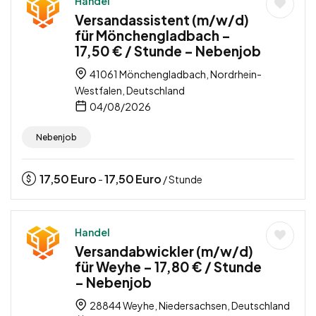
Handel
Versandassistent (m/w/d)
für Mönchengladbach –
17,50 € / Stunde – Nebenjob
41061 Mönchengladbach, Nordrhein-
Westfalen, Deutschland
04/08/2026
Nebenjob
17,50
Euro
17,50
Euro
-
/ Stunde
Handel
Versandabwickler (m/w/d)
für Weyhe – 17,80 € / Stunde
– Nebenjob
28844 Weyhe, Niedersachsen, Deutschland