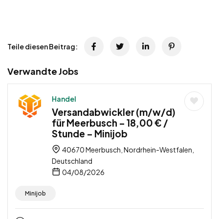
Teile diesen Beitrag:
Verwandte Jobs
Handel
Versandabwickler (m/w/d)
für Meerbusch – 18,00 € /
Stunde – Minijob
40670 Meerbusch, Nordrhein-Westfalen,
Deutschland
04/08/2026
Minijob