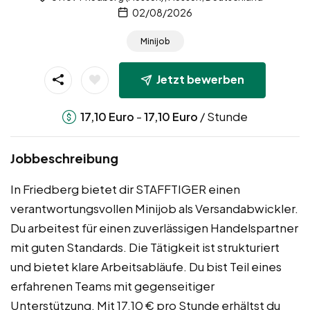
02/08/2026
Minijob
Jetzt bewerben
-
/ Stunde
17,10
Euro
17,10
Euro
Jobbeschreibung
In Friedberg bietet dir STAFFTIGER einen
verantwortungsvollen Minijob als Versandabwickler.
Du arbeitest für einen zuverlässigen Handelspartner
mit guten Standards. Die Tätigkeit ist strukturiert
und bietet klare Arbeitsabläufe. Du bist Teil eines
erfahrenen Teams mit gegenseitiger
Unterstützung. Mit 17,10 € pro Stunde erhältst du