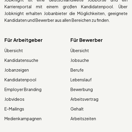
Karriereportal mit einem großen Kandidatenpool. Über
Jobknight erhalten Jobanbieter die Möglichkeiten, geeignete
Kandidaten und Bewerber aus allen Bereichen zu finden.
Für Arbeitgeber
Für Bewerber
Übersicht
Übersicht
Kandidatensuche
Jobsuche
Jobanzeigen
Berufe
Kandidatenpool
Lebenslauf
Employer Branding
Bewerbung
Jobvideos
Arbeitsvertrag
E-Mailings
Gehalt
Medienkampagnen
Arbeitszeiten