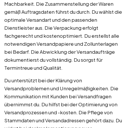
Machbarkeit. Die Zusammenstellung der Waren
gemäß Auftragsdaten führst du durch. Du wählst die
optimale Versandart und den passenden
Dienstleister aus. Die Verpackung erfolgt
fachgerecht und kostenoptimiert. Du erstellst alle
notwendigen Versandpapiere und Zollunterlagen
bei Bedarf. Die Abwicklung der Versandaufträge
dokumentierst du vollständig. Du sorgst für
Termintreue und Qualität.
Du unterstützt bei der Klärung von
Versandproblemen und Unregelmäßigkeiten. Die
Kommunikation mit Kunden bei Versandfragen
übernimmst du. Du hilfst bei der Optimierung von
Versandprozessen und -kosten. Die Pflege von
Stammdaten und Versandadressen gehört dazu. Du