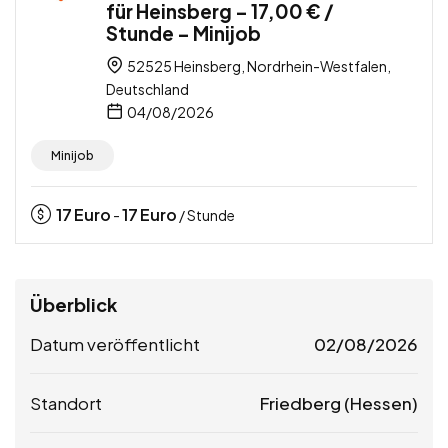
für Heinsberg – 17,00 € /
Stunde – Minijob
52525 Heinsberg, Nordrhein-Westfalen,
Deutschland
04/08/2026
Minijob
17
Euro
17
Euro
-
/ Stunde
Überblick
Datum veröffentlicht
02/08/2026
Standort
Friedberg (Hessen)