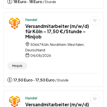
18
Euro
18
Euro
-
/ Stunde
Handel
Versandmitarbeiter (m/w/d)
für Köln – 17,50 €/Stunde –
Minijob
50667 Köln, Nordrhein-Westfalen,
Deutschland
04/08/2026
Minijob
17,50
Euro
17,50
Euro
-
/ Stunde
Handel
Versandmitarbeiter (m/w/d)