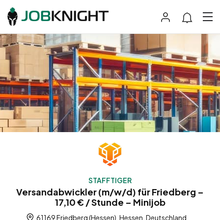
STAFFTIGER
Versandabwickler (m/w/d) für Friedberg –
17,10 € / Stunde – Minijob
61169 Friedberg (Hessen), Hessen, Deutschland