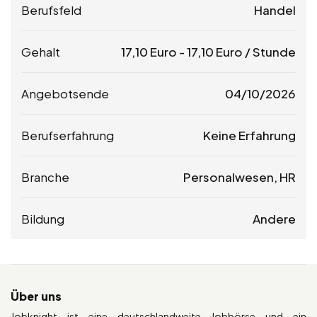
Berufsfeld
Handel
Gehalt
17,10
Euro
-
17,10
Euro
/ Stunde
Angebotsende
04/10/2026
Berufserfahrung
Keine Erfahrung
Branche
Personalwesen, HR
Bildung
Andere
Über uns
Jobknight ist eine deutschlandweite Jobbörse und ein