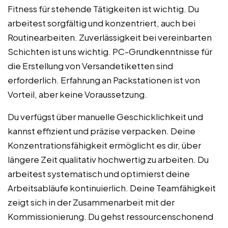
Fitness für stehende Tätigkeiten ist wichtig. Du
arbeitest sorgfältig und konzentriert, auch bei
Routinearbeiten. Zuverlässigkeit bei vereinbarten
Schichten ist uns wichtig. PC-Grundkenntnisse für
die Erstellung von Versandetiketten sind
erforderlich. Erfahrung an Packstationen ist von
Vorteil, aber keine Voraussetzung.
Du verfügst über manuelle Geschicklichkeit und
kannst effizient und präzise verpacken. Deine
Konzentrationsfähigkeit ermöglicht es dir, über
längere Zeit qualitativ hochwertig zu arbeiten. Du
arbeitest systematisch und optimierst deine
Arbeitsabläufe kontinuierlich. Deine Teamfähigkeit
zeigt sich in der Zusammenarbeit mit der
Kommissionierung. Du gehst ressourcenschonend