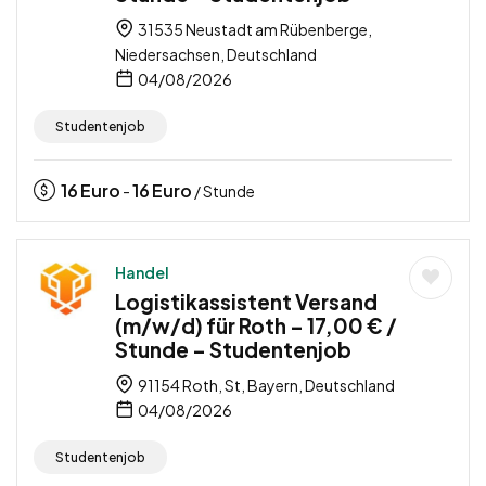
31535 Neustadt am Rübenberge,
Niedersachsen, Deutschland
04/08/2026
Studentenjob
16
Euro
16
Euro
-
/ Stunde
Handel
Logistikassistent Versand
(m/w/d) für Roth – 17,00 € /
Stunde – Studentenjob
91154 Roth, St, Bayern, Deutschland
04/08/2026
Studentenjob