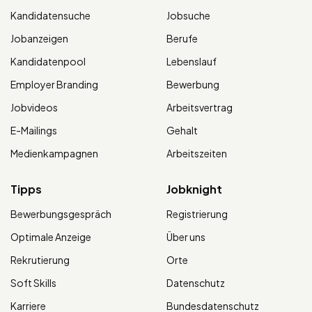
Kandidatensuche
Jobsuche
Jobanzeigen
Berufe
Kandidatenpool
Lebenslauf
Employer Branding
Bewerbung
Jobvideos
Arbeitsvertrag
E-Mailings
Gehalt
Medienkampagnen
Arbeitszeiten
Tipps
Jobknight
Bewerbungsgespräch
Registrierung
Optimale Anzeige
Über uns
Rekrutierung
Orte
Soft Skills
Datenschutz
Karriere
Bundesdatenschutz