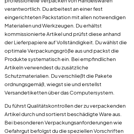
professionelle Verpacken von Handelswaren
verantwortlich. Du arbeitest an einer fest
eingerichteten Packstation mit allen notwendigen
Materialien und Werkzeugen. Du erhältst
kommissionierte Artikel und prüfst diese anhand
der Lieferpapiere auf Vollständigkeit. Du wählst die
optimale Verpackungsgröße aus und packst die
Produkte systematisch ein. Bei empfindlichen
Artikeln verwendest du zusätzliche
Schutzmaterialien. Du verschließt die Pakete
ordnungsgemäß, wiegst sie und erstellst
Versandetiketten über das Computersystem.
Du führst Qualitätskontrollen der zu verpackenden
Artikel durch und sortierst beschädigte Ware aus.
Bei besonderen Verpackungsanforderungen wie
Gefahrgut befolgst du die speziellen Vorschriften