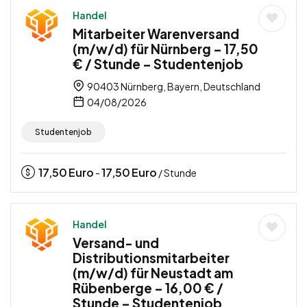
Handel
Mitarbeiter Warenversand
(m/w/d) für Nürnberg – 17,50
€ / Stunde – Studentenjob
90403 Nürnberg, Bayern, Deutschland
04/08/2026
Studentenjob
17,50
Euro
17,50
Euro
-
/ Stunde
Handel
Versand- und
Distributionsmitarbeiter
(m/w/d) für Neustadt am
Rübenberge – 16,00 € /
Stunde – Studentenjob