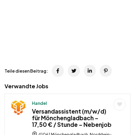
Teile diesen Beitrag:
Verwandte Jobs
Handel
Versandassistent (m/w/d)
für Mönchengladbach –
17,50 € / Stunde – Nebenjob
41061 Mönchengladbach, Nordrhein-