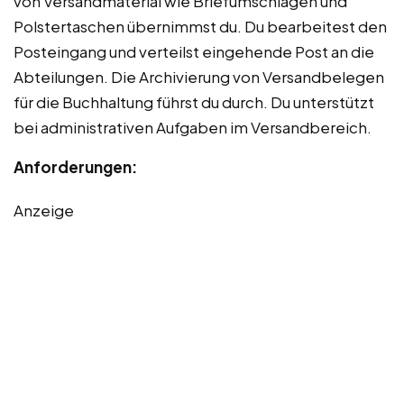
von Versandmaterial wie Briefumschlägen und
Polstertaschen übernimmst du. Du bearbeitest den
Posteingang und verteilst eingehende Post an die
Abteilungen. Die Archivierung von Versandbelegen
für die Buchhaltung führst du durch. Du unterstützt
bei administrativen Aufgaben im Versandbereich.
Anforderungen:
Anzeige