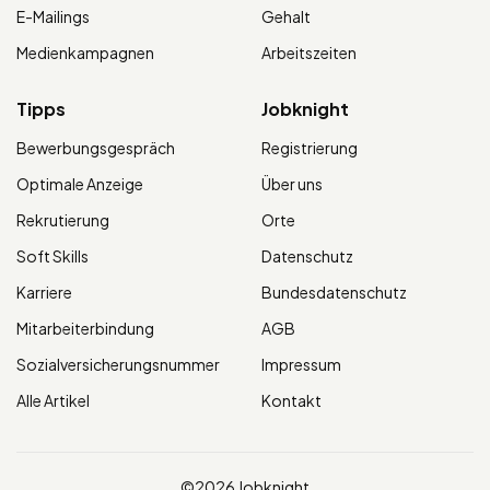
E-Mailings
Gehalt
Medienkampagnen
Arbeitszeiten
Tipps
Jobknight
Bewerbungsgespräch
Registrierung
Optimale Anzeige
Über uns
Rekrutierung
Orte
Soft Skills
Datenschutz
Karriere
Bundesdatenschutz
Mitarbeiterbindung
AGB
Sozialversicherungsnummer
Impressum
Alle Artikel
Kontakt
©2026 Jobknight