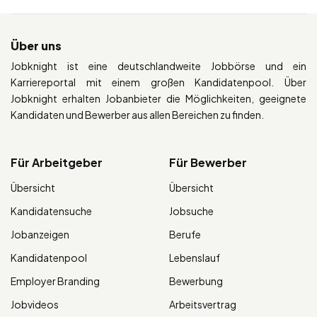
Über uns
Jobknight ist eine deutschlandweite Jobbörse und ein
Karriereportal mit einem großen Kandidatenpool. Über
Jobknight erhalten Jobanbieter die Möglichkeiten, geeignete
Kandidaten und Bewerber aus allen Bereichen zu finden.
Für Arbeitgeber
Für Bewerber
Übersicht
Übersicht
Kandidatensuche
Jobsuche
Jobanzeigen
Berufe
Kandidatenpool
Lebenslauf
Employer Branding
Bewerbung
Jobvideos
Arbeitsvertrag