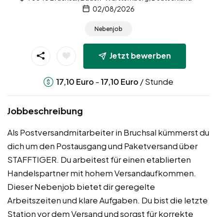
02/08/2026
Nebenjob
Jetzt bewerben
-
/ Stunde
17,10
Euro
17,10
Euro
Jobbeschreibung
Als Postversandmitarbeiter in Bruchsal kümmerst du
dich um den Postausgang und Paketversand über
STAFFTIGER. Du arbeitest für einen etablierten
Handelspartner mit hohem Versandaufkommen.
Dieser Nebenjob bietet dir geregelte
Arbeitszeiten und klare Aufgaben. Du bist die letzte
Station vor dem Versand und sorgst für korrekte