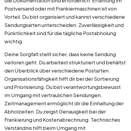
die Dokumentation sind erforderlich. Erfahrung im
Postversand oder mit Frankiermaschinen ist von
Vorteil. Du bist organisiert und kannst verschiedene
Sendungsarten unterscheiden. Zuverlässigkeit und
Pünktlichkeit sind für die tägliche Postabholung
wichtig.
Deine Sorgfalt stellt sicher, dass keine Sendung
verloren geht. Du arbeitest strukturiert und behältst
den Überblick über verschiedene Postarten.
Organisationsfähigkeit hilft dir bei der Sortierung
und Priorisierung. Du bist verantwortungsbewusst
im Umgang mit vertraulichen Sendungen.
Zeitmanagement ermöglicht dir die Einhaltung der
Abholzeiten. Du zeigst Genauigkeit bei der
Frankierung und Kostenabrechnung. Technisches
Verständnis hilft beim Umgang mit