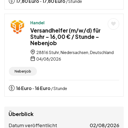
17,80
Euro
17,80
Euro
-
/ Stunde
Handel
Versandhelfer (m/w/d) für
Stuhr – 16,00 € / Stunde –
Nebenjob
28816 Stuhr, Niedersachsen, Deutschland
04/08/2026
Nebenjob
16
Euro
16
Euro
-
/ Stunde
Überblick
Datum veröffentlicht
02/08/2026