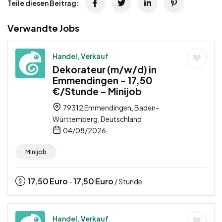
Teile diesen Beitrag:
Verwandte Jobs
Handel, Verkauf
Dekorateur (m/w/d) in
Emmendingen – 17,50
€/Stunde – Minijob
79312 Emmendingen, Baden-
Württemberg, Deutschland
04/08/2026
Minijob
17,50
Euro
17,50
Euro
-
/ Stunde
Handel, Verkauf