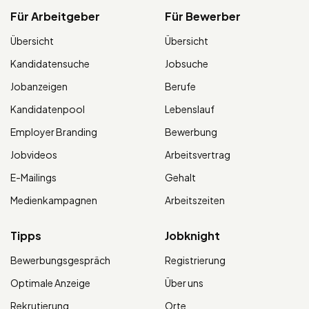
Für Arbeitgeber
Für Bewerber
Übersicht
Übersicht
Kandidatensuche
Jobsuche
Jobanzeigen
Berufe
Kandidatenpool
Lebenslauf
Employer Branding
Bewerbung
Jobvideos
Arbeitsvertrag
E-Mailings
Gehalt
Medienkampagnen
Arbeitszeiten
Tipps
Jobknight
Bewerbungsgespräch
Registrierung
Optimale Anzeige
Über uns
Rekrutierung
Orte