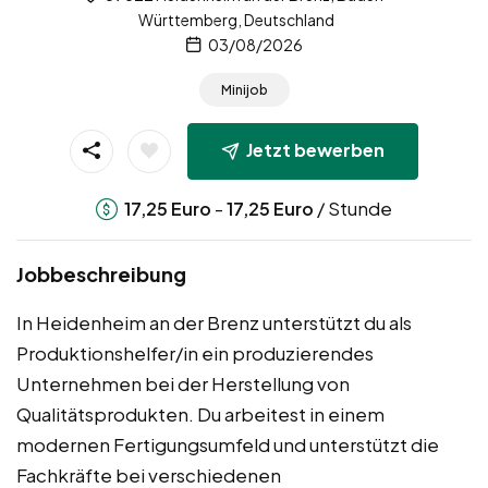
Württemberg, Deutschland
03/08/2026
Minijob
Jetzt bewerben
-
/ Stunde
17,25
Euro
17,25
Euro
Jobbeschreibung
In Heidenheim an der Brenz unterstützt du als
Produktionshelfer/in ein produzierendes
Unternehmen bei der Herstellung von
Qualitätsprodukten. Du arbeitest in einem
modernen Fertigungsumfeld und unterstützt die
Fachkräfte bei verschiedenen