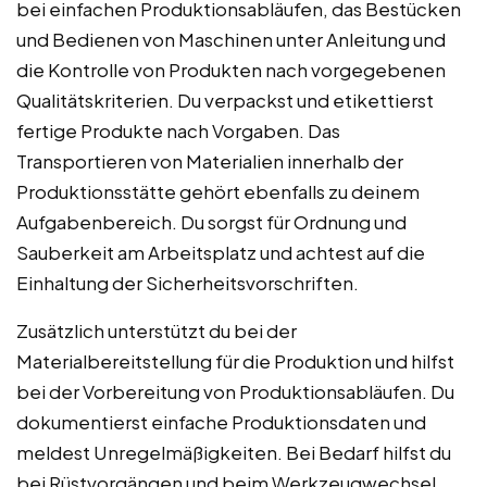
bei einfachen Produktionsabläufen, das Bestücken
und Bedienen von Maschinen unter Anleitung und
die Kontrolle von Produkten nach vorgegebenen
Qualitätskriterien. Du verpackst und etikettierst
fertige Produkte nach Vorgaben. Das
Transportieren von Materialien innerhalb der
Produktionsstätte gehört ebenfalls zu deinem
Aufgabenbereich. Du sorgst für Ordnung und
Sauberkeit am Arbeitsplatz und achtest auf die
Einhaltung der Sicherheitsvorschriften.
Zusätzlich unterstützt du bei der
Materialbereitstellung für die Produktion und hilfst
bei der Vorbereitung von Produktionsabläufen. Du
dokumentierst einfache Produktionsdaten und
meldest Unregelmäßigkeiten. Bei Bedarf hilfst du
bei Rüstvorgängen und beim Werkzeugwechsel