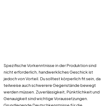
Spezifische Vorkenntnisse in der Produktion sind
nicht erforderlich, handwerkliches Geschick ist
jedoch von Vorteil. Du solltest körperlich fit sein, da
teilweise auch schwerere Gegenstände bewegt
werden müssen. Zuverlässigkeit, Pünktlichkeit und
Genauigkeit sind wichtige Voraussetzungen.
Grundlegende Deutschkenntnisse für die