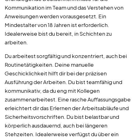
Kommunikation im Team und das Verstehen von
Anweisungen werden vorausgesetzt. Ein
Mindestalter von 18 Jahren ist erforderlich.
Idealerweise bist du bereit, in Schichten zu
arbeiten.
Du arbeitest sorgfältig und konzentriert, auch bei
Routinetätigkeiten. Deine manuelle
Geschicklichkeit hilft dir bei der präzisen
Ausführung der Arbeiten. Du bist teamfähig und
kommunikativ, da du eng mit Kollegen
zusammenarbeitest. Eine rasche Auffassungsgabe
erleichtert dir das Erlernen der Arbeitsabläufe und
Sicherheitsvorschriften. Du bist belastbar und
körperlich ausdauernd, auch bei längeren
Stehzeiten. Idealerweise verfügst du über ein