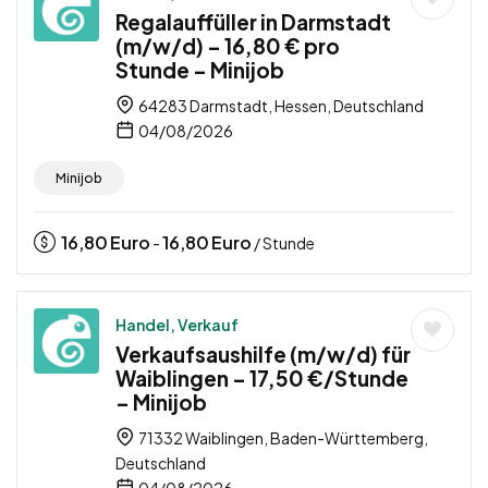
Regalauffüller in Darmstadt
(m/w/d) – 16,80 € pro
Stunde – Minijob
64283 Darmstadt, Hessen, Deutschland
04/08/2026
Minijob
16,80
Euro
16,80
Euro
-
/ Stunde
Handel, Verkauf
Verkaufsaushilfe (m/w/d) für
Waiblingen – 17,50 €/Stunde
– Minijob
71332 Waiblingen, Baden-Württemberg,
Deutschland
04/08/2026