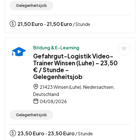
Gelegenheitsjob
21,50
Euro
21,50
Euro
-
/ Stunde
Bildung & E-Learning
Gefahrgut-Logistik Video-
Trainer Winsen (Luhe) – 23,50
€ / Stunde –
Gelegenheitsjob
21423 Winsen (Luhe), Niedersachsen,
Deutschland
04/08/2026
Gelegenheitsjob
23,50
Euro
23,50
Euro
-
/ Stunde