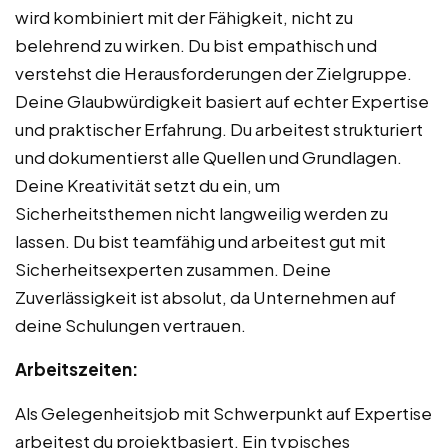
wird kombiniert mit der Fähigkeit, nicht zu
belehrend zu wirken. Du bist empathisch und
verstehst die Herausforderungen der Zielgruppe.
Deine Glaubwürdigkeit basiert auf echter Expertise
und praktischer Erfahrung. Du arbeitest strukturiert
und dokumentierst alle Quellen und Grundlagen.
Deine Kreativität setzt du ein, um
Sicherheitsthemen nicht langweilig werden zu
lassen. Du bist teamfähig und arbeitest gut mit
Sicherheitsexperten zusammen. Deine
Zuverlässigkeit ist absolut, da Unternehmen auf
deine Schulungen vertrauen.
Arbeitszeiten:
Als Gelegenheitsjob mit Schwerpunkt auf Expertise
arbeitest du projektbasiert. Ein typisches