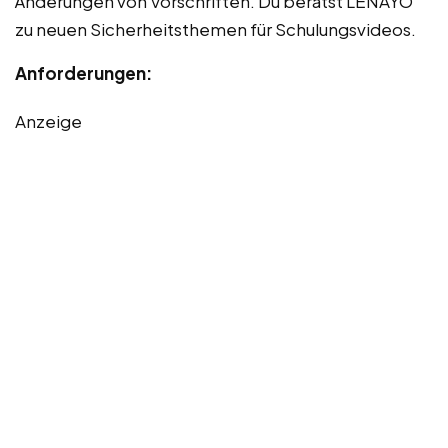
Änderungen von Vorschriften. Du berätst LENAYO
zu neuen Sicherheitsthemen für Schulungsvideos.
Anforderungen:
Anzeige