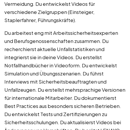
Vermeidung. Du entwickelst Videos für
verschiedene Zielgruppen (Einsteiger,
Staplerfahrer, Führungskräfte).
Du arbeitest eng mit Arbeitssicherheitsexperten
und Berufsgenossenschaften zusammen. Du
recherchierst aktuelle Unfallstatistiken und
integrierst sie in deine Videos. Du erstellst
Notfallhandbücher in Videoform. Du entwickelst
Simulation und Übungsszenarien. Du führst
Interviews mit Sicherheitsbeauftragten und
Unfallzeugen. Du erstellst mehrsprachige Versionen
für internationale Mitarbeiter. Du dokumentierst
Best Practices aus besonders sicheren Betrieben.
Du entwickelst Tests und Zertifizierungen zu
Sicherheitsschulungen. Du aktualisierst Videos bei