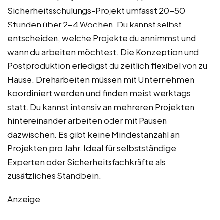
Sicherheitsschulungs-Projekt umfasst 20-50
Stunden über 2-4 Wochen. Du kannst selbst
entscheiden, welche Projekte du annimmst und
wann du arbeiten möchtest. Die Konzeption und
Postproduktion erledigst du zeitlich flexibel von zu
Hause. Dreharbeiten müssen mit Unternehmen
koordiniert werden und finden meist werktags
statt. Du kannst intensiv an mehreren Projekten
hintereinander arbeiten oder mit Pausen
dazwischen. Es gibt keine Mindestanzahl an
Projekten pro Jahr. Ideal für selbstständige
Experten oder Sicherheitsfachkräfte als
zusätzliches Standbein.
Anzeige