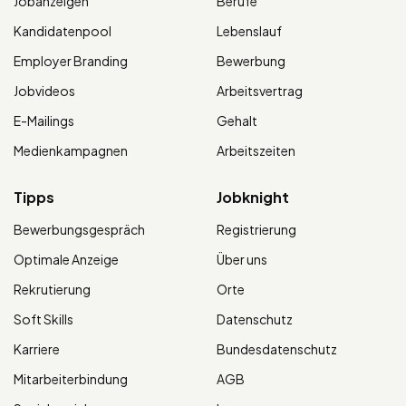
Jobanzeigen
Berufe
Kandidatenpool
Lebenslauf
Employer Branding
Bewerbung
Jobvideos
Arbeitsvertrag
E-Mailings
Gehalt
Medienkampagnen
Arbeitszeiten
Tipps
Jobknight
Bewerbungsgespräch
Registrierung
Optimale Anzeige
Über uns
Rekrutierung
Orte
Soft Skills
Datenschutz
Karriere
Bundesdatenschutz
Mitarbeiterbindung
AGB