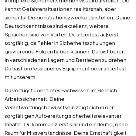
komplexe Sicherheitsthemen visuell darstellen. Du
kannst Gefahrensituationen realitätsnah, aber
sicher für Demonstrationszwecke darstellen. Deine
Deutschkenntnisse sind exzellent, weitere
Sprachen sind von Vorteil. Du arbeitest äußerst
sorgfältig, da Fehler in Sicherheitsschulungen
gravierende Folgen haben können. Du bist bereit,
in verschiedenen Lagern und Betrieben zu drehen.
Du hast professionelles Equipment oder arbeitest
mit unserem.
Du verfügst über tiefes Fachwissen im Bereich
Arbeitssicherheit. Deine
Verantwortungsbewusstsein zeigt sich in der
sorgfältigen Aufbereitung sicherheitsrelevanter
Inhalte. Du kommunizierst klar und eindeutig, ohne
Raum für Missverständnisse. Deine Ernsthaftigkeit