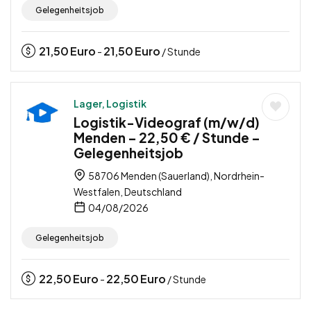
Gelegenheitsjob
21,50
Euro
21,50
Euro
-
/ Stunde
Lager, Logistik
Logistik-Videograf (m/w/d)
Menden – 22,50 € / Stunde –
Gelegenheitsjob
58706 Menden (Sauerland), Nordrhein-
Westfalen, Deutschland
04/08/2026
Gelegenheitsjob
22,50
Euro
22,50
Euro
-
/ Stunde