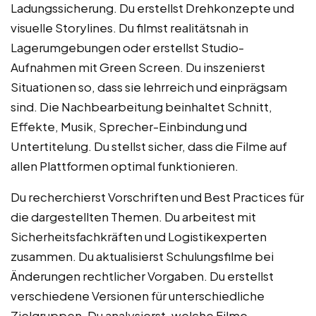
Ladungssicherung. Du erstellst Drehkonzepte und
visuelle Storylines. Du filmst realitätsnah in
Lagerumgebungen oder erstellst Studio-
Aufnahmen mit Green Screen. Du inszenierst
Situationen so, dass sie lehrreich und einprägsam
sind. Die Nachbearbeitung beinhaltet Schnitt,
Effekte, Musik, Sprecher-Einbindung und
Untertitelung. Du stellst sicher, dass die Filme auf
allen Plattformen optimal funktionieren.
Du recherchierst Vorschriften und Best Practices für
die dargestellten Themen. Du arbeitest mit
Sicherheitsfachkräften und Logistikexperten
zusammen. Du aktualisierst Schulungsfilme bei
Änderungen rechtlicher Vorgaben. Du erstellst
verschiedene Versionen für unterschiedliche
Zielgruppen. Du analysierst, welche Filme