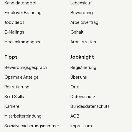
Kandidatenpool
Lebenslauf
Employer Branding
Bewerbung
Jobvideos
Arbeitsvertrag
E-Mailings
Gehalt
Medienkampagnen
Arbeitszeiten
Tipps
Jobknight
Bewerbungsgespräch
Registrierung
Optimale Anzeige
Über uns
Rekrutierung
Orte
Soft Skills
Datenschutz
Karriere
Bundesdatenschutz
Mitarbeiterbindung
AGB
Sozialversicherungsnummer
Impressum