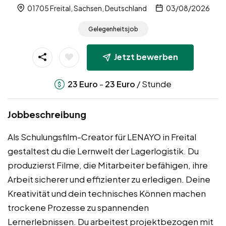
01705 Freital, Sachsen, Deutschland
03/08/2026
Gelegenheitsjob
Jetzt bewerben
-
/ Stunde
23
Euro
23
Euro
Jobbeschreibung
Als Schulungsfilm-Creator für LENAYO in Freital
gestaltest du die Lernwelt der Lagerlogistik. Du
produzierst Filme, die Mitarbeiter befähigen, ihre
Arbeit sicherer und effizienter zu erledigen. Deine
Kreativität und dein technisches Können machen
trockene Prozesse zu spannenden
Lernerlebnissen. Du arbeitest projektbezogen mit