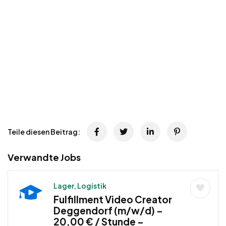
Teile diesen Beitrag:
Verwandte Jobs
Lager, Logistik
Fulfillment Video Creator
Deggendorf (m/w/d) –
20,00 € / Stunde –