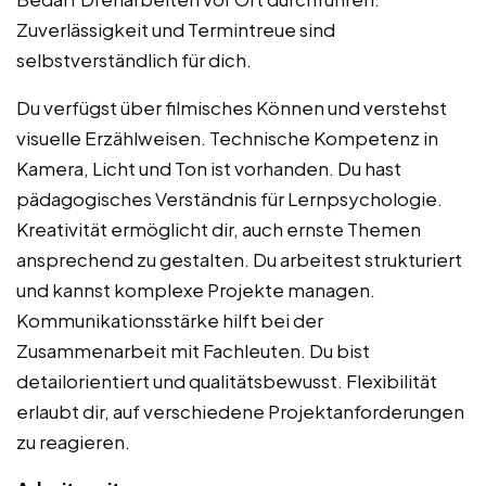
Zuverlässigkeit und Termintreue sind
selbstverständlich für dich.
Du verfügst über filmisches Können und verstehst
visuelle Erzählweisen. Technische Kompetenz in
Kamera, Licht und Ton ist vorhanden. Du hast
pädagogisches Verständnis für Lernpsychologie.
Kreativität ermöglicht dir, auch ernste Themen
ansprechend zu gestalten. Du arbeitest strukturiert
und kannst komplexe Projekte managen.
Kommunikationsstärke hilft bei der
Zusammenarbeit mit Fachleuten. Du bist
detailorientiert und qualitätsbewusst. Flexibilität
erlaubt dir, auf verschiedene Projektanforderungen
zu reagieren.