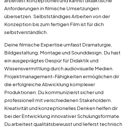
arbeitest konzeptionell und kannst didaktische
Anforderungen in filmische Umsetzungen
übersetzen. Selbstständiges Arbeiten von der
Konzeption bis zum fertigen Film ist für dich
selbstverständlich.
Deine filmische Expertise umfasst Dramaturgie,
Bildgestaltung, Montage und Sounddesign. Du hast
ein ausgeprägtes Gespür für Didaktik und
Wissensvermittlung durch audiovisuelle Medien.
Projektmanagement-Fähigkeiten ermöglichen dir
die erfolgreiche Abwicklung komplexer
Produktionen. Du kommunizierst sicher und
professionell mit verschiedenen Stakeholdern.
Kreativität und konzeptionelles Denken helfen dir
bei der Entwicklung innovativer Schulungsformate.
Du arbeitest qualitätsbewusst und lieferst technisch