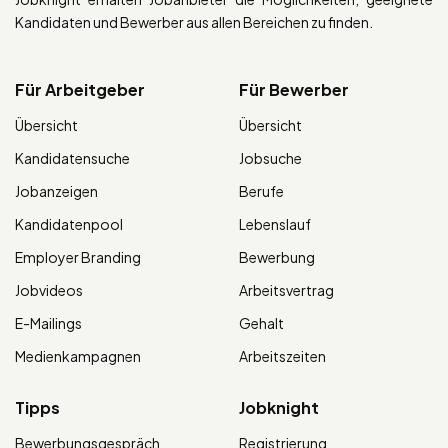
Kandidaten und Bewerber aus allen Bereichen zu finden.
Für Arbeitgeber
Für Bewerber
Übersicht
Übersicht
Kandidatensuche
Jobsuche
Jobanzeigen
Berufe
Kandidatenpool
Lebenslauf
Employer Branding
Bewerbung
Jobvideos
Arbeitsvertrag
E-Mailings
Gehalt
Medienkampagnen
Arbeitszeiten
Tipps
Jobknight
Bewerbungsgespräch
Registrierung