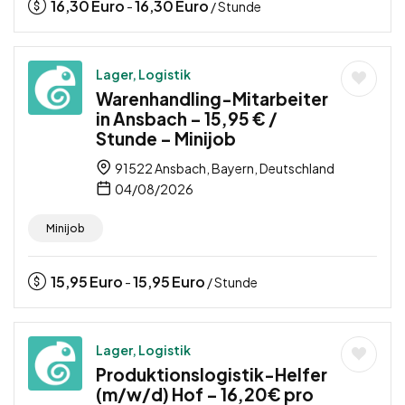
16,30
Euro
16,30
Euro
-
/ Stunde
Lager, Logistik
Warenhandling-Mitarbeiter
in Ansbach – 15,95 € /
Stunde – Minijob
91522 Ansbach, Bayern, Deutschland
04/08/2026
Minijob
15,95
Euro
15,95
Euro
-
/ Stunde
Lager, Logistik
Produktionslogistik-Helfer
(m/w/d) Hof – 16,20€ pro