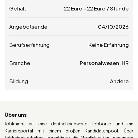
Gehalt
22
Euro
-
22
Euro
/ Stunde
Angebotsende
04/10/2026
Berufserfahrung
Keine Erfahrung
Branche
Personalwesen, HR
Bildung
Andere
Über uns
Jobknight ist eine deutschlandweite Jobbörse und ein
Karriereportal mit einem großen Kandidatenpool. Über
Jobknight erhalten Jobanbieter die Möglichkeiten, geeignete