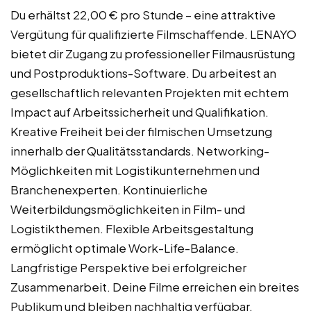
Du erhältst 22,00 € pro Stunde – eine attraktive
Vergütung für qualifizierte Filmschaffende. LENAYO
bietet dir Zugang zu professioneller Filmausrüstung
und Postproduktions-Software. Du arbeitest an
gesellschaftlich relevanten Projekten mit echtem
Impact auf Arbeitssicherheit und Qualifikation.
Kreative Freiheit bei der filmischen Umsetzung
innerhalb der Qualitätsstandards. Networking-
Möglichkeiten mit Logistikunternehmen und
Branchenexperten. Kontinuierliche
Weiterbildungsmöglichkeiten in Film- und
Logistikthemen. Flexible Arbeitsgestaltung
ermöglicht optimale Work-Life-Balance.
Langfristige Perspektive bei erfolgreicher
Zusammenarbeit. Deine Filme erreichen ein breites
Publikum und bleiben nachhaltig verfügbar.