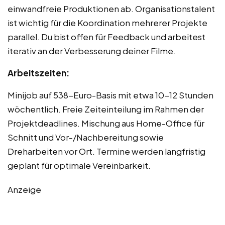
einwandfreie Produktionen ab. Organisationstalent
ist wichtig für die Koordination mehrerer Projekte
parallel. Du bist offen für Feedback und arbeitest
iterativ an der Verbesserung deiner Filme.
Arbeitszeiten:
Minijob auf 538-Euro-Basis mit etwa 10-12 Stunden
wöchentlich. Freie Zeiteinteilung im Rahmen der
Projektdeadlines. Mischung aus Home-Office für
Schnitt und Vor-/Nachbereitung sowie
Dreharbeiten vor Ort. Termine werden langfristig
geplant für optimale Vereinbarkeit.
Anzeige