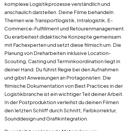
komplexe Logistikprozesse verständlich und
anschaulich darstellen. Deine Filme behandeln
Themen wie Transportlogistik, Intralogistik, E-
Commerce-Fulfillment und Retourenmanagement.
Du erarbeitest didaktische Konzepte gemeinsam
mit Fachexperten und setzt diese filmisch um. Die
Planung von Dreharbeiten inklusive Location-
Scouting, Casting und Terminkoordination liegt in
deiner Hand. Du führst Regie bei den Aufnahmen
und gibst Anweisungen an Protagonisten. Die
filmische Dokumentation von Best Practices in der
Logistikbranche ist ein wichtiger Teil deiner Arbeit.
In der Postproduktion verleihst du deinen Filmen
den letzten Schliff durch Schnitt, Farbkorrektur,
Sounddesign und Grafikintegration.