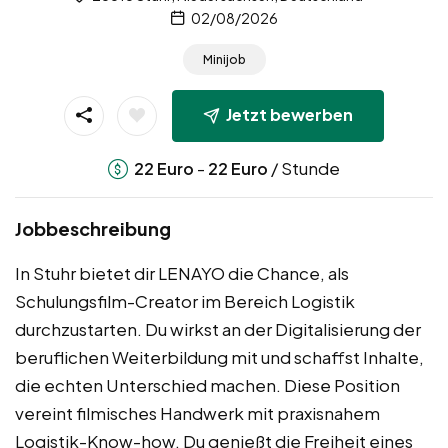
02/08/2026
Minijob
Jetzt bewerben
-
/ Stunde
22
Euro
22
Euro
Jobbeschreibung
In Stuhr bietet dir LENAYO die Chance, als
Schulungsfilm-Creator im Bereich Logistik
durchzustarten. Du wirkst an der Digitalisierung der
beruflichen Weiterbildung mit und schaffst Inhalte,
die echten Unterschied machen. Diese Position
vereint filmisches Handwerk mit praxisnahem
Logistik-Know-how. Du genießt die Freiheit eines