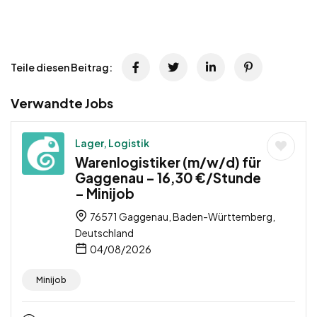
Teile diesen Beitrag:
Verwandte Jobs
Lager, Logistik
Warenlogistiker (m/w/d) für
Gaggenau – 16,30 €/Stunde
– Minijob
76571 Gaggenau, Baden-Württemberg,
Deutschland
04/08/2026
Minijob