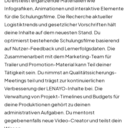
Du erstellst ergänzende Materialien wie
Infografiken, Animationen und interaktive Elemente
für die Schulungsfilme. Die Recherche aktueller
Logistiktrends und gesetzlicher Vorschriften hält
deine Inhalte auf dem neuesten Stand. Du
optimierst bestehende Schulungsfilme basierend
auf Nutzer-Feedback und Lernerfolgsdaten. Die
Zusammenarbeit mit dem Marketing-Team für
Trailer und Promotion-Material kann Teil deiner
Tätigkeit sein. Du nimmst an Qualitätssicherungs-
Meetings teil und trägst zur kontinuierlichen
Verbesserung der LENAYO-Inhalte bei. Die
Verwaltung von Projekt-Timelines und Budgets für
deine Produktionen gehört zu deinen
administrativen Aufgaben. Du mentorst
gegebenenfalls neue Video-Creator und teilst dein