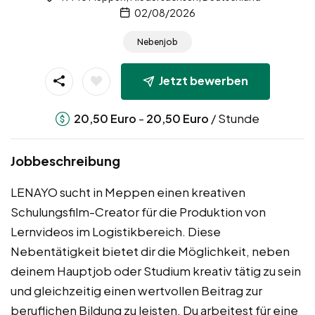
02/08/2026
Nebenjob
Jetzt bewerben
-
/ Stunde
20,50
Euro
20,50
Euro
Jobbeschreibung
LENAYO sucht in Meppen einen kreativen
Schulungsfilm-Creator für die Produktion von
Lernvideos im Logistikbereich. Diese
Nebentätigkeit bietet dir die Möglichkeit, neben
deinem Hauptjob oder Studium kreativ tätig zu sein
und gleichzeitig einen wertvollen Beitrag zur
beruflichen Bildung zu leisten. Du arbeitest für eine