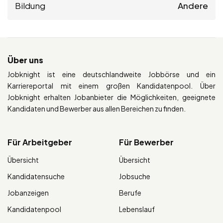
Bildung
Andere
Über uns
Jobknight ist eine deutschlandweite Jobbörse und ein
Karriereportal mit einem großen Kandidatenpool. Über
Jobknight erhalten Jobanbieter die Möglichkeiten, geeignete
Kandidaten und Bewerber aus allen Bereichen zu finden.
Für Arbeitgeber
Für Bewerber
Übersicht
Übersicht
Kandidatensuche
Jobsuche
Jobanzeigen
Berufe
Kandidatenpool
Lebenslauf