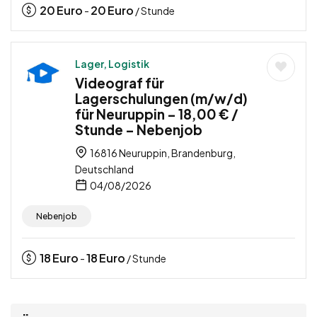
20
Euro
20
Euro
-
/ Stunde
Lager, Logistik
Videograf für
Lagerschulungen (m/w/d)
für Neuruppin – 18,00 € /
Stunde – Nebenjob
16816 Neuruppin, Brandenburg,
Deutschland
04/08/2026
Nebenjob
18
Euro
18
Euro
-
/ Stunde