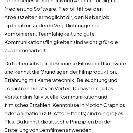
Technisches Verständnis und Affinität für digitale
Medien und Software. Flexibilität bei den
Arbeitszeiten ermöglicht dir, den Nebenjob
optimal mit anderen Verpflichtungen zu
kombinieren. Teamfähigkeit und gute
Kommunikationsfähigkeiten sind wichtig für die
Zusammenarbeit.
Du beherrschst professionelle Filmschnittsoftware
und kennst die Grundlagen der Filmproduktion.
Erfahrung mit Kameratechnik, Beleuchtung und
Tonaufnahme ist von Vorteil. Du hast ein gutes
Verständnis für visuelle Kommunikation und
filmisches Erzählen. Kenntnisse in Motion Graphics
oder Animation (z.B. After Effects) sind ein großes
Plus. Du kannst didaktische Prinzipien bei der
Erstellung von Lernfilmen anwenden.