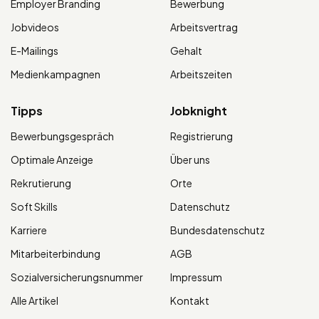
Employer Branding
Bewerbung
Jobvideos
Arbeitsvertrag
E-Mailings
Gehalt
Medienkampagnen
Arbeitszeiten
Tipps
Jobknight
Bewerbungsgespräch
Registrierung
Optimale Anzeige
Über uns
Rekrutierung
Orte
Soft Skills
Datenschutz
Karriere
Bundesdatenschutz
Mitarbeiterbindung
AGB
Sozialversicherungsnummer
Impressum
Alle Artikel
Kontakt