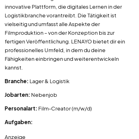
innovative Plattform, die digitales Lernen in der
Logistikbranche vorantreibt. Die Tätigkeit ist
vielseitig und umfasst alle Aspekte der
Filmproduktion – von der Konzeption bis zur
fertigen Veröffentlichung. LENAYO bietet dir ein
professionelles Umfeld, in dem du deine
Fähigkeiten einbringen und weiterentwickeln
kannst.
Branche:
Lager & Logistik
Jobarten:
Nebenjob
Personalart:
Film-Creator (m/w/d)
Aufgaben:
Anzeige