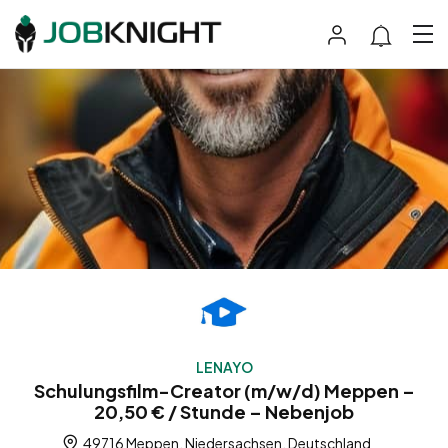
LENAYO
Schulungsfilm-Creator (m/w/d) Meppen –
20,50 € / Stunde – Nebenjob
49716 Meppen, Niedersachsen, Deutschland