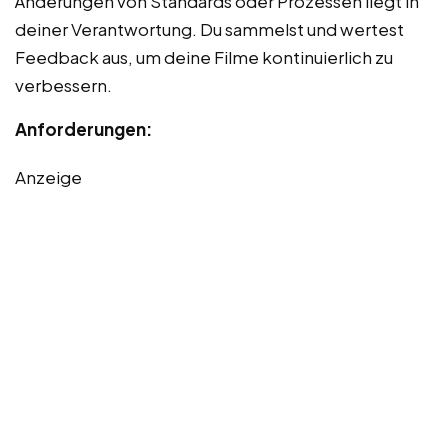
Änderungen von Standards oder Prozessen liegt in
deiner Verantwortung. Du sammelst und wertest
Feedback aus, um deine Filme kontinuierlich zu
verbessern.
Anforderungen:
Anzeige