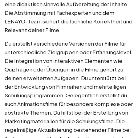
eine didaktisch sinnvolle Aufbereitung der Inhalte.
Die Abstimmung mit Fachexperten und dem
LENAYO-Team sichert die fachliche Korrektheit und
Relevanz deiner Filme.
Du erstellst verschiedene Versionen der Filme für
unterschiedliche Zielgruppen oder Erfahrungslevel.
Die Integration von interaktiven Elementen wie
Quizfragen oder Übungen in die Filme gehört zu
deinen erweiterten Aufgaben. Du unterstützt bei
der Entwicklung von Filmreihen und mehrteiligen
Schulungsprogrammen. Gelegentlich erstellst du
auch Animationsfilme für besonders komplexe oder
abstrakte Themen. Du hilfst bei der Erstellung von
Marketingmaterialien für die Schulungsfilme. Die
regelmäßige Aktualisierung bestehender Filme bei