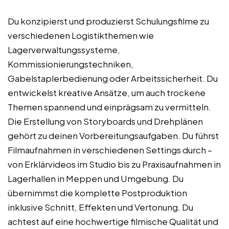
Du konzipierst und produzierst Schulungsfilme zu
verschiedenen Logistikthemen wie
Lagerverwaltungssysteme,
Kommissionierungstechniken,
Gabelstaplerbedienung oder Arbeitssicherheit. Du
entwickelst kreative Ansätze, um auch trockene
Themen spannend und einprägsam zu vermitteln.
Die Erstellung von Storyboards und Drehplänen
gehört zu deinen Vorbereitungsaufgaben. Du führst
Filmaufnahmen in verschiedenen Settings durch –
von Erklärvideos im Studio bis zu Praxisaufnahmen in
Lagerhallen in Meppen und Umgebung. Du
übernimmst die komplette Postproduktion
inklusive Schnitt, Effekten und Vertonung. Du
achtest auf eine hochwertige filmische Qualität und