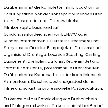
Du übernimmst die komplette Filmproduktion für
Schulungsfilme: von der Konzeption über den Dreh
bis zur Postproduktion. Du entwickelst
Filmkonzepte basierend auf
Schulungsanforderungen von LENAYO oder
Kundenunternehmen. Du erstellst Treatment und
Storyboards für deine Filmprojekte. Du planst und
organisierst Drehtage: Location Scouting, Casting,
Equipment, Drehplan. Du führst Regie am Set und
sorgst für effiziente, professionelle Dreharbeiten.
Du übernimmst Kameraarbeit oder koordinierst ein
Kamerateam. Du schneidest und gradest deine
Filme und sorgst für professionelle Postproduktion.
Du kannst bei der Entwicklung von Drehbüchern
und Dialogen mitwirken. Du koordinierst bei Bedarf