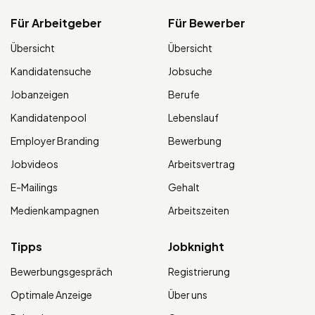
Für Arbeitgeber
Für Bewerber
Übersicht
Übersicht
Kandidatensuche
Jobsuche
Jobanzeigen
Berufe
Kandidatenpool
Lebenslauf
Employer Branding
Bewerbung
Jobvideos
Arbeitsvertrag
E-Mailings
Gehalt
Medienkampagnen
Arbeitszeiten
Tipps
Jobknight
Bewerbungsgespräch
Registrierung
Optimale Anzeige
Über uns