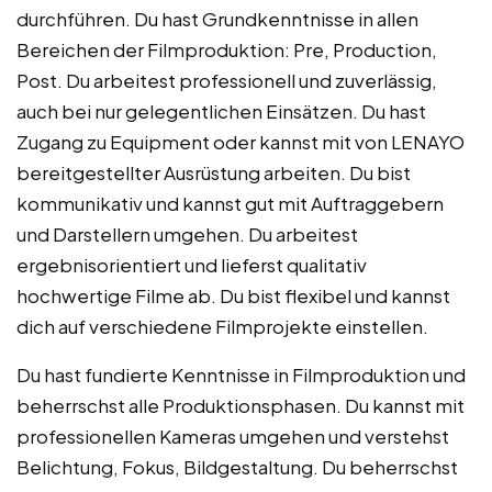
durchführen. Du hast Grundkenntnisse in allen
Bereichen der Filmproduktion: Pre, Production,
Post. Du arbeitest professionell und zuverlässig,
auch bei nur gelegentlichen Einsätzen. Du hast
Zugang zu Equipment oder kannst mit von LENAYO
bereitgestellter Ausrüstung arbeiten. Du bist
kommunikativ und kannst gut mit Auftraggebern
und Darstellern umgehen. Du arbeitest
ergebnisorientiert und lieferst qualitativ
hochwertige Filme ab. Du bist flexibel und kannst
dich auf verschiedene Filmprojekte einstellen.
Du hast fundierte Kenntnisse in Filmproduktion und
beherrschst alle Produktionsphasen. Du kannst mit
professionellen Kameras umgehen und verstehst
Belichtung, Fokus, Bildgestaltung. Du beherrschst