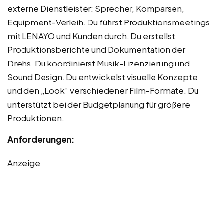
externe Dienstleister: Sprecher, Komparsen,
Equipment-Verleih. Du führst Produktionsmeetings
mit LENAYO und Kunden durch. Du erstellst
Produktionsberichte und Dokumentation der
Drehs. Du koordinierst Musik-Lizenzierung und
Sound Design. Du entwickelst visuelle Konzepte
und den „Look“ verschiedener Film-Formate. Du
unterstützt bei der Budgetplanung für größere
Produktionen.
Anforderungen:
Anzeige