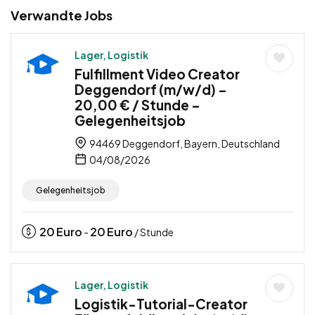
Verwandte Jobs
Lager, Logistik
Fulfillment Video Creator
Deggendorf (m/w/d) –
20,00 € / Stunde –
Gelegenheitsjob
94469 Deggendorf, Bayern, Deutschland
04/08/2026
Gelegenheitsjob
20
Euro
20
Euro
-
/ Stunde
Lager, Logistik
Logistik-Tutorial-Creator