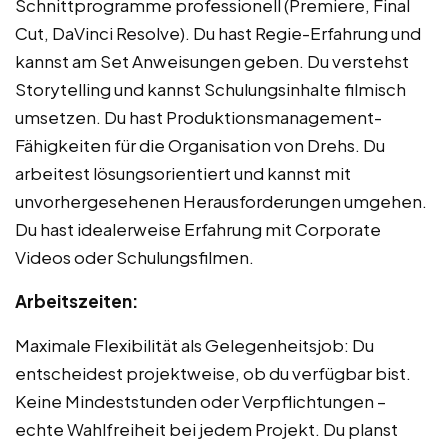
Schnittprogramme professionell (Premiere, Final
Cut, DaVinci Resolve). Du hast Regie-Erfahrung und
kannst am Set Anweisungen geben. Du verstehst
Storytelling und kannst Schulungsinhalte filmisch
umsetzen. Du hast Produktionsmanagement-
Fähigkeiten für die Organisation von Drehs. Du
arbeitest lösungsorientiert und kannst mit
unvorhergesehenen Herausforderungen umgehen.
Du hast idealerweise Erfahrung mit Corporate
Videos oder Schulungsfilmen.
Arbeitszeiten:
Maximale Flexibilität als Gelegenheitsjob: Du
entscheidest projektweise, ob du verfügbar bist.
Keine Mindeststunden oder Verpflichtungen –
echte Wahlfreiheit bei jedem Projekt. Du planst