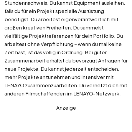
Stundennachweis. Du kannst Equipment ausleihen,
falls du für ein Projekt spezielle Ausrüstung
benötigst. Du arbeitest eigenverantwortlich mit
großen kreativen Freiheiten. Du sammelst
vielfältige Projektreferenzen für dein Portfolio. Du
arbeitest ohne Verpflichtung – wenn du mal keine
Zeit hast, ist das völlig in Ordnung. Bei guter
Zusammenarbeit erhältst du bevorzugt Anfragen für
neue Projekte. Du kannst jederzeit entscheiden,
mehr Projekte anzunehmen und intensiver mit
LENAYO zusammenzuarbeiten. Du vernetzt dich mit
anderen Filmschaffenden im LENAYO-Netzwerk.
Anzeige