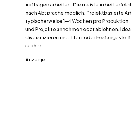
Aufträgen arbeiten. Die meiste Arbeit erfolg
nach Absprache möglich. Projektbasierte Ar
typischerweise 1-4 Wochen pro Produktion. 
und Projekte annehmen oder ablehnen. Ideale T
diversifizieren möchten, oder Festangestel
suchen.
Anzeige