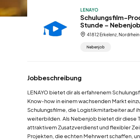
LENAYO
Schulungsfilm-Prod
Stunde – Nebenjo
41812 Erkelenz, Nordrhei
Nebenjob
Jobbeschreibung
LENAYO bietet dir als erfahrenem Schulungsf
Know-how in einem wachsenden Markt einzu
Schulungsfilme, die Logistikmitarbeiter auf 
weiterbilden. Als Nebenjob bietet dir diese 
attraktivem Zusatzverdienst und flexibler Zei
Projekten, die echten Mehrwert schaffen, un