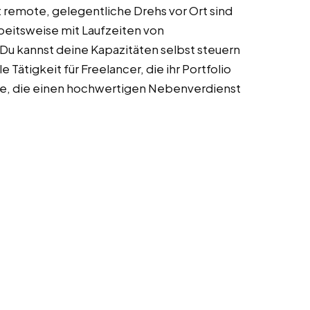
t remote, gelegentliche Drehs vor Ort sind
beitsweise mit Laufzeiten von
Du kannst deine Kapazitäten selbst steuern
ätigkeit für Freelancer, die ihr Portfolio
lte, die einen hochwertigen Nebenverdienst