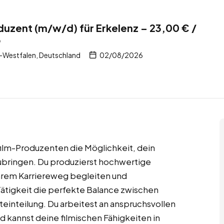
uzent (m/w/d) für Erkelenz – 23,00 € /
b
n-Westfalen, Deutschland
02/08/2026
ilm-Produzenten die Möglichkeit, dein
bringen. Du produzierst hochwertige
ihrem Karriereweg begleiten und
Tätigkeit die perfekte Balance zwischen
teinteilung. Du arbeitest an anspruchsvollen
d kannst deine filmischen Fähigkeiten in