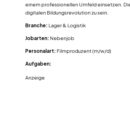
einem professionellen Umfeld einsetzen. Die 
digitalen Bildungsrevolution zu sein.
Branche:
Lager & Logistik
Jobarten:
Nebenjob
Personalart:
Filmproduzent (m/w/d)
Aufgaben:
Anzeige