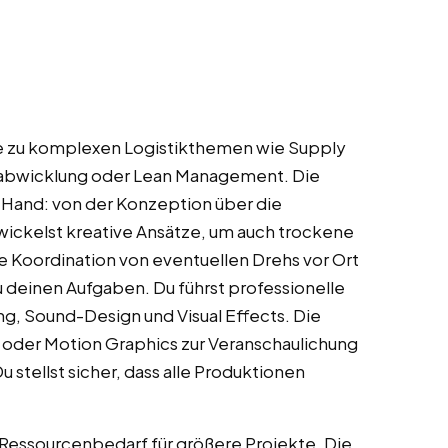
me zu komplexen Logistikthemen wie Supply
labwicklung oder Lean Management. Die
r Hand: von der Konzeption über die
wickelst kreative Ansätze, um auch trockene
 Koordination von eventuellen Drehs vor Ort
u deinen Aufgaben. Du führst professionelle
ng, Sound-Design und Visual Effects. Die
oder Motion Graphics zur Veranschaulichung
 stellst sicher, dass alle Produktionen
t Ressourcenbedarf für größere Projekte. Die