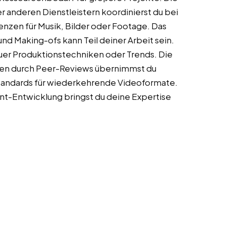
 anderen Dienstleistern koordinierst du bei
nzen für Musik, Bilder oder Footage. Das
d Making-ofs kann Teil deiner Arbeit sein.
uer Produktionstechniken oder Trends. Die
nen durch Peer-Reviews übernimmst du
Standards für wiederkehrende Videoformate.
nt-Entwicklung bringst du deine Expertise