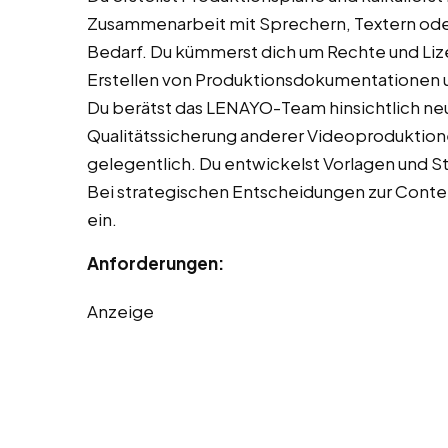
Zusammenarbeit mit Sprechern, Textern oder
Bedarf. Du kümmerst dich um Rechte und Lize
Erstellen von Produktionsdokumentationen un
Du berätst das LENAYO-Team hinsichtlich ne
Qualitätssicherung anderer Videoproduktio
gelegentlich. Du entwickelst Vorlagen und 
Bei strategischen Entscheidungen zur Conte
ein.
Anforderungen:
Anzeige