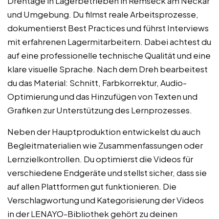
Drehtage in Lagerbetrieben in Remseck am Neckar
und Umgebung. Du filmst reale Arbeitsprozesse,
dokumentierst Best Practices und führst Interviews
mit erfahrenen Lagermitarbeitern. Dabei achtest du
auf eine professionelle technische Qualität und eine
klare visuelle Sprache. Nach dem Dreh bearbeitest
du das Material: Schnitt, Farbkorrektur, Audio-
Optimierung und das Hinzufügen von Texten und
Grafiken zur Unterstützung des Lernprozesses.
Neben der Hauptproduktion entwickelst du auch
Begleitmaterialien wie Zusammenfassungen oder
Lernzielkontrollen. Du optimierst die Videos für
verschiedene Endgeräte und stellst sicher, dass sie
auf allen Plattformen gut funktionieren. Die
Verschlagwortung und Kategorisierung der Videos
in der LENAYO-Bibliothek gehört zu deinen