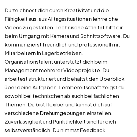
Du zeichnest dich durch Kreativität und die
Fähigkeit aus, aus Alltagssituationen lehrreiche
Videos zu gestalten. Technische Affinität hilft dir
beim Umgang mit Kamera und Schnittsoftware. Du
kommunizierst freundlich und professionell mit
Mitarbeitern in Lagerbetrieben.
Organisationstalent unterstützt dich beim
Management mehrerer Videoprojekte. Du
arbeitest strukturiert und behältst den Überblick
über deine Aufgaben. Lernbereitschaft zeigst du
sowohl bei technischen als auch bei fachlichen
Themen. Du bist flexibel und kannst dich auf
verschiedene Drehumgebungen einstellen.
Zuverlässigkeit und Pünktlichkeit sind für dich
selbstverständlich. Du nimmst Feedback