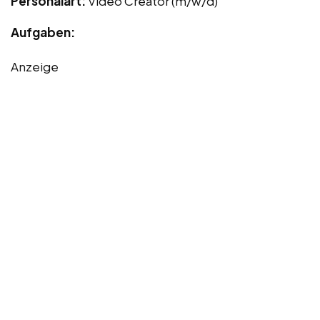
Personalart:
Video Creator (m/w/d)
Aufgaben:
Anzeige