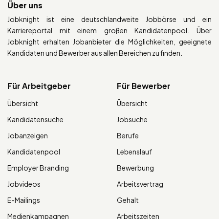
Über uns
Jobknight ist eine deutschlandweite Jobbörse und ein
Karriereportal mit einem großen Kandidatenpool. Über
Jobknight erhalten Jobanbieter die Möglichkeiten, geeignete
Kandidaten und Bewerber aus allen Bereichen zu finden.
Für Arbeitgeber
Für Bewerber
Übersicht
Übersicht
Kandidatensuche
Jobsuche
Jobanzeigen
Berufe
Kandidatenpool
Lebenslauf
Employer Branding
Bewerbung
Jobvideos
Arbeitsvertrag
E-Mailings
Gehalt
Medienkampagnen
Arbeitszeiten