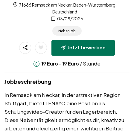
71686 Remseck am Neckar, Baden-Württemberg,
Deutschland
03/08/2026
Nebenjob
Jetzt bewerben
-
/ Stunde
19
Euro
19
Euro
Jobbeschreibung
In Remseck am Neckar, in der attraktiven Region
Stuttgart, bietet LENAYO eine Position als
Schulungsvideo-Creator für den Lagerbereich.
Diese Nebentätigkeit ermöglicht es dir, kreativ zu
arbeiten und gleichzeitig einen wichtigen Beitrag