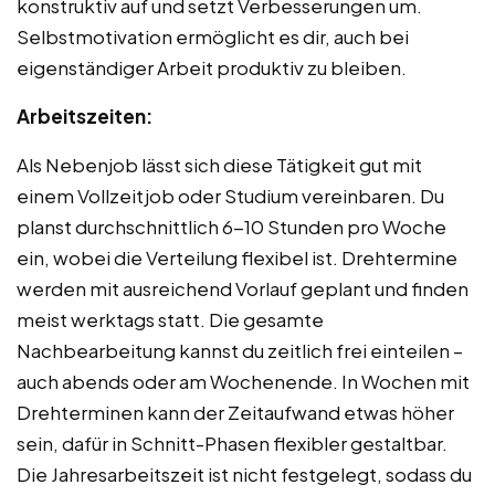
konstruktiv auf und setzt Verbesserungen um.
Selbstmotivation ermöglicht es dir, auch bei
eigenständiger Arbeit produktiv zu bleiben.
Arbeitszeiten:
Als Nebenjob lässt sich diese Tätigkeit gut mit
einem Vollzeitjob oder Studium vereinbaren. Du
planst durchschnittlich 6-10 Stunden pro Woche
ein, wobei die Verteilung flexibel ist. Drehtermine
werden mit ausreichend Vorlauf geplant und finden
meist werktags statt. Die gesamte
Nachbearbeitung kannst du zeitlich frei einteilen –
auch abends oder am Wochenende. In Wochen mit
Drehterminen kann der Zeitaufwand etwas höher
sein, dafür in Schnitt-Phasen flexibler gestaltbar.
Die Jahresarbeitszeit ist nicht festgelegt, sodass du