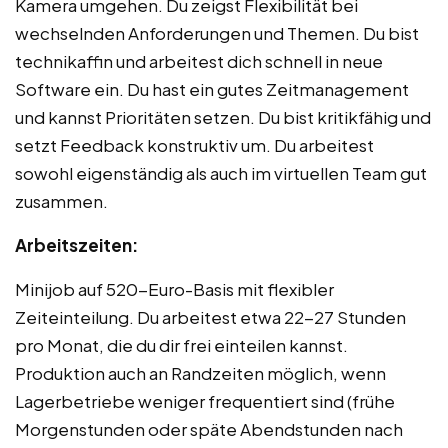
Kamera umgehen. Du zeigst Flexibilität bei
wechselnden Anforderungen und Themen. Du bist
technikaffin und arbeitest dich schnell in neue
Software ein. Du hast ein gutes Zeitmanagement
und kannst Prioritäten setzen. Du bist kritikfähig und
setzt Feedback konstruktiv um. Du arbeitest
sowohl eigenständig als auch im virtuellen Team gut
zusammen.
Arbeitszeiten:
Minijob auf 520-Euro-Basis mit flexibler
Zeiteinteilung. Du arbeitest etwa 22-27 Stunden
pro Monat, die du dir frei einteilen kannst.
Produktion auch an Randzeiten möglich, wenn
Lagerbetriebe weniger frequentiert sind (frühe
Morgenstunden oder späte Abendstunden nach