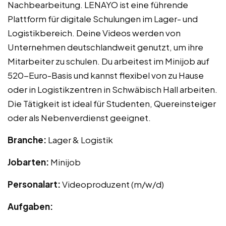
Nachbearbeitung. LENAYO ist eine führende
Plattform für digitale Schulungen im Lager- und
Logistikbereich. Deine Videos werden von
Unternehmen deutschlandweit genutzt, um ihre
Mitarbeiter zu schulen. Du arbeitest im Minijob auf
520-Euro-Basis und kannst flexibel von zu Hause
oder in Logistikzentren in Schwäbisch Hall arbeiten.
Die Tätigkeit ist ideal für Studenten, Quereinsteiger
oder als Nebenverdienst geeignet.
Branche:
Lager & Logistik
Jobarten:
Minijob
Personalart:
Videoproduzent (m/w/d)
Aufgaben: