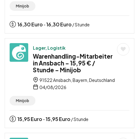
Minijob
16,30
Euro
16,30
Euro
-
/ Stunde
Lager, Logistik
Warenhandling-Mitarbeiter
in Ansbach – 15,95 € /
Stunde – Minijob
91522 Ansbach, Bayern, Deutschland
04/08/2026
Minijob
15,95
Euro
15,95
Euro
-
/ Stunde