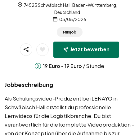
74523 Schwäbisch Hall, Baden-Württemberg,
Deutschland
03/08/2026
Minijob
Jetzt bewerben
-
/ Stunde
19
Euro
19
Euro
Jobbeschreibung
Als Schulungsvideo-Produzent bei LENAYO in
Schwäbisch Hall erstellst du professionelle
Lernvideos für die Logistikbranche. Du bist
verantwortlich für die komplette Videoproduktion –
von der Konzeption über die Aufnahme bis zur