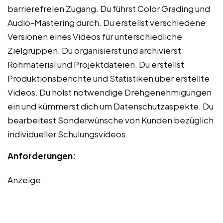
barrierefreien Zugang. Du führst Color Grading und
Audio-Mastering durch. Du erstellst verschiedene
Versionen eines Videos für unterschiedliche
Zielgruppen. Du organisierst und archivierst
Rohmaterial und Projektdateien. Du erstellst
Produktionsberichte und Statistiken über erstellte
Videos. Du holst notwendige Drehgenehmigungen
ein und kümmerst dich um Datenschutzaspekte. Du
bearbeitest Sonderwünsche von Kunden bezüglich
individueller Schulungsvideos.
Anforderungen:
Anzeige