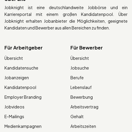
Jobknight ist eine deutschlandweite Jobbörse und ein
Karriereportal mit einem großen Kandidatenpool. Über
Jobknight erhalten Jobanbieter die Möglichkeiten, geeignete
Kandidaten und Bewerber aus allen Bereichen zu finden.
Für Arbeitgeber
Für Bewerber
Übersicht
Übersicht
Kandidatensuche
Jobsuche
Jobanzeigen
Berufe
Kandidatenpool
Lebenslauf
Employer Branding
Bewerbung
Jobvideos
Arbeitsvertrag
E-Mailings
Gehalt
Medienkampagnen
Arbeitszeiten