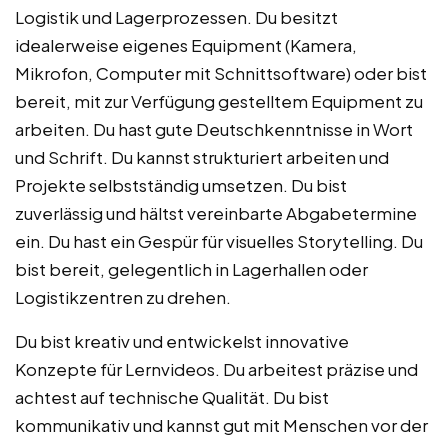
Logistik und Lagerprozessen. Du besitzt
idealerweise eigenes Equipment (Kamera,
Mikrofon, Computer mit Schnittsoftware) oder bist
bereit, mit zur Verfügung gestelltem Equipment zu
arbeiten. Du hast gute Deutschkenntnisse in Wort
und Schrift. Du kannst strukturiert arbeiten und
Projekte selbstständig umsetzen. Du bist
zuverlässig und hältst vereinbarte Abgabetermine
ein. Du hast ein Gespür für visuelles Storytelling. Du
bist bereit, gelegentlich in Lagerhallen oder
Logistikzentren zu drehen.
Du bist kreativ und entwickelst innovative
Konzepte für Lernvideos. Du arbeitest präzise und
achtest auf technische Qualität. Du bist
kommunikativ und kannst gut mit Menschen vor der