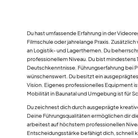
Du hast umfassende Erfahrung in der Videoreg
Filmschule oder jahrelange Praxis. Zusätzlich
an Logistik- und Lagerthemen. Du beherrschs
professionellem Niveau. Du bist mindestens 1
Deutschkenntnisse. Führungserfahrung bei 
wünschenswert. Du besitzt ein ausgeprägtes
Vision. Eigenes professionelles Equipment is
Mobilität in Baunatal und Umgebung ist für S
Du zeichnest dich durch ausgeprägte kreative
Deine Führungsqualitäten ermöglichen dir di
arbeitest auf höchstem professionellen Nive
Entscheidungsstärke befähigt dich, schnell 