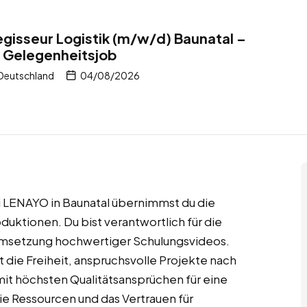
isseur Logistik (m/w/d) Baunatal –
– Gelegenheitsjob
 Deutschland
04/08/2026
ei LENAYO in Baunatal übernimmst du die
duktionen. Du bist verantwortlich für die
 Umsetzung hochwertiger Schulungsvideos.
t die Freiheit, anspruchsvolle Projekte nach
 mit höchsten Qualitätsansprüchen für eine
ie Ressourcen und das Vertrauen für