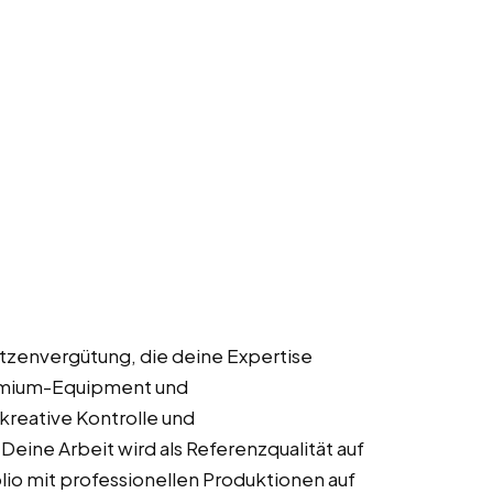
itzenvergütung, die deine Expertise
Premium-Equipment und
kreative Kontrolle und
Deine Arbeit wird als Referenzqualität auf
olio mit professionellen Produktionen auf