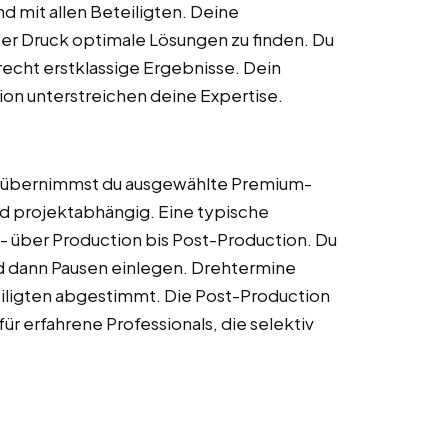
nd mit allen Beteiligten. Deine
er Druck optimale Lösungen zu finden. Du
erecht erstklassige Ergebnisse. Dein
on unterstreichen deine Expertise.
g übernimmst du ausgewählte Premium-
und projektabhängig. Eine typische
- über Production bis Post-Production. Du
nd dann Pausen einlegen. Drehtermine
teiligten abgestimmt. Die Post-Production
ür erfahrene Professionals, die selektiv