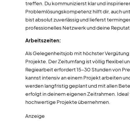
treffen. Du kommunizierst klar und inspiriere
Problemlösungskompetenz hilft dir, auch unt
bist absolut zuverlässig und lieferst terming
professionelles Netzwerk und deine Reputati
Arbeitszeiten:
Als Gelegenheitsjob mit höchster Vergütun
Projekte. Der Zeitumfang ist völlig flexibel 
Regiearbeit erfordert 15-30 Stunden von Pre
kannst intensiv an einem Projekt arbeiten u
werden langfristig geplant und mit allen Be
erfolgt in deinem eigenen Zeitrahmen. Ideal f
hochwertige Projekte übernehmen.
Anzeige