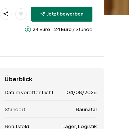
Jetzt bewerben
-
/ Stunde
24
Euro
24
Euro
Überblick
Datum veröffentlicht
04/08/2026
Standort
Baunatal
Berufsfeld
Lager, Logistik