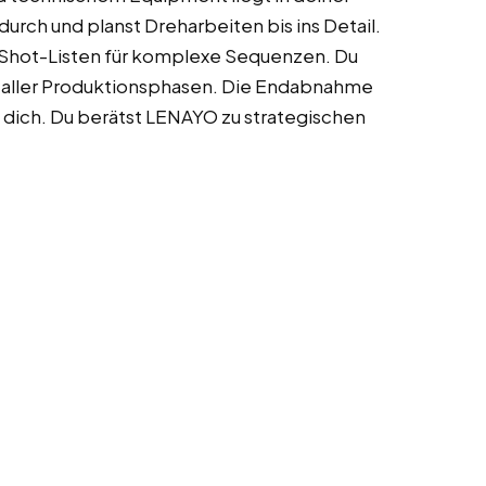
rch und planst Dreharbeiten bis ins Detail.
 Shot-Listen für komplexe Sequenzen. Du
d aller Produktionsphasen. Die Endabnahme
h dich. Du berätst LENAYO zu strategischen