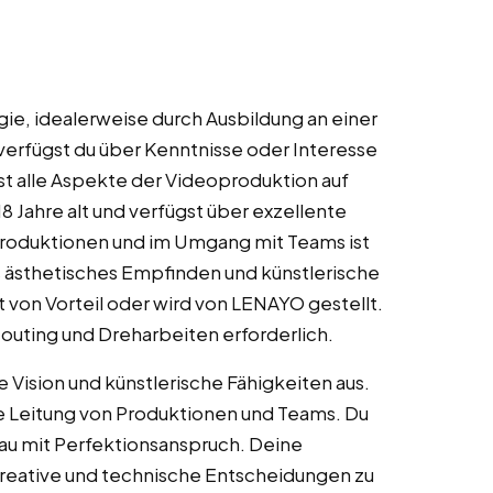
ie, idealerweise durch Ausbildung an einer
 verfügst du über Kenntnisse oder Interesse
t alle Aspekte der Videoproduktion auf
8 Jahre alt und verfügst über exzellente
Produktionen und im Umgang mit Teams ist
 ästhetisches Empfinden und künstlerische
t von Vorteil oder wird von LENAYO gestellt.
couting und Dreharbeiten erforderlich.
 Vision und künstlerische Fähigkeiten aus.
e Leitung von Produktionen und Teams. Du
au mit Perfektionsanspruch. Deine
kreative und technische Entscheidungen zu