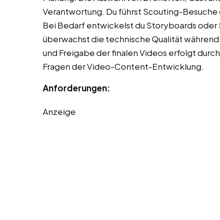
Verantwortung. Du führst Scouting-Besuche du
Bei Bedarf entwickelst du Storyboards oder
überwachst die technische Qualität währen
und Freigabe der finalen Videos erfolgt durc
Fragen der Video-Content-Entwicklung.
Anforderungen:
Anzeige