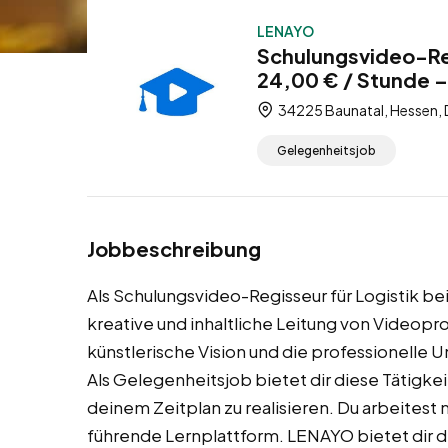
LENAYO
Schulungsvideo-Reg
24,00 € / Stunde 
34225 Baunatal, Hessen,
Gelegenheitsjob
Jobbeschreibung
Als Schulungsvideo-Regisseur für Logistik b
kreative und inhaltliche Leitung von Videopro
künstlerische Vision und die professionelle
Als Gelegenheitsjob bietet dir diese Tätigkei
deinem Zeitplan zu realisieren. Du arbeitest
führende Lernplattform. LENAYO bietet dir d