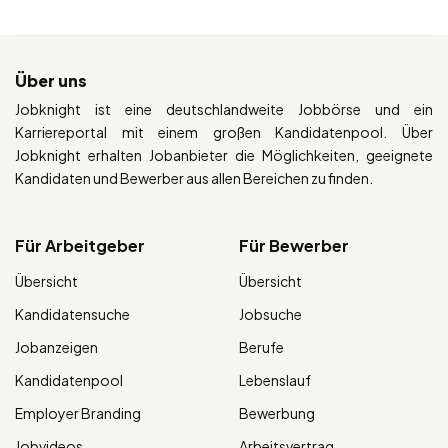
Über uns
Jobknight ist eine deutschlandweite Jobbörse und ein
Karriereportal mit einem großen Kandidatenpool. Über
Jobknight erhalten Jobanbieter die Möglichkeiten, geeignete
Kandidaten und Bewerber aus allen Bereichen zu finden.
Für Arbeitgeber
Für Bewerber
Übersicht
Übersicht
Kandidatensuche
Jobsuche
Jobanzeigen
Berufe
Kandidatenpool
Lebenslauf
Employer Branding
Bewerbung
Jobvideos
Arbeitsvertrag