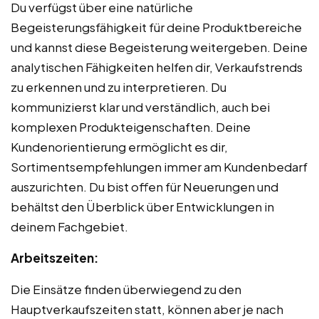
Du verfügst über eine natürliche
Begeisterungsfähigkeit für deine Produktbereiche
und kannst diese Begeisterung weitergeben. Deine
analytischen Fähigkeiten helfen dir, Verkaufstrends
zu erkennen und zu interpretieren. Du
kommunizierst klar und verständlich, auch bei
komplexen Produkteigenschaften. Deine
Kundenorientierung ermöglicht es dir,
Sortimentsempfehlungen immer am Kundenbedarf
auszurichten. Du bist offen für Neuerungen und
behältst den Überblick über Entwicklungen in
deinem Fachgebiet.
Arbeitszeiten:
Die Einsätze finden überwiegend zu den
Hauptverkaufszeiten statt, können aber je nach