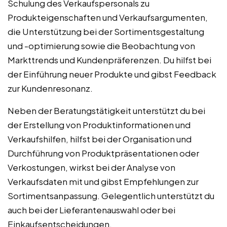
Schulung des Verkaufspersonals zu
Produkteigenschaften und Verkaufsargumenten,
die Unterstützung bei der Sortimentsgestaltung
und -optimierung sowie die Beobachtung von
Markttrends und Kundenpräferenzen. Du hilfst bei
der Einführung neuer Produkte und gibst Feedback
zur Kundenresonanz.
Neben der Beratungstätigkeit unterstützt du bei
der Erstellung von Produktinformationen und
Verkaufshilfen, hilfst bei der Organisation und
Durchführung von Produktpräsentationen oder
Verkostungen, wirkst bei der Analyse von
Verkaufsdaten mit und gibst Empfehlungen zur
Sortimentsanpassung. Gelegentlich unterstützt du
auch bei der Lieferantenauswahl oder bei
Einkaufsentscheidungen.