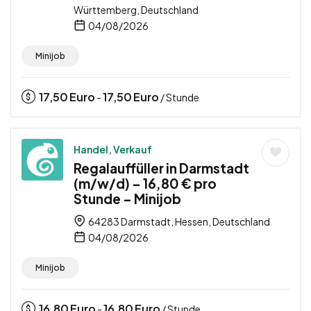
Württemberg, Deutschland
04/08/2026
Minijob
17,50
Euro
17,50
Euro
-
/ Stunde
Handel, Verkauf
Regalauffüller in Darmstadt
(m/w/d) – 16,80 € pro
Stunde – Minijob
64283 Darmstadt, Hessen, Deutschland
04/08/2026
Minijob
16,80
Euro
16,80
Euro
-
/ Stunde