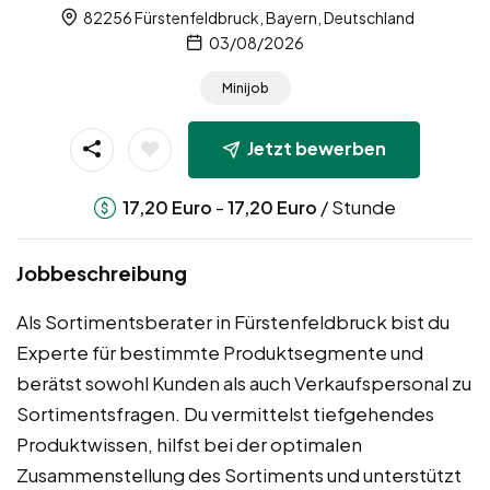
82256 Fürstenfeldbruck, Bayern, Deutschland
03/08/2026
Minijob
Jetzt bewerben
-
/ Stunde
17,20
Euro
17,20
Euro
Jobbeschreibung
Als Sortimentsberater in Fürstenfeldbruck bist du
Experte für bestimmte Produktsegmente und
berätst sowohl Kunden als auch Verkaufspersonal zu
Sortimentsfragen. Du vermittelst tiefgehendes
Produktwissen, hilfst bei der optimalen
Zusammenstellung des Sortiments und unterstützt