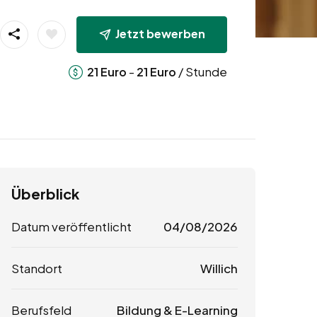
Jetzt bewerben
-
/ Stunde
21
Euro
21
Euro
Überblick
Datum veröffentlicht
04/08/2026
Standort
Willich
Berufsfeld
Bildung & E-Learning