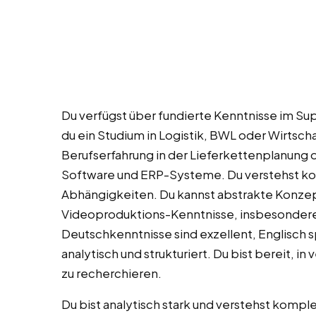
Du verfügst über fundierte Kenntnisse im S
du ein Studium in Logistik, BWL oder Wirtsc
Berufserfahrung in der Lieferkettenplanung 
Software und ERP-Systeme. Du verstehst k
Abhängigkeiten. Du kannst abstrakte Konzept
Videoproduktions-Kenntnisse, insbesondere i
Deutschkenntnisse sind exzellent, Englisch s
analytisch und strukturiert. Du bist bereit,
zu recherchieren.
Du bist analytisch stark und verstehst ko