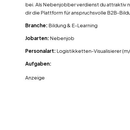
bei. Als Nebenjobber verdienst du attraktiv
dir die Plattform für anspruchsvolle B2B-Bild
Branche:
Bildung & E-Learning
Jobarten:
Nebenjob
Personalart:
Logistikketten-Visualisierer (m
Aufgaben:
Anzeige