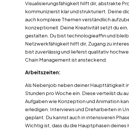
Visualisierungsfähigkeit hilft dir, abstrakte 
kommunizierst klar und strukturiert. Deine d
auch komplexe Themen verständlich aufzuber
konzeptionell. Deine Kreativität setzt du ei
gestalten. Du bist technologieaffin und ble
Netzwerkfähigkeit hilft dir, Zugang zu inte
bist zuverlässig und lieferst qualitativ hoch
Chain Management ist ansteckend.
Arbeitszeiten:
Als Nebenjob neben deiner Haupttätigkeit im
Stunden pro Woche ein. Diese verteilst du 
Aufgaben wie Konzeption und Animation kanns
erledigen. Interviews und Dreharbeiten in
geplant. Du kannst auch in intensiveren Pha
Wichtig ist, dass du die Hauptphasen deines 