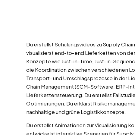
Du erstellst Schulungsvideos zu Supply Cha
visualisierst end-to-end Lieferketten von der
Konzepte wie Just-in-Time, Just-in-Sequenc
die Koordination zwischen verschiedenen Lo
Transport- und Umschlagsprozesse in der Lie
Chain Management (SCM-Software, ERP-Integr
Lieferkettensteuerung. Du erstellst Fallstudi
Optimierungen. Du erklärst Risikomanagement
nachhaltige und grüne Logistikkonzepte.
Du erstellst Animationen zur Visualisierung 
entwickelst interaktive Szenarien für Supply