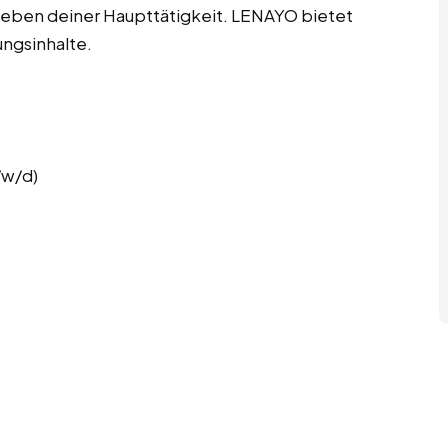
 neben deiner Haupttätigkeit. LENAYO bietet
ungsinhalte.
/w/d)