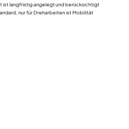
ist langfristig angelegt und berücksichtigt
ndard, nur für Dreharbeiten ist Mobilität