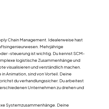
upply Chain Management. Idealerweise hast
haftsingenieurwesen. Mehrjährige
oder -steuerung ist wichtig. Du kennst SCM-
omplexe logistische Zusammenhänge und
e visualisieren und verständlich machen.
n Animation, sind von Vorteil. Deine
prichst du verhandlungssicher. Du arbeitest
 in verschiedenen Unternehmen zu drehen und
mplexe Systemzusammenhänge. Deine