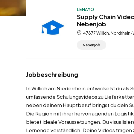
LENAYO
Supply Chain Video
Nebenjob
47877 Willich, Nordrhein-
Nebenjob
Jobbeschreibung
In Willich am Niederrhein entwickelst du al
umfassende Schulungsvideos zu Lieferkette
neben deinem Hauptberuf bringst du dein Sup
Die Region mit ihrer hervorragenden Logistik
bietet ideale Voraussetzungen. Du visualisie
Lernende verständlich. Deine Videos tragen