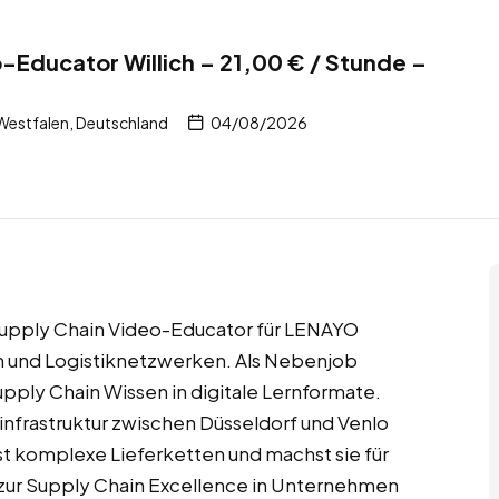
-Educator Willich – 21,00 € / Stunde –
Westfalen, Deutschland
04/08/2026
s Supply Chain Video-Educator für LENAYO
n und Logistiknetzwerken. Als Nebenjob
ply Chain Wissen in digitale Lernformate.
infrastruktur zwischen Düsseldorf und Venlo
rst komplexe Lieferketten und machst sie für
 zur Supply Chain Excellence in Unternehmen