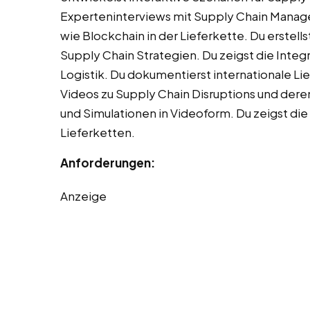
Experteninterviews mit Supply Chain Manag
wie Blockchain in der Lieferkette. Du erste
Supply Chain Strategien. Du zeigst die Int
Logistik. Du dokumentierst internationale Lie
Videos zu Supply Chain Disruptions und der
und Simulationen in Videoform. Du zeigst die
Lieferketten.
Anforderungen:
Anzeige