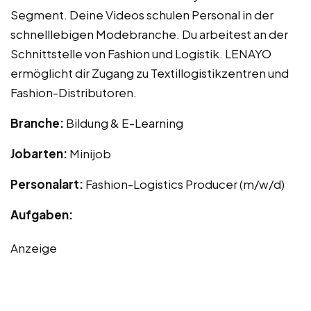
Segment. Deine Videos schulen Personal in der
schnelllebigen Modebranche. Du arbeitest an der
Schnittstelle von Fashion und Logistik. LENAYO
ermöglicht dir Zugang zu Textillogistikzentren und
Fashion-Distributoren.
Branche:
Bildung & E-Learning
Jobarten:
Minijob
Personalart:
Fashion-Logistics Producer (m/w/d)
Aufgaben:
Anzeige