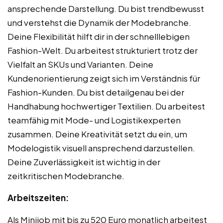
ansprechende Darstellung. Du bist trendbewusst
und verstehst die Dynamik der Modebranche.
Deine Flexibilität hilft dir in der schnelllebigen
Fashion-Welt. Du arbeitest strukturiert trotz der
Vielfalt an SKUs und Varianten. Deine
Kundenorientierung zeigt sich im Verständnis für
Fashion-Kunden. Du bist detailgenau bei der
Handhabung hochwertiger Textilien. Du arbeitest
teamfähig mit Mode- und Logistikexperten
zusammen. Deine Kreativität setzt du ein, um
Modelogistik visuell ansprechend darzustellen.
Deine Zuverlässigkeit ist wichtig in der
zeitkritischen Modebranche.
Arbeitszeiten:
Als Minijob mit bis zu 520 Euro monatlich arbeitest