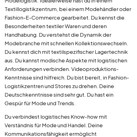
Modelogistik. Idealerweise hast du in einem
Textillogistikzentrum, bei einem Modehändler oder
Fashion-E-Commerce gearbeitet. Du kennst die
Besonderheiten textiler Waren und deren
Handhabung. Du verstehst die Dynamik der
Modebranche mit schnellen Kollektionswechseln.
Du kennst dich mit textilspezifischer Lagertechnik
aus. Du kannst modische Aspekte mit logistischen
Anforderungen verbinden. Videoproduktions-
Kenntnisse sind hilfreich. Du bist bereit, in Fashion-
Logistikzentren und Stores zu drehen. Deine
Deutschkenntnisse sind sehr gut. Du hast ein
Gespür für Mode und Trends.
Du verbindest logistisches Know-how mit
Verständnis für Mode und Handel. Deine
Kommunikationsfähigkeit ermöglicht