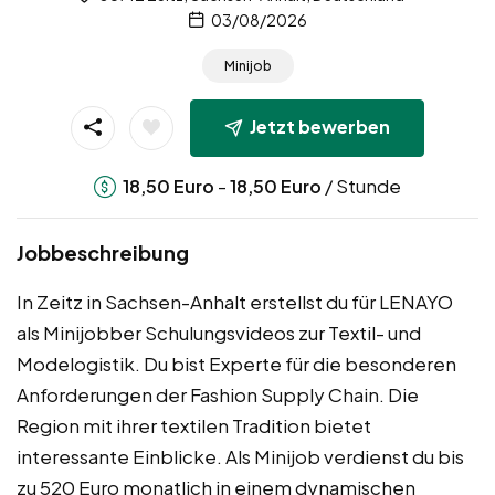
03/08/2026
Minijob
Jetzt bewerben
-
/ Stunde
18,50
Euro
18,50
Euro
Jobbeschreibung
In Zeitz in Sachsen-Anhalt erstellst du für LENAYO
als Minijobber Schulungsvideos zur Textil- und
Modelogistik. Du bist Experte für die besonderen
Anforderungen der Fashion Supply Chain. Die
Region mit ihrer textilen Tradition bietet
interessante Einblicke. Als Minijob verdienst du bis
zu 520 Euro monatlich in einem dynamischen