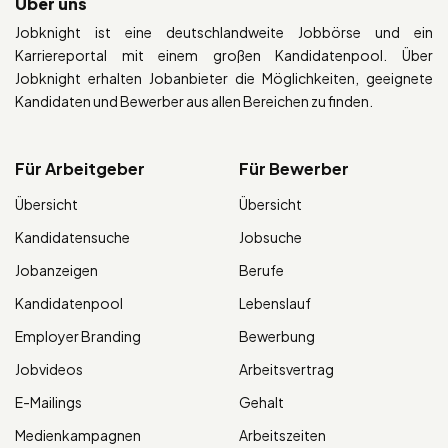
Über uns
Jobknight ist eine deutschlandweite Jobbörse und ein
Karriereportal mit einem großen Kandidatenpool. Über
Jobknight erhalten Jobanbieter die Möglichkeiten, geeignete
Kandidaten und Bewerber aus allen Bereichen zu finden.
Für Arbeitgeber
Für Bewerber
Übersicht
Übersicht
Kandidatensuche
Jobsuche
Jobanzeigen
Berufe
Kandidatenpool
Lebenslauf
Employer Branding
Bewerbung
Jobvideos
Arbeitsvertrag
E-Mailings
Gehalt
Medienkampagnen
Arbeitszeiten