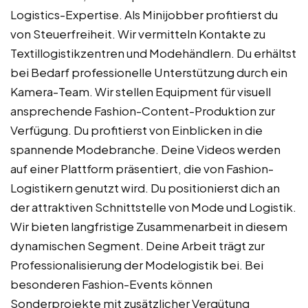
Logistics-Expertise. Als Minijobber profitierst du
von Steuerfreiheit. Wir vermitteln Kontakte zu
Textillogistikzentren und Modehändlern. Du erhältst
bei Bedarf professionelle Unterstützung durch ein
Kamera-Team. Wir stellen Equipment für visuell
ansprechende Fashion-Content-Produktion zur
Verfügung. Du profitierst von Einblicken in die
spannende Modebranche. Deine Videos werden
auf einer Plattform präsentiert, die von Fashion-
Logistikern genutzt wird. Du positionierst dich an
der attraktiven Schnittstelle von Mode und Logistik.
Wir bieten langfristige Zusammenarbeit in diesem
dynamischen Segment. Deine Arbeit trägt zur
Professionalisierung der Modelogistik bei. Bei
besonderen Fashion-Events können
Sonderprojekte mit zusätzlicher Vergütung