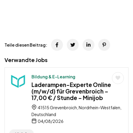
Teile diesen Beitrag:
Verwandte Jobs
Bildung & E-Learning
Laderampen-Experte Online
(m/w/d) für Grevenbroich –
17,00 € / Stunde – Minijob
41515 Grevenbroich, Nordrhein-Westfalen,
Deutschland
04/08/2026