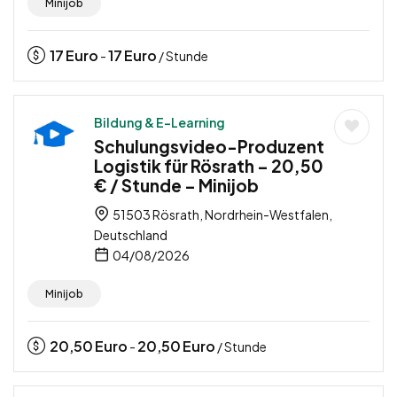
Minijob
17
Euro
17
Euro
-
/ Stunde
Bildung & E-Learning
Schulungsvideo-Produzent
Logistik für Rösrath – 20,50
€ / Stunde – Minijob
51503 Rösrath, Nordrhein-Westfalen,
Deutschland
04/08/2026
Minijob
20,50
Euro
20,50
Euro
-
/ Stunde