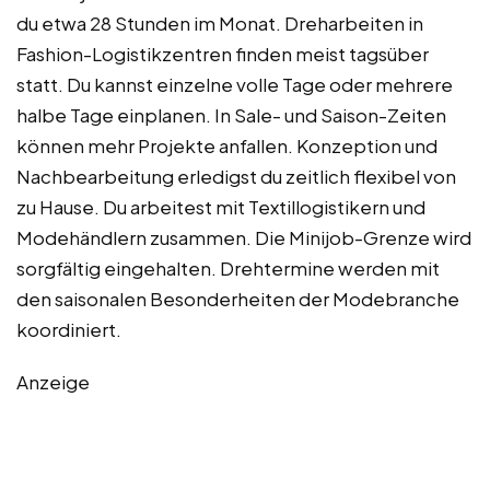
du etwa 28 Stunden im Monat. Dreharbeiten in
Fashion-Logistikzentren finden meist tagsüber
statt. Du kannst einzelne volle Tage oder mehrere
halbe Tage einplanen. In Sale- und Saison-Zeiten
können mehr Projekte anfallen. Konzeption und
Nachbearbeitung erledigst du zeitlich flexibel von
zu Hause. Du arbeitest mit Textillogistikern und
Modehändlern zusammen. Die Minijob-Grenze wird
sorgfältig eingehalten. Drehtermine werden mit
den saisonalen Besonderheiten der Modebranche
koordiniert.
Anzeige