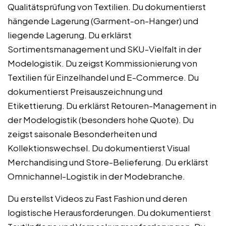
Qualitätsprüfung von Textilien. Du dokumentierst
hängende Lagerung (Garment-on-Hanger) und
liegende Lagerung. Du erklärst
Sortimentsmanagement und SKU-Vielfalt in der
Modelogistik. Du zeigst Kommissionierung von
Textilien für Einzelhandel und E-Commerce. Du
dokumentierst Preisauszeichnung und
Etikettierung. Du erklärst Retouren-Management in
der Modelogistik (besonders hohe Quote). Du
zeigst saisonale Besonderheiten und
Kollektionswechsel. Du dokumentierst Visual
Merchandising und Store-Belieferung. Du erklärst
Omnichannel-Logistik in der Modebranche.
Du erstellst Videos zu Fast Fashion und deren
logistische Herausforderungen. Du dokumentierst