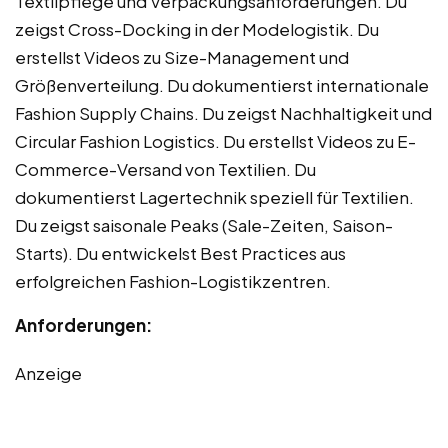
Textilpflege und Verpackungsanforderungen. Du
zeigst Cross-Docking in der Modelogistik. Du
erstellst Videos zu Size-Management und
Größenverteilung. Du dokumentierst internationale
Fashion Supply Chains. Du zeigst Nachhaltigkeit und
Circular Fashion Logistics. Du erstellst Videos zu E-
Commerce-Versand von Textilien. Du
dokumentierst Lagertechnik speziell für Textilien.
Du zeigst saisonale Peaks (Sale-Zeiten, Saison-
Starts). Du entwickelst Best Practices aus
erfolgreichen Fashion-Logistikzentren.
Anforderungen:
Anzeige