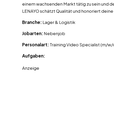
einem wachsenden Markt tätig zu sein und de
LENAYO schätzt Qualität und honoriert deine
Branche:
Lager & Logistik
Jobarten:
Nebenjob
Personalart:
Training Video Specialist (m/w/
Aufgaben:
Anzeige