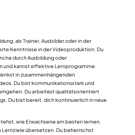
dung, als Trainer, Ausbilder oder in der
erte Kenntnisse in der Videoproduktion. Du
ranche durch Ausbildung oder
ign und kannst effektive Lernprogramme
d denkst in zusammenhängenden
ideos. Du bist kommunikationsstark und
mgehen. Du arbeitest qualitätsorientiert
gs. Du bist bereit, dich kontinuierlich in neue
stehst, wie Erwachsene am besten lernen.
n Lernziele übersetzen. Du beherrschst