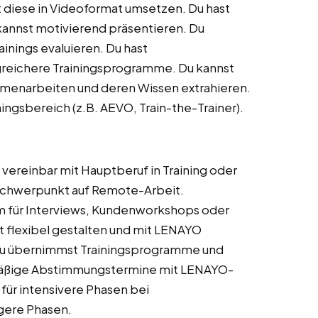
diese in Videoformat umsetzen. Du hast
annst motivierend präsentieren. Du
nings evaluieren. Du hast
reichere Trainingsprogramme. Du kannst
mmenarbeiten und deren Wissen extrahieren.
ningsbereich (z.B. AEVO, Train-the-Trainer).
ereinbar mit Hauptberuf in Training oder
t Schwerpunkt auf Remote-Arbeit.
im für Interviews, Kundenworkshops oder
t flexibel gestalten und mit LENAYO
Du übernimmst Trainingsprogramme und
lmäßige Abstimmungstermine mit LENAYO-
für intensivere Phasen bei
igere Phasen.