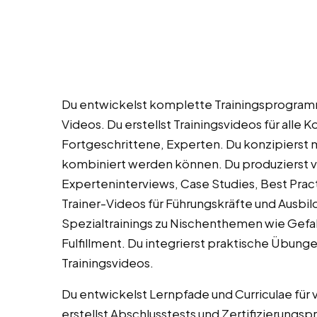
Du entwickelst komplette Trainingsprogra
Videos. Du erstellst Trainingsvideos für alle
Fortgeschrittene, Experten. Du konzipierst m
kombiniert werden können. Du produzierst v
Experteninterviews, Case Studies, Best Pract
Trainer-Videos für Führungskräfte und Ausbild
Spezialtrainings zu Nischenthemen wie Gefa
Fulfillment. Du integrierst praktische Übung
Trainingsvideos.
Du entwickelst Lernpfade und Curriculae für 
erstellst Abschlusstests und Zertifizierungs