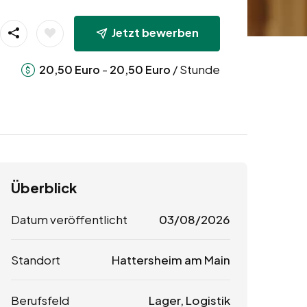
Jetzt bewerben
-
/ Stunde
20,50
Euro
20,50
Euro
Überblick
Datum veröffentlicht
03/08/2026
Standort
Hattersheim am Main
Berufsfeld
Lager, Logistik