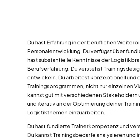
Du hast Erfahrung in der beruflichen Weiterbil
Personalentwicklung. Du verfügst über fundi
hast substantielle Kenntnisse der Logistikb
Berufserfahrung. Du verstehst Trainingsdes
entwickeln. Du arbeitest konzeptionell un
Trainingsprogrammen, nicht nur einzelnen V
kannst gut mit verschiedenen Stakeholdern u
und iterativ an der Optimierung deiner Trainin
Logistikthemen einzuarbeiten.
Du hast fundierte Trainerkompetenz und ver
Du kannst Trainingsbedarfe analysieren und i