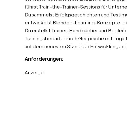
führst Train-the-Trainer-Sessions für Unte
Du sammelst Erfolgsgeschichten und Testimo
entwickelst Blended-Learning-Konzepte, die
Du erstellst Trainer-Handbücher und Begleitma
Trainingsbedarfe durch Gespräche mit Logis
auf dem neuesten Stand der Entwicklungen in
Anforderungen:
Anzeige