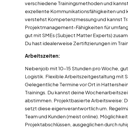
verschiedene Trainingsmethoden und kannst 
exzellente Kommunikationsfähigkeiten und k
verstehst Kompetenzmessung und kannst Trai
Projektmanagement-Fähigkeiten für umfang
gut mit SMEs (Subject Matter Experts) zusa
Du hast idealerweise Zertifizierungen im Trai
Arbeitszeiten:
Nebenjob mit 10-15 Stunden pro Woche, gut v
Logistik. Flexible Arbeitszeitgestaltung mi
Gelegentliche Termine vor Ort in Hattershe
Trainings. Du kannst deine Wochenarbeitszei
abstimmen. Projektbasierte Arbeitsweise: 
setzt diese eigenverantwortlich um. Rege
Team und Kunden (meist online). Möglichkeit 
Projektabschlüssen, ausgeglichen durch ruh