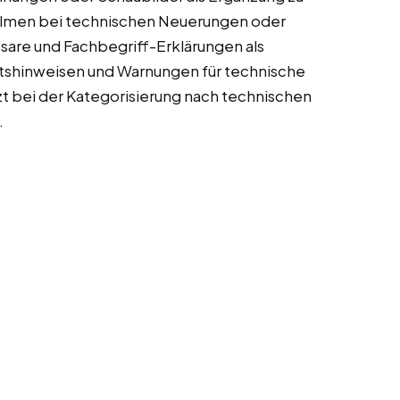
sfilmen bei technischen Neuerungen oder
ssare und Fachbegriff-Erklärungen als
eitshinweisen und Warnungen für technische
t bei der Kategorisierung nach technischen
.