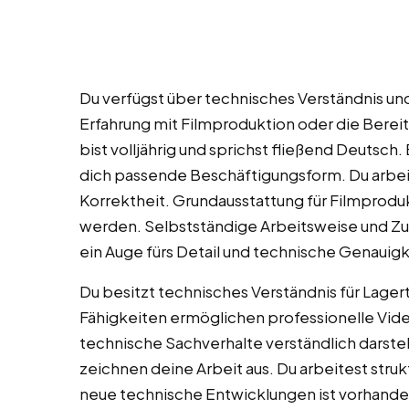
Du verfügst über technisches Verständnis un
Erfahrung mit Filmproduktion oder die Bereits
bist volljährig und sprichst fließend Deutsch. 
dich passende Beschäftigungsform. Du arbeit
Korrektheit. Grundausstattung für Filmproduk
werden. Selbstständige Arbeitsweise und Zuve
ein Auge fürs Detail und technische Genauigk
Du besitzt technisches Verständnis für Lage
Fähigkeiten ermöglichen professionelle Vi
technische Sachverhalte verständlich darstel
zeichnen deine Arbeit aus. Du arbeitest strukt
neue technische Entwicklungen ist vorhande