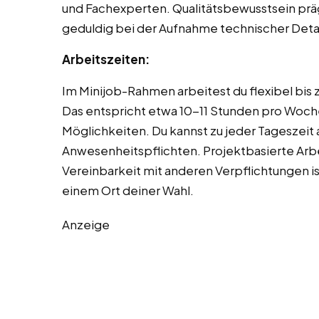
und Fachexperten. Qualitätsbewusstsein prägt
geduldig bei der Aufnahme technischer Detai
Arbeitszeiten:
Im Minijob-Rahmen arbeitest du flexibel bis
Das entspricht etwa 10-11 Stunden pro Woche
Möglichkeiten. Du kannst zu jeder Tageszeit 
Anwesenheitspflichten. Projektbasierte Arbe
Vereinbarkeit mit anderen Verpflichtungen i
einem Ort deiner Wahl.
Anzeige