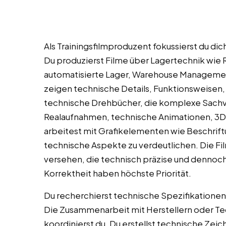
Als Trainingsfilmproduzent fokussierst du di
Du produzierst Filme über Lagertechnik wie
automatisierte Lager, Warehouse Managemen
zeigen technische Details, Funktionsweisen
technische Drehbücher, die komplexe Sachver
Realaufnahmen, technische Animationen, 3D-
arbeitest mit Grafikelementen wie Beschrif
technische Aspekte zu verdeutlichen. Die 
versehen, die technisch präzise und dennoch 
Korrektheit haben höchste Priorität.
Du recherchierst technische Spezifikationen
Die Zusammenarbeit mit Herstellern oder Te
koordinierst du. Du erstellst technische Zei