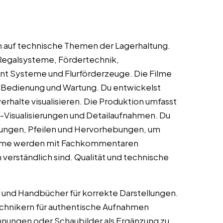
ch auf technische Themen der Lagerhaltung.
 Regalsysteme, Fördertechnik,
t Systeme und Flurförderzeuge. Die Filme
, Bedienung und Wartung. Du entwickelst
halte visualisieren. Die Produktion umfasst
Visualisierungen und Detailaufnahmen. Du
tungen, Pfeilen und Hervorhebungen, um
Filme werden mit Fachkommentaren
verständlich sind. Qualität und technische
 und Handbücher für korrekte Darstellungen.
chnikern für authentische Aufnahmen
chnungen oder Schaubilder als Ergänzung zu