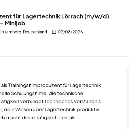
zent für Lagertechnik Lörrach (m/w/d)
– Minijob
rttemberg, Deutschland
02/08/2026
 als Trainingsfilmproduzent für Lagertechnik
onelle Schulungsfilme, die technische
Tätigkeit verbindet technisches Verständnis
dir, dein Wissen über Lagertechnik produktiv
ob macht diese Tätigkeit ideal als