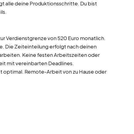
 alle deine Produktionsschritte. Du bist
ls.
 zur Verdienstgrenze von 520 Euro monatlich.
. Die Zeiteinteilung erfolgt nach deinen
arbeiten. Keine festen Arbeitszeiten oder
it mit vereinbarten Deadlines.
st optimal. Remote-Arbeit von zu Hause oder