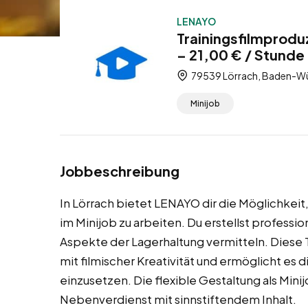
LENAYO
Trainingsfilmprodu
– 21,00 € / Stunde 
79539 Lörrach, Baden-Wü
Minijob
Jobbeschreibung
In Lörrach bietet LENAYO dir die Möglichkeit,
im Minijob zu arbeiten. Du erstellst professi
Aspekte der Lagerhaltung vermitteln. Diese 
mit filmischer Kreativität und ermöglicht es 
einzusetzen. Die flexible Gestaltung als Minij
Nebenverdienst mit sinnstiftendem Inhalt.