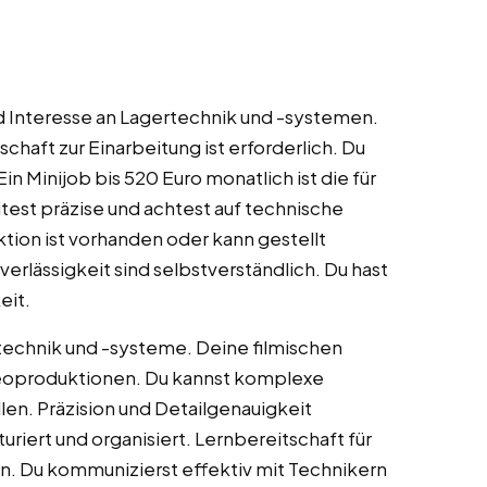
d Interesse an Lagertechnik und -systemen.
chaft zur Einarbeitung ist erforderlich. Du
Ein Minijob bis 520 Euro monatlich ist die für
est präzise und achtest auf technische
tion ist vorhanden oder kann gestellt
rlässigkeit sind selbstverständlich. Du hast
eit.
rtechnik und -systeme. Deine filmischen
deoproduktionen. Du kannst komplexe
len. Präzision und Detailgenauigkeit
uriert und organisiert. Lernbereitschaft für
n. Du kommunizierst effektiv mit Technikern