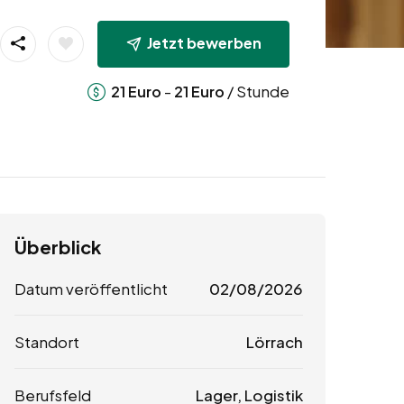
Jetzt bewerben
-
/ Stunde
21
Euro
21
Euro
Überblick
Datum veröffentlicht
02/08/2026
Standort
Lörrach
Berufsfeld
Lager, Logistik