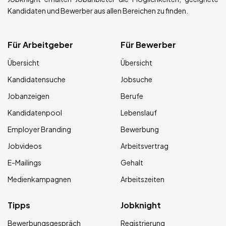
Kandidaten und Bewerber aus allen Bereichen zu finden.
Für Arbeitgeber
Für Bewerber
Übersicht
Übersicht
Kandidatensuche
Jobsuche
Jobanzeigen
Berufe
Kandidatenpool
Lebenslauf
Employer Branding
Bewerbung
Jobvideos
Arbeitsvertrag
E-Mailings
Gehalt
Medienkampagnen
Arbeitszeiten
Tipps
Jobknight
Bewerbungsgespräch
Registrierung