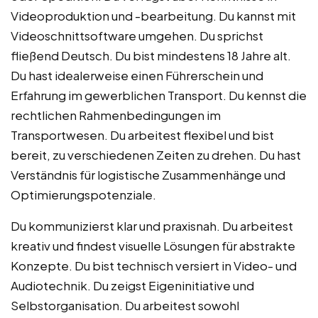
Videoproduktion und -bearbeitung. Du kannst mit
Videoschnittsoftware umgehen. Du sprichst
fließend Deutsch. Du bist mindestens 18 Jahre alt.
Du hast idealerweise einen Führerschein und
Erfahrung im gewerblichen Transport. Du kennst die
rechtlichen Rahmenbedingungen im
Transportwesen. Du arbeitest flexibel und bist
bereit, zu verschiedenen Zeiten zu drehen. Du hast
Verständnis für logistische Zusammenhänge und
Optimierungspotenziale.
Du kommunizierst klar und praxisnah. Du arbeitest
kreativ und findest visuelle Lösungen für abstrakte
Konzepte. Du bist technisch versiert in Video- und
Audiotechnik. Du zeigst Eigeninitiative und
Selbstorganisation. Du arbeitest sowohl