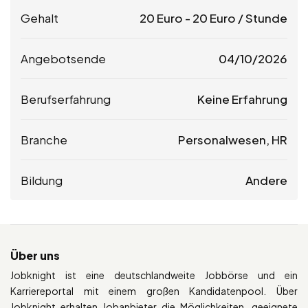
Gehalt
20
Euro
-
20
Euro
/ Stunde
Angebotsende
04/10/2026
Berufserfahrung
Keine Erfahrung
Branche
Personalwesen, HR
Bildung
Andere
Über uns
Jobknight ist eine deutschlandweite Jobbörse und ein
Karriereportal mit einem großen Kandidatenpool. Über
Jobknight erhalten Jobanbieter die Möglichkeiten, geeignete