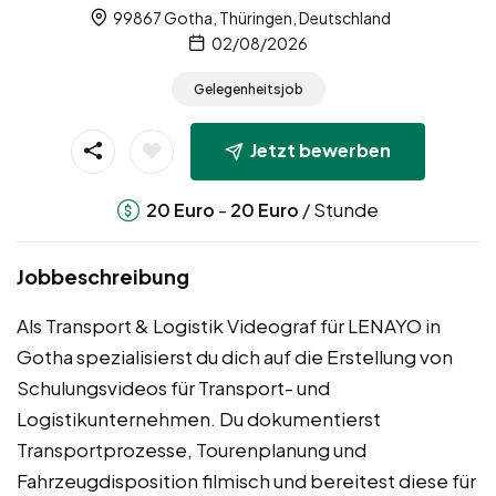
99867 Gotha, Thüringen, Deutschland
02/08/2026
Gelegenheitsjob
Jetzt bewerben
-
/ Stunde
20
Euro
20
Euro
Jobbeschreibung
Als Transport & Logistik Videograf für LENAYO in
Gotha spezialisierst du dich auf die Erstellung von
Schulungsvideos für Transport- und
Logistikunternehmen. Du dokumentierst
Transportprozesse, Tourenplanung und
Fahrzeugdisposition filmisch und bereitest diese für