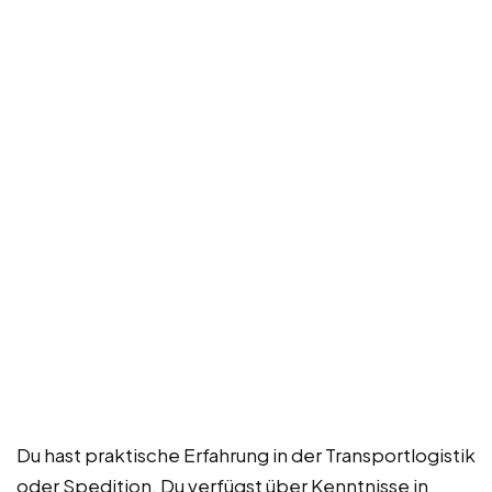
Du hast praktische Erfahrung in der Transportlogistik
oder Spedition. Du verfügst über Kenntnisse in