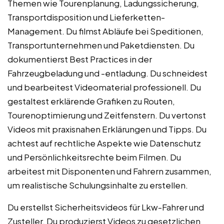
Themen wie Tourenplanung, Ladungssicherung,
Transportdisposition und Lieferketten-
Management. Du filmst Abläufe bei Speditionen,
Transportunternehmen und Paketdiensten. Du
dokumentierst Best Practices in der
Fahrzeugbeladung und -entladung. Du schneidest
und bearbeitest Videomaterial professionell. Du
gestaltest erklärende Grafiken zu Routen,
Tourenoptimierung und Zeitfenstern. Du vertonst
Videos mit praxisnahen Erklärungen und Tipps. Du
achtest auf rechtliche Aspekte wie Datenschutz
und Persönlichkeitsrechte beim Filmen. Du
arbeitest mit Disponenten und Fahrern zusammen,
um realistische Schulungsinhalte zu erstellen.
Du erstellst Sicherheitsvideos für Lkw-Fahrer und
Zusteller. Du produzierst Videos zu gesetzlichen