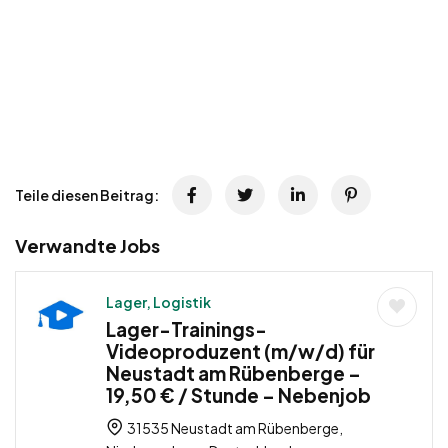
Teile diesen Beitrag:
Verwandte Jobs
Lager, Logistik
Lager-Trainings-
Videoproduzent (m/w/d) für
Neustadt am Rübenberge –
19,50 € / Stunde – Nebenjob
31535 Neustadt am Rübenberge,