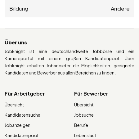
Bildung
Andere
Über uns
Jobknight ist eine deutschlandweite Jobbörse und ein
Karriereportal mit einem großen Kandidatenpool. Über
Jobknight erhalten Jobanbieter die Möglichkeiten, geeignete
Kandidaten und Bewerber aus allen Bereichen zu finden.
Für Arbeitgeber
Für Bewerber
Übersicht
Übersicht
Kandidatensuche
Jobsuche
Jobanzeigen
Berufe
Kandidatenpool
Lebenslauf