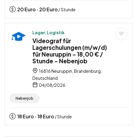
20
Euro
20
Euro
-
/ Stunde
Lager, Logistik
Videograf für
Lagerschulungen (m/w/d)
für Neuruppin – 18,00 € /
Stunde – Nebenjob
16816 Neuruppin, Brandenburg,
Deutschland
04/08/2026
Nebenjob
18
Euro
18
Euro
-
/ Stunde