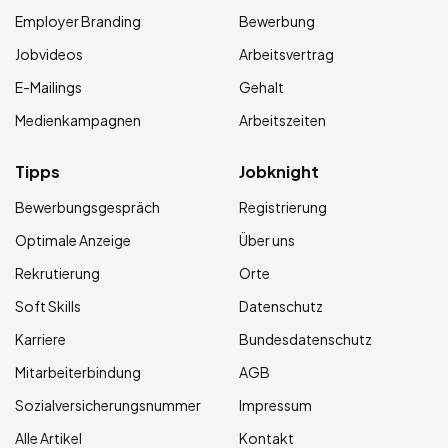
Employer Branding
Bewerbung
Jobvideos
Arbeitsvertrag
E-Mailings
Gehalt
Medienkampagnen
Arbeitszeiten
Tipps
Jobknight
Bewerbungsgespräch
Registrierung
Optimale Anzeige
Über uns
Rekrutierung
Orte
Soft Skills
Datenschutz
Karriere
Bundesdatenschutz
Mitarbeiterbindung
AGB
Sozialversicherungsnummer
Impressum
Alle Artikel
Kontakt