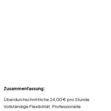
Zusammenfassung:
Überdurchschnittliche 24,00 € pro Stunde.
Vollständige Flexibilität. Professionelle