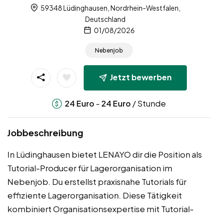
59348 Lüdinghausen, Nordrhein-Westfalen,
Deutschland
01/08/2026
Nebenjob
Jetzt bewerben
-
/ Stunde
24
Euro
24
Euro
Jobbeschreibung
In Lüdinghausen bietet LENAYO dir die Position als
Tutorial-Producer für Lagerorganisation im
Nebenjob. Du erstellst praxisnahe Tutorials für
effiziente Lagerorganisation. Diese Tätigkeit
kombiniert Organisationsexpertise mit Tutorial-