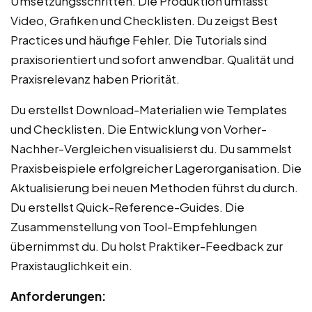
Umsetzungsschritten. Die Produktion umfasst
Video, Grafiken und Checklisten. Du zeigst Best
Practices und häufige Fehler. Die Tutorials sind
praxisorientiert und sofort anwendbar. Qualität und
Praxisrelevanz haben Priorität.
Du erstellst Download-Materialien wie Templates
und Checklisten. Die Entwicklung von Vorher-
Nachher-Vergleichen visualisierst du. Du sammelst
Praxisbeispiele erfolgreicher Lagerorganisation. Die
Aktualisierung bei neuen Methoden führst du durch.
Du erstellst Quick-Reference-Guides. Die
Zusammenstellung von Tool-Empfehlungen
übernimmst du. Du holst Praktiker-Feedback zur
Praxistauglichkeit ein.
Anforderungen: