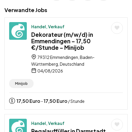
Verwandte Jobs
Handel, Verkauf
Dekorateur (m/w/d) in
Emmendingen – 17,50
€/Stunde – Minijob
79312 Emmendingen, Baden-
Württemberg, Deutschland
04/08/2026
Minijob
17,50
Euro
17,50
Euro
-
/ Stunde
Handel, Verkauf
Regalauffüller in Darmstadt