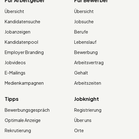
Für Arbeitgeber
Für Bewerber
Übersicht
Übersicht
Kandidatensuche
Jobsuche
Jobanzeigen
Berufe
Kandidatenpool
Lebenslauf
Employer Branding
Bewerbung
Jobvideos
Arbeitsvertrag
E-Mailings
Gehalt
Medienkampagnen
Arbeitszeiten
Tipps
Jobknight
Bewerbungsgespräch
Registrierung
Optimale Anzeige
Über uns
Rekrutierung
Orte