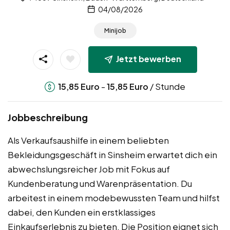
04/08/2026
Minijob
Jetzt bewerben
-
/ Stunde
15,85
Euro
15,85
Euro
Jobbeschreibung
Als Verkaufsaushilfe in einem beliebten
Bekleidungsgeschäft in Sinsheim erwartet dich ein
abwechslungsreicher Job mit Fokus auf
Kundenberatung und Warenpräsentation. Du
arbeitest in einem modebewussten Team und hilfst
dabei, den Kunden ein erstklassiges
Einkaufserlebnis zu bieten. Die Position eignet sich