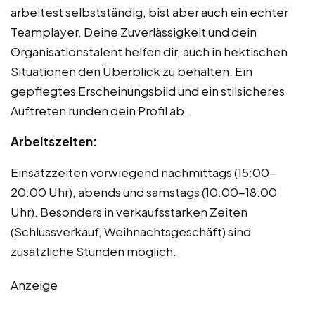
arbeitest selbstständig, bist aber auch ein echter
Teamplayer. Deine Zuverlässigkeit und dein
Organisationstalent helfen dir, auch in hektischen
Situationen den Überblick zu behalten. Ein
gepflegtes Erscheinungsbild und ein stilsicheres
Auftreten runden dein Profil ab.
Arbeitszeiten:
Einsatzzeiten vorwiegend nachmittags (15:00-
20:00 Uhr), abends und samstags (10:00-18:00
Uhr). Besonders in verkaufsstarken Zeiten
(Schlussverkauf, Weihnachtsgeschäft) sind
zusätzliche Stunden möglich.
Anzeige