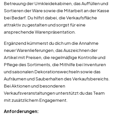
Betreuung der Umkleidekabinen, das Auffüllen und
Sortieren der Ware sowie die Mitarbeit an der Kasse
bei Bedarf. Du hilfst dabei, die Verkaufsfläche
attraktiv zu gestalten und sorgst für eine
ansprechende Warenpräsentation.
Ergänzend kümmerst du dich um die Annahme
neuer Warenlieferungen, das Auszeichnen der
Artikel mit Preisen, die regelmäßige Kontrolle und
Pflege des Sortiments, die Mithilfe bei Inventuren
und saisonalen Dekorationswechseln sowie das
Aufräumen und Sauberhalten des Verkaufsbereichs.
Bei Aktionen und besonderen
Verkaufsveranstaltungen unterstützt du das Team
mit zusätzlichem Engagement.
Anforderungen: