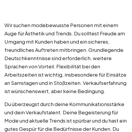
Wir suchen modebewusste Personen mit einem
Auge für Ästhetik und Trends. Du solltest Freude am
Umgang mit Kunden haben und ein sicheres,
freundliches Auftreten mitbringen. Grundlegende
Deutschkenntnisse sind erforderlich, weitere
Sprachen von Vorteil. Flexibilität bei den
Arbeitszeiten ist wichtig, insbesondere für Einsätze
an Samstagen und in Stoßzeiten. Verkaufserfahrung
ist wünschenswert, aber keine Bedingung.
Du überzeugst durch deine Kommunikationsstärke
und dein Verkaufstalent. Deine Begeisterung für
Mode und aktuelle Trends ist spürbar und du hast ein
gutes Gespür für die Bedürfnisse der Kunden. Du