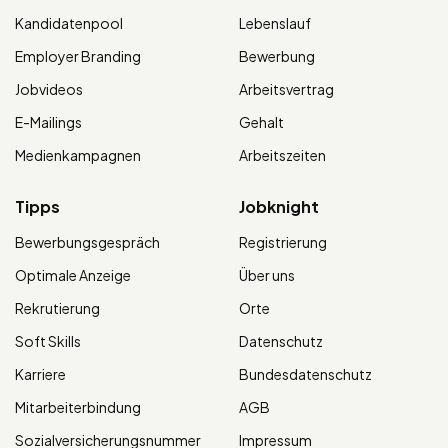
Kandidatenpool
Lebenslauf
Employer Branding
Bewerbung
Jobvideos
Arbeitsvertrag
E-Mailings
Gehalt
Medienkampagnen
Arbeitszeiten
Tipps
Jobknight
Bewerbungsgespräch
Registrierung
Optimale Anzeige
Über uns
Rekrutierung
Orte
Soft Skills
Datenschutz
Karriere
Bundesdatenschutz
Mitarbeiterbindung
AGB
Sozialversicherungsnummer
Impressum