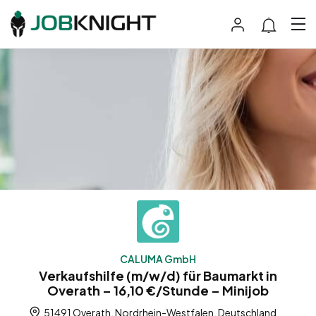
CALUMA GmbH
Verkaufshilfe (m/w/d) für Baumarkt in
Overath – 16,10 €/Stunde – Minijob
51491 Overath, Nordrhein-Westfalen, Deutschland