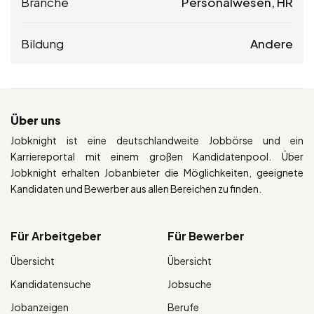
Branche
Personalwesen, HR
Bildung
Andere
Über uns
Jobknight ist eine deutschlandweite Jobbörse und ein
Karriereportal mit einem großen Kandidatenpool. Über
Jobknight erhalten Jobanbieter die Möglichkeiten, geeignete
Kandidaten und Bewerber aus allen Bereichen zu finden.
Für Arbeitgeber
Für Bewerber
Übersicht
Übersicht
Kandidatensuche
Jobsuche
Jobanzeigen
Berufe