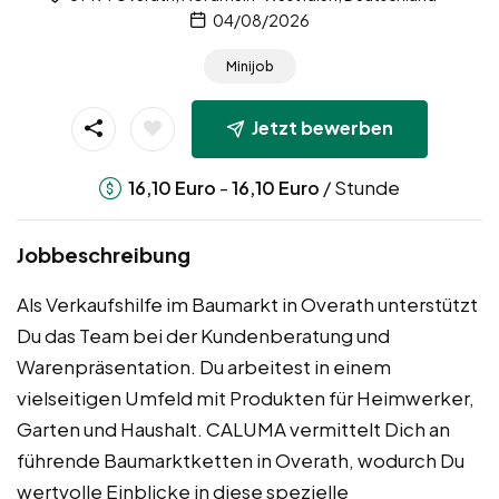
04/08/2026
Minijob
Jetzt bewerben
-
/ Stunde
16,10
Euro
16,10
Euro
Jobbeschreibung
Als Verkaufshilfe im Baumarkt in Overath unterstützt
Du das Team bei der Kundenberatung und
Warenpräsentation. Du arbeitest in einem
vielseitigen Umfeld mit Produkten für Heimwerker,
Garten und Haushalt. CALUMA vermittelt Dich an
führende Baumarktketten in Overath, wodurch Du
wertvolle Einblicke in diese spezielle