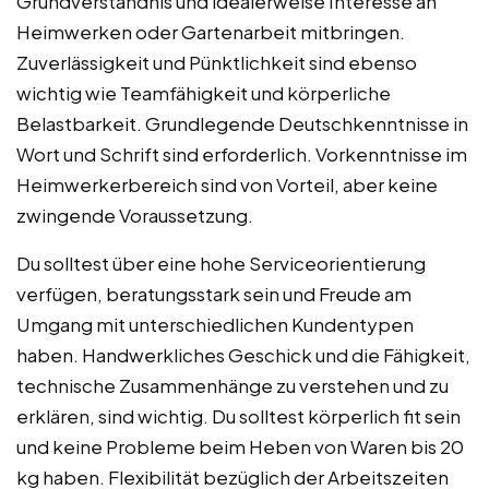
Grundverständnis und idealerweise Interesse an
Heimwerken oder Gartenarbeit mitbringen.
Zuverlässigkeit und Pünktlichkeit sind ebenso
wichtig wie Teamfähigkeit und körperliche
Belastbarkeit. Grundlegende Deutschkenntnisse in
Wort und Schrift sind erforderlich. Vorkenntnisse im
Heimwerkerbereich sind von Vorteil, aber keine
zwingende Voraussetzung.
Du solltest über eine hohe Serviceorientierung
verfügen, beratungsstark sein und Freude am
Umgang mit unterschiedlichen Kundentypen
haben. Handwerkliches Geschick und die Fähigkeit,
technische Zusammenhänge zu verstehen und zu
erklären, sind wichtig. Du solltest körperlich fit sein
und keine Probleme beim Heben von Waren bis 20
kg haben. Flexibilität bezüglich der Arbeitszeiten