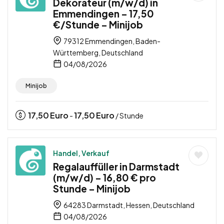
Dekorateur (m/w/d) in
Emmendingen – 17,50
€/Stunde – Minijob
79312 Emmendingen, Baden-
Württemberg, Deutschland
04/08/2026
Minijob
17,50
Euro
17,50
Euro
-
/ Stunde
Handel, Verkauf
Regalauffüller in Darmstadt
(m/w/d) – 16,80 € pro
Stunde – Minijob
64283 Darmstadt, Hessen, Deutschland
04/08/2026