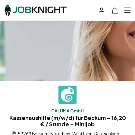
CALUMA GmbH
Kassenaushilfe (m/w/d) für Beckum – 16,20
€ / Stunde – Minijob
59269 Beckum, Nordrhein-Westfalen, Deutschland