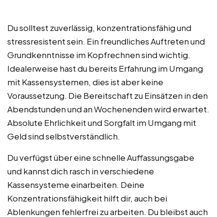
Du solltest zuverlässig, konzentrationsfähig und
stressresistent sein. Ein freundliches Auftreten und
Grundkenntnisse im Kopfrechnen sind wichtig.
Idealerweise hast du bereits Erfahrung im Umgang
mit Kassensystemen, dies ist aber keine
Voraussetzung. Die Bereitschaft zu Einsätzen in den
Abendstunden und an Wochenenden wird erwartet.
Absolute Ehrlichkeit und Sorgfalt im Umgang mit
Geld sind selbstverständlich.
Du verfügst über eine schnelle Auffassungsgabe
und kannst dich rasch in verschiedene
Kassensysteme einarbeiten. Deine
Konzentrationsfähigkeit hilft dir, auch bei
Ablenkungen fehlerfrei zu arbeiten. Du bleibst auch