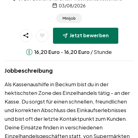
03/08/2026
Minijob
Jetzt bewerben
-
/ Stunde
16,20
Euro
16,20
Euro
Jobbeschreibung
Als Kassenaushilfe in Beckum bist du in der
hektischsten Zone des Einzelhandels tätig – an der
Kasse. Du sorgst für einen schnellen, freundlichen
und korrekten Abschluss des Einkaufserlebnisses
und bist oft der letzte Kontaktpunkt zum Kunden.
Deine Einsätze finden in verschiedenen
Einzelhandelsgeschäften statt, von Supermärkten