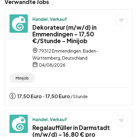
Verwandte Jobs
Handel, Verkauf
Dekorateur (m/w/d) in
Emmendingen – 17,50
€/Stunde – Minijob
79312 Emmendingen, Baden-
Württemberg, Deutschland
04/08/2026
Minijob
17,50
Euro
17,50
Euro
-
/ Stunde
Handel, Verkauf
Regalauffüller in Darmstadt
(m/w/d) – 16,80 € pro