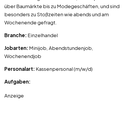
über Baumärkte bis zu Modegeschäften, und sind
besonders zu Stoßzeiten wie abends und am
Wochenende gefragt.
Branche:
Einzelhandel
Jobarten:
Minijob, Abendstundenjob,
Wochenendjob
Personalart:
Kassenpersonal (m/w/d)
Aufgaben:
Anzeige