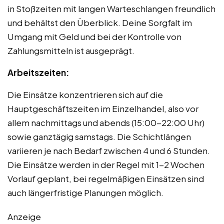
in Stoßzeiten mit langen Warteschlangen freundlich
und behältst den Überblick. Deine Sorgfalt im
Umgang mit Geld und bei der Kontrolle von
Zahlungsmitteln ist ausgeprägt.
Arbeitszeiten:
Die Einsätze konzentrieren sich auf die
Hauptgeschäftszeiten im Einzelhandel, also vor
allem nachmittags und abends (15:00-22:00 Uhr)
sowie ganztägig samstags. Die Schichtlängen
variieren je nach Bedarf zwischen 4 und 6 Stunden.
Die Einsätze werden in der Regel mit 1-2 Wochen
Vorlauf geplant, bei regelmäßigen Einsätzen sind
auch längerfristige Planungen möglich.
Anzeige