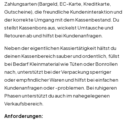
Zahlungsarten (Bargeld, EC-Karte, Kreditkarte,
Gutscheine), die freundliche Kundeninteraktion und
der korrekte Umgang mit dem Kassenbestand. Du
stellst Kassenbons aus, wickelst Umtausche und
Retouren ab und hilfst bei Kundenanfragen.
Neben der eigentlichen Kassiertätigkeit hältst du
deinen Kassenbereich sauber und ordentlich, füllst
bei Bedarf Kleinmaterial wie Tüten oder Bonrollen
nach, unterstützt bei der Verpackung sperriger
oder empfindlicher Waren und hilfst bei einfachen
Kundenanfragen oder -problemen. Bei ruhigeren
Phasen unterstützt du auch im nahegelegenen
Verkaufsbereich.
Anforderungen: