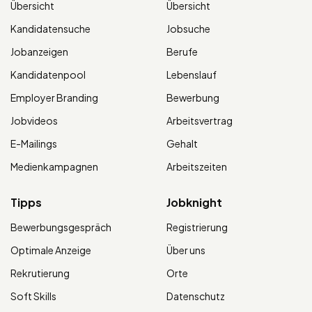
Übersicht
Übersicht
Kandidatensuche
Jobsuche
Jobanzeigen
Berufe
Kandidatenpool
Lebenslauf
Employer Branding
Bewerbung
Jobvideos
Arbeitsvertrag
E-Mailings
Gehalt
Medienkampagnen
Arbeitszeiten
Tipps
Jobknight
Bewerbungsgespräch
Registrierung
Optimale Anzeige
Über uns
Rekrutierung
Orte
Soft Skills
Datenschutz