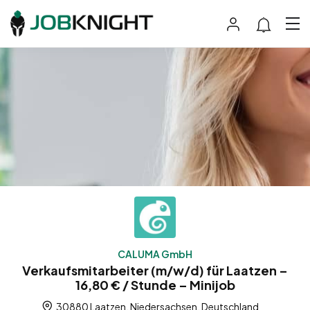
CALUMA GmbH
Verkaufsmitarbeiter (m/w/d) für Laatzen –
16,80 € / Stunde – Minijob
30880 Laatzen, Niedersachsen, Deutschland