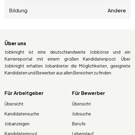
Bildung
Andere
Über uns
Jobknight ist eine deutschlandweite Jobbörse und ein
Karriereportal mit einem großen Kandidatenpool. Über
Jobknight erhalten Jobanbieter die Möglichkeiten, geeignete
Kandidaten und Bewerber aus allen Bereichen zu finden.
Für Arbeitgeber
Für Bewerber
Übersicht
Übersicht
Kandidatensuche
Jobsuche
Jobanzeigen
Berufe
Kandidatenpool
Lebenslauf