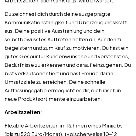
Arbeitszeiten, auch samstags, wird erwartet.
Du zeichnest dich durch deine ausgeprägte
Kommunikationsfähigkeit und Überzeugungskraft
aus. Deine positive Ausstrahlung und dein
selbstbewusstes Auftreten helfen dir, Kunden zu
begeistern und zum Kauf zu motivieren. Du hast ein
gutes Gespür für Kundenwünsche und verstehst es,
Bedürfnisse zu erkennen und darauf einzugehen. Du
bist verkaufsorientiert und hast Freude daran,
Umsatzziele zu erreichen. Deine schnelle
Auffassungsgabe ermöglicht es dir, dich rasch in
neue Produktsortimente einzuarbeiten.
Arbeitszeiten:
Flexible Arbeitszeiten im Rahmen eines Minijobs
(bis zu 520 Euro/Monat), typischerweise 10-12