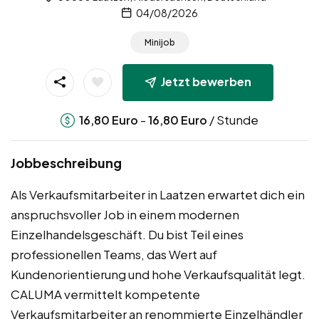
04/08/2026
Minijob
Jetzt bewerben
-
/ Stunde
16,80
Euro
16,80
Euro
Jobbeschreibung
Als Verkaufsmitarbeiter in Laatzen erwartet dich ein
anspruchsvoller Job in einem modernen
Einzelhandelsgeschäft. Du bist Teil eines
professionellen Teams, das Wert auf
Kundenorientierung und hohe Verkaufsqualität legt.
CALUMA vermittelt kompetente
Verkaufsmitarbeiter an renommierte Einzelhändler