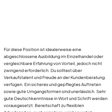
Für diese Position ist idealerweise eine
abgeschlossene Ausbildung im Einzelhandel oder
vergleichbare Erfahrung von Vorteil, jedoch nicht
zwingend erforderlich. Du solltest über
Verkaufstalent und Freude an der Kundenberatung
verfügen. Ein sicheres und gepflegtes Auftreten
sowie gute Umgangsformen sind unerlässlich. Sehr
gute Deutschkenntnisse in Wort und Schrift werden
vorausgesetzt. Bereitschaft zu flexiblen