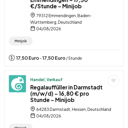
€/Stunde – Minijob
79312 Emmendingen, Baden-
Württemberg, Deutschland
04/08/2026
Minijob
17,50
Euro
17,50
Euro
-
/ Stunde
Handel, Verkauf
Regalauffüller in Darmstadt
(m/w/d) – 16,80 € pro
Stunde – Minijob
64283 Darmstadt, Hessen, Deutschland
04/08/2026