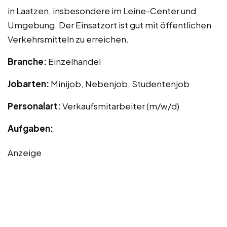
in Laatzen, insbesondere im Leine-Center und
Umgebung. Der Einsatzort ist gut mit öffentlichen
Verkehrsmitteln zu erreichen.
Branche:
Einzelhandel
Jobarten:
Minijob, Nebenjob, Studentenjob
Personalart:
Verkaufsmitarbeiter (m/w/d)
Aufgaben:
Anzeige