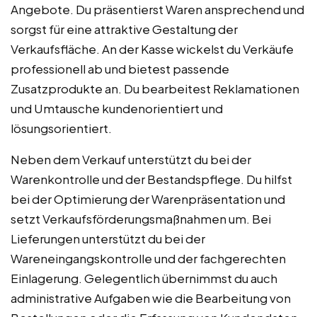
Angebote. Du präsentierst Waren ansprechend und
sorgst für eine attraktive Gestaltung der
Verkaufsfläche. An der Kasse wickelst du Verkäufe
professionell ab und bietest passende
Zusatzprodukte an. Du bearbeitest Reklamationen
und Umtausche kundenorientiert und
lösungsorientiert.
Neben dem Verkauf unterstützt du bei der
Warenkontrolle und der Bestandspflege. Du hilfst
bei der Optimierung der Warenpräsentation und
setzt Verkaufsförderungsmaßnahmen um. Bei
Lieferungen unterstützt du bei der
Wareneingangskontrolle und der fachgerechten
Einlagerung. Gelegentlich übernimmst du auch
administrative Aufgaben wie die Bearbeitung von