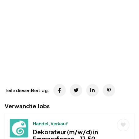
Teile diesen Beitrag:
Verwandte Jobs
Handel, Verkauf
Dekorateur (m/w/d) in
Emmendingen – 17,50