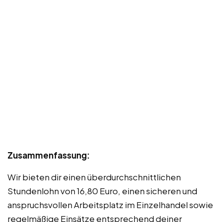
Zusammenfassung:
Wir bieten dir einen überdurchschnittlichen
Stundenlohn von 16,80 Euro, einen sicheren und
anspruchsvollen Arbeitsplatz im Einzelhandel sowie
regelmäßige Einsätze entsprechend deiner