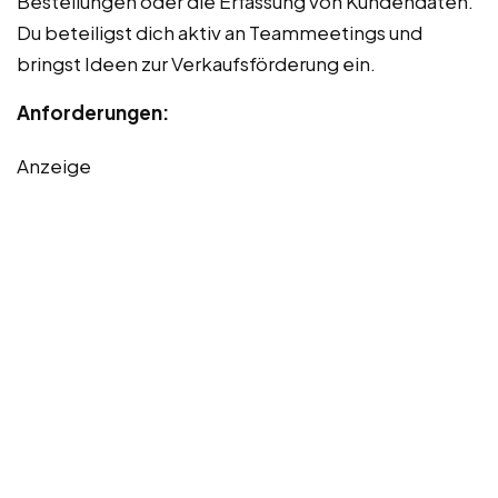
Bestellungen oder die Erfassung von Kundendaten.
Du beteiligst dich aktiv an Teammeetings und
bringst Ideen zur Verkaufsförderung ein.
Anforderungen:
Anzeige