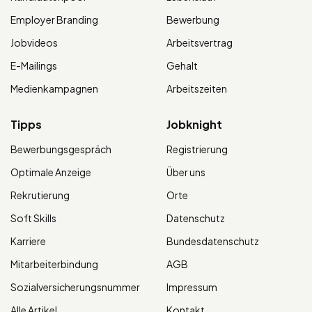
Employer Branding
Bewerbung
Jobvideos
Arbeitsvertrag
E-Mailings
Gehalt
Medienkampagnen
Arbeitszeiten
Tipps
Jobknight
Bewerbungsgespräch
Registrierung
Optimale Anzeige
Über uns
Rekrutierung
Orte
Soft Skills
Datenschutz
Karriere
Bundesdatenschutz
Mitarbeiterbindung
AGB
Sozialversicherungsnummer
Impressum
Alle Artikel
Kontakt