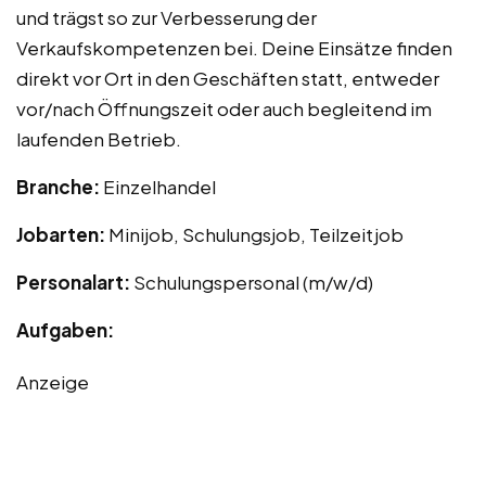
und trägst so zur Verbesserung der
Verkaufskompetenzen bei. Deine Einsätze finden
direkt vor Ort in den Geschäften statt, entweder
vor/nach Öffnungszeit oder auch begleitend im
laufenden Betrieb.
Branche:
Einzelhandel
Jobarten:
Minijob, Schulungsjob, Teilzeitjob
Personalart:
Schulungspersonal (m/w/d)
Aufgaben:
Anzeige