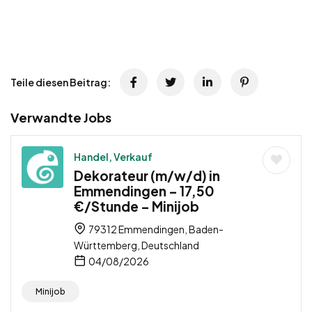
Teile diesen Beitrag:
Verwandte Jobs
Handel, Verkauf
Dekorateur (m/w/d) in
Emmendingen – 17,50
€/Stunde – Minijob
79312 Emmendingen, Baden-
Württemberg, Deutschland
04/08/2026
Minijob