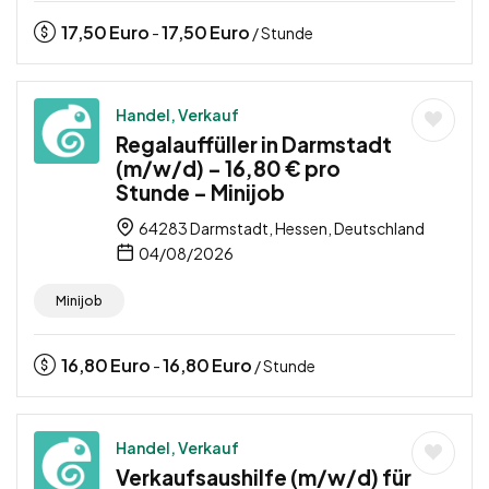
17,50
Euro
17,50
Euro
-
/ Stunde
Handel, Verkauf
Regalauffüller in Darmstadt
(m/w/d) – 16,80 € pro
Stunde – Minijob
64283 Darmstadt, Hessen, Deutschland
04/08/2026
Minijob
16,80
Euro
16,80
Euro
-
/ Stunde
Handel, Verkauf
Verkaufsaushilfe (m/w/d) für