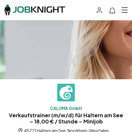
CALUMA GmbH
Verkaufstrainer (m/w/d) für Haltern am See
– 18,00 € / Stunde – Minijob
45721 Haltern am See, Nordrhein-Westfalen,