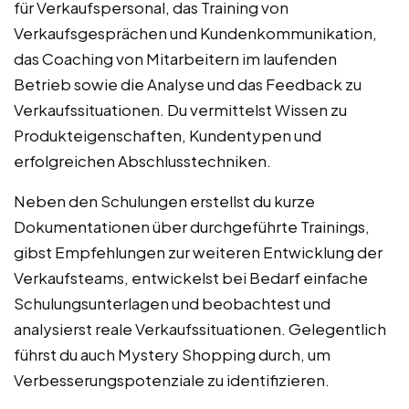
für Verkaufspersonal, das Training von
Verkaufsgesprächen und Kundenkommunikation,
das Coaching von Mitarbeitern im laufenden
Betrieb sowie die Analyse und das Feedback zu
Verkaufssituationen. Du vermittelst Wissen zu
Produkteigenschaften, Kundentypen und
erfolgreichen Abschlusstechniken.
Neben den Schulungen erstellst du kurze
Dokumentationen über durchgeführte Trainings,
gibst Empfehlungen zur weiteren Entwicklung der
Verkaufsteams, entwickelst bei Bedarf einfache
Schulungsunterlagen und beobachtest und
analysierst reale Verkaufssituationen. Gelegentlich
führst du auch Mystery Shopping durch, um
Verbesserungspotenziale zu identifizieren.