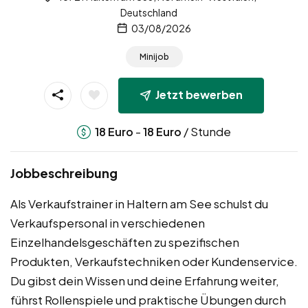
Deutschland
03/08/2026
Minijob
Jetzt bewerben
-
/ Stunde
18
Euro
18
Euro
Jobbeschreibung
Als Verkaufstrainer in Haltern am See schulst du
Verkaufspersonal in verschiedenen
Einzelhandelsgeschäften zu spezifischen
Produkten, Verkaufstechniken oder Kundenservice.
Du gibst dein Wissen und deine Erfahrung weiter,
führst Rollenspiele und praktische Übungen durch