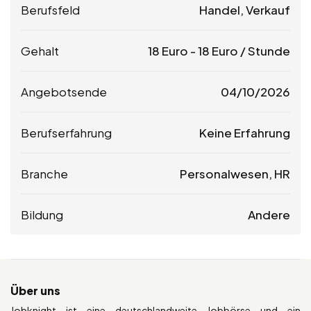
Berufsfeld
Handel, Verkauf
Gehalt
18
Euro
-
18
Euro
/ Stunde
Angebotsende
04/10/2026
Berufserfahrung
Keine Erfahrung
Branche
Personalwesen, HR
Bildung
Andere
Über uns
Jobknight ist eine deutschlandweite Jobbörse und ein