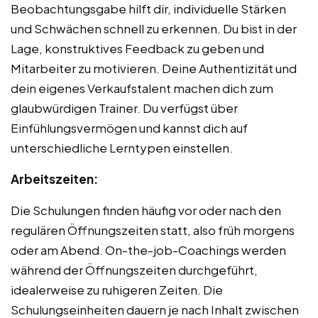
Beobachtungsgabe hilft dir, individuelle Stärken
und Schwächen schnell zu erkennen. Du bist in der
Lage, konstruktives Feedback zu geben und
Mitarbeiter zu motivieren. Deine Authentizität und
dein eigenes Verkaufstalent machen dich zum
glaubwürdigen Trainer. Du verfügst über
Einfühlungsvermögen und kannst dich auf
unterschiedliche Lerntypen einstellen.
Arbeitszeiten:
Die Schulungen finden häufig vor oder nach den
regulären Öffnungszeiten statt, also früh morgens
oder am Abend. On-the-job-Coachings werden
während der Öffnungszeiten durchgeführt,
idealerweise zu ruhigeren Zeiten. Die
Schulungseinheiten dauern je nach Inhalt zwischen