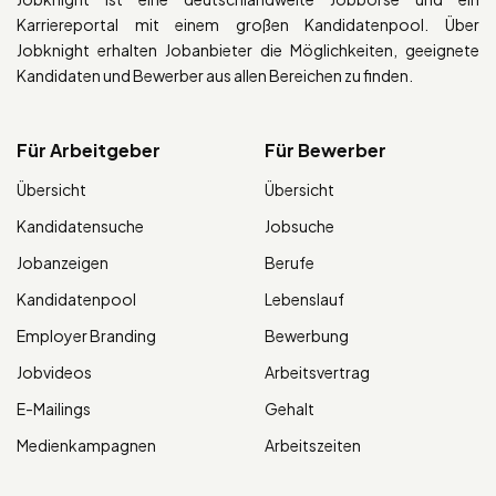
Karriereportal mit einem großen Kandidatenpool. Über
Jobknight erhalten Jobanbieter die Möglichkeiten, geeignete
Kandidaten und Bewerber aus allen Bereichen zu finden.
Für Arbeitgeber
Für Bewerber
Übersicht
Übersicht
Kandidatensuche
Jobsuche
Jobanzeigen
Berufe
Kandidatenpool
Lebenslauf
Employer Branding
Bewerbung
Jobvideos
Arbeitsvertrag
E-Mailings
Gehalt
Medienkampagnen
Arbeitszeiten