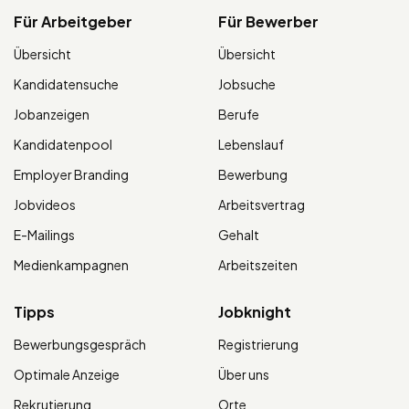
Für Arbeitgeber
Für Bewerber
Übersicht
Übersicht
Kandidatensuche
Jobsuche
Jobanzeigen
Berufe
Kandidatenpool
Lebenslauf
Employer Branding
Bewerbung
Jobvideos
Arbeitsvertrag
E-Mailings
Gehalt
Medienkampagnen
Arbeitszeiten
Tipps
Jobknight
Bewerbungsgespräch
Registrierung
Optimale Anzeige
Über uns
Rekrutierung
Orte