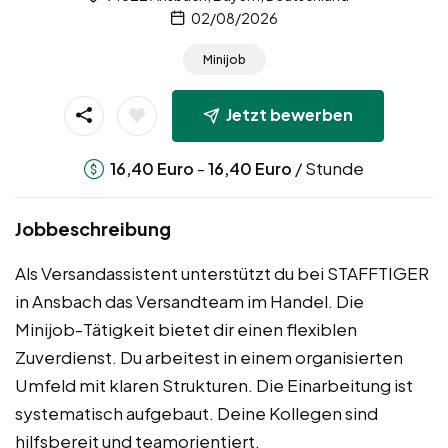
02/08/2026
Minijob
Jetzt bewerben
-
/ Stunde
16,40
Euro
16,40
Euro
Jobbeschreibung
Als Versandassistent unterstützt du bei STAFFTIGER
in Ansbach das Versandteam im Handel. Die
Minijob-Tätigkeit bietet dir einen flexiblen
Zuverdienst. Du arbeitest in einem organisierten
Umfeld mit klaren Strukturen. Die Einarbeitung ist
systematisch aufgebaut. Deine Kollegen sind
hilfsbereit und teamorientiert.