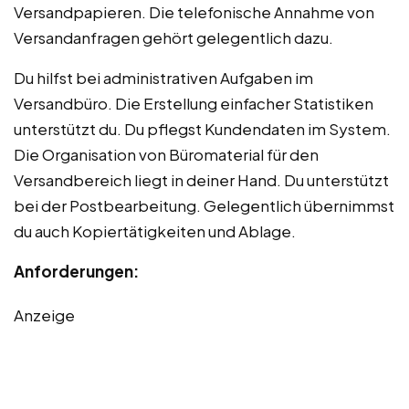
Versandpapieren. Die telefonische Annahme von
Versandanfragen gehört gelegentlich dazu.
Du hilfst bei administrativen Aufgaben im
Versandbüro. Die Erstellung einfacher Statistiken
unterstützt du. Du pflegst Kundendaten im System.
Die Organisation von Büromaterial für den
Versandbereich liegt in deiner Hand. Du unterstützt
bei der Postbearbeitung. Gelegentlich übernimmst
du auch Kopiertätigkeiten und Ablage.
Anforderungen:
Anzeige