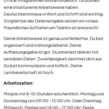
Office-Programmen sind erforderlich. Du solltest
eine strukturierte Arbeitsweise haben.
Deutschkenntnisse in Wort und Schrift sind wichtig.
Sorgfalt bei der Dateneingabe setzen wir voraus.
Freundliches Auftreten am Telefon ist erwünscht.
Deine Arbeitsweise ist genau und fehlerfrei. Du bist
organisiert und ordnungsliebend. Deine
Auffassungsgabe ist gut. Du arbeitest diskret mit
sensiblen Daten. Zuverlässigkeit zeichnet dich aus.
Du bist kommunikativ und höflich. Deine
Lernbereitschaft ist hoch.
Arbeitszeiten:
Minijob mit 8-10 Stunden wöchentlich. Montag und
Donnerstag von 09:00 – 13:00 Uhr. Oder Dienstag,
Mittwoch, Freitag von 14:00 – 17:00 Uhr. Feste