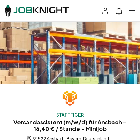
STAFFTIGER
Versandassistent (m/w/d) für Ansbach –
16,40 € / Stunde – Minijob
91522 Ansbach, Bayern, Deutschland