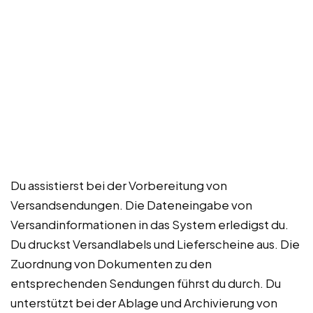
Du assistierst bei der Vorbereitung von
Versandsendungen. Die Dateneingabe von
Versandinformationen in das System erledigst du.
Du druckst Versandlabels und Lieferscheine aus. Die
Zuordnung von Dokumenten zu den
entsprechenden Sendungen führst du durch. Du
unterstützt bei der Ablage und Archivierung von