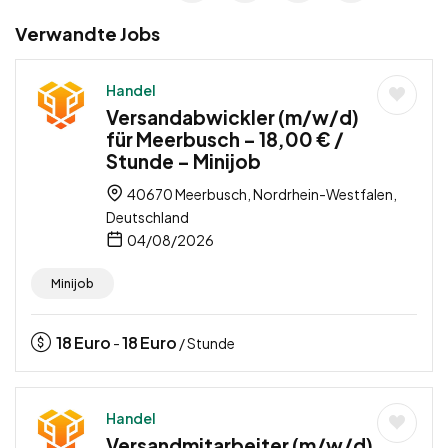
Verwandte Jobs
Handel
Versandabwickler (m/w/d)
für Meerbusch – 18,00 € /
Stunde – Minijob
40670 Meerbusch, Nordrhein-Westfalen,
Deutschland
04/08/2026
Minijob
18
Euro
18
Euro
-
/ Stunde
Handel
Versandmitarbeiter (m/w/d)