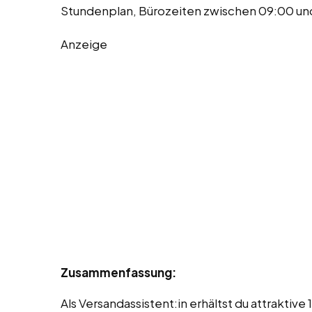
Stundenplan, Bürozeiten zwischen 09:00 und 
Anzeige
Zusammenfassung:
Als Versandassistent:in erhältst du attrakti