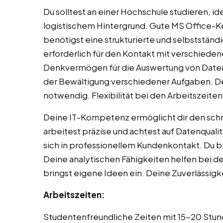
Du solltest an einer Hochschule studieren, i
logistischem Hintergrund. Gute MS Office-Ke
benötigst eine strukturierte und selbststän
erforderlich für den Kontakt mit verschiedene
Denkvermögen für die Auswertung von Daten m
der Bewältigung verschiedener Aufgaben. D
notwendig. Flexibilität bei den Arbeitszeiten
Deine IT-Kompetenz ermöglicht dir den sc
arbeitest präzise und achtest auf Datenquali
sich in professionellem Kundenkontakt. Du bi
Deine analytischen Fähigkeiten helfen bei d
bringst eigene Ideen ein. Deine Zuverlässigke
Arbeitszeiten:
Studentenfreundliche Zeiten mit 15-20 Stund