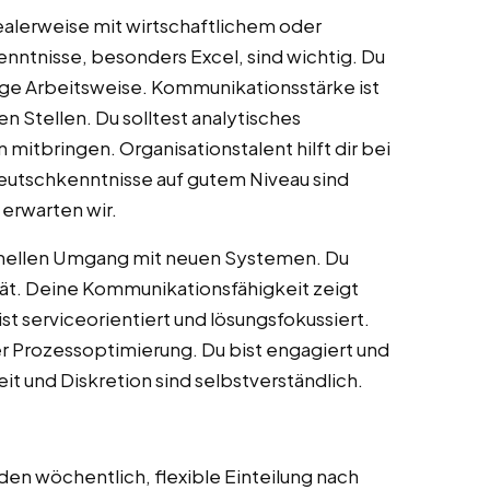
dealerweise mit wirtschaftlichem oder
nntnisse, besonders Excel, sind wichtig. Du
dige Arbeitsweise. Kommunikationsstärke ist
n Stellen. Du solltest analytisches
itbringen. Organisationstalent hilft dir bei
eutschkenntnisse auf gutem Niveau sind
 erwarten wir.
hnellen Umgang mit neuen Systemen. Du
tät. Deine Kommunikationsfähigkeit zeigt
st serviceorientiert und lösungsfokussiert.
er Prozessoptimierung. Du bist engagiert und
it und Diskretion sind selbstverständlich.
en wöchentlich, flexible Einteilung nach