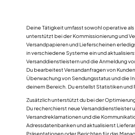
Deine Tätigkeit umfasst sowohl operative al
unterstützt bei der Kommissionierung und Ve
Versandpapieren und Lieferscheinen erledig
in verschiedene Systeme ein und aktualisiers
Versanddienstleistern und die Anmeldung v
Du bearbeitest Versandanfragen von Kunden 
Überwachung von Sendungsstatus und die Inf
deinem Bereich. Du erstellst Statistiken un
Zusätzlich unterstützt du bei der Optimieru
Du recherchierst neue Versanddienstleister 
Versandreklamationen und die Kommunikatio
Adressdatenbanken und aktualisierst Liefera
Präsentationen oder Berichten für das Manag