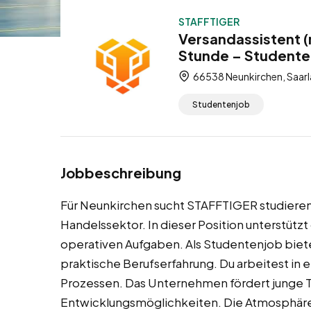
STAFFTIGER
Versandassistent (
Stunde – Studente
66538 Neunkirchen, Saarl
Studentenjob
Jobbeschreibung
Für Neunkirchen sucht STAFFTIGER studieren
Handelssektor. In dieser Position unterstütz
operativen Aufgaben. Als Studentenjob bietet
praktische Berufserfahrung. Du arbeitest i
Prozessen. Das Unternehmen fördert junge T
Entwicklungsmöglichkeiten. Die Atmosphäre i