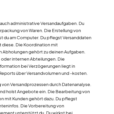
s auch administrative Versandaufgaben. Du
rpackung von Waren. Die Erstellung von
st du am Computer. Du pflegst Versanddaten
t diese. Die Koordination mit
on Abholungen gehört zu deinen Aufgaben.
oder internen Abteilungen. Die
ormation bei Verzögerungen liegt in
d Reports über Versandvolumen und -kosten.
ng von Versandprozessen durch Datenanalyse.
und holst Angebote ein. Die Bearbeitung von
n mit Kunden gehört dazu. Du pflegst
nteninfos. Die Vorbereitung von
ement unterstützt du. Du wirkst bei