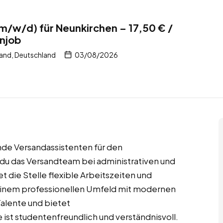
m/w/d) für Neunkirchen – 17,50 € /
njob
and, Deutschland
03/08/2026
de Versandassistenten für den
t du das Versandteam bei administrativen und
 die Stelle flexible Arbeitszeiten und
n einem professionellen Umfeld mit modernen
alente und bietet
st studentenfreundlich und verständnisvoll.