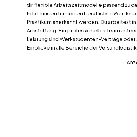
dir flexible Arbeitszeitmodelle passend zu 
Erfahrungen für deinen beruflichen Werdegan
Praktikum anerkannt werden. Du arbeitest in
Ausstattung. Ein professionelles Team unterst
Leistung sind Werkstudenten-Verträge oder s
Einblicke in alle Bereiche der Versandlogistik
Anz