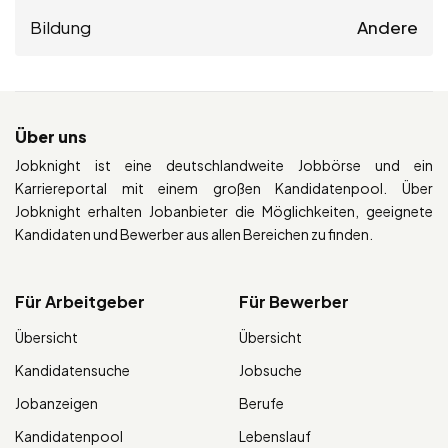
Bildung
Andere
Über uns
Jobknight ist eine deutschlandweite Jobbörse und ein
Karriereportal mit einem großen Kandidatenpool. Über
Jobknight erhalten Jobanbieter die Möglichkeiten, geeignete
Kandidaten und Bewerber aus allen Bereichen zu finden.
Für Arbeitgeber
Für Bewerber
Übersicht
Übersicht
Kandidatensuche
Jobsuche
Jobanzeigen
Berufe
Kandidatenpool
Lebenslauf