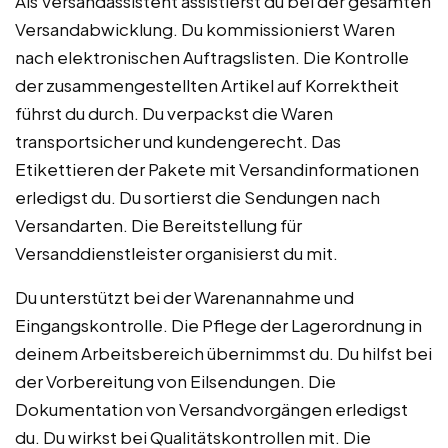
Als Versandassistent assistierst du bei der gesamten
Versandabwicklung. Du kommissionierst Waren
nach elektronischen Auftragslisten. Die Kontrolle
der zusammengestellten Artikel auf Korrektheit
führst du durch. Du verpackst die Waren
transportsicher und kundengerecht. Das
Etikettieren der Pakete mit Versandinformationen
erledigst du. Du sortierst die Sendungen nach
Versandarten. Die Bereitstellung für
Versanddienstleister organisierst du mit.
Du unterstützt bei der Warenannahme und
Eingangskontrolle. Die Pflege der Lagerordnung in
deinem Arbeitsbereich übernimmst du. Du hilfst bei
der Vorbereitung von Eilsendungen. Die
Dokumentation von Versandvorgängen erledigst
du. Du wirkst bei Qualitätskontrollen mit. Die