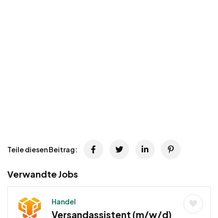
Teile diesen Beitrag:
Verwandte Jobs
Handel
Versandassistent (m/w/d)