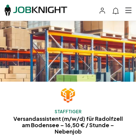
STAFFTIGER
Versandassistent (m/w/d) für Radolfzell
am Bodensee – 16,50 € / Stunde –
Nebenjob