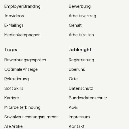
Employer Branding
Bewerbung
Jobvideos
Arbeitsvertrag
E-Mailings
Gehalt
Medienkampagnen
Arbeitszeiten
Tipps
Jobknight
Bewerbungsgespräch
Registrierung
Optimale Anzeige
Über uns
Rekrutierung
Orte
Soft Skills
Datenschutz
Karriere
Bundesdatenschutz
Mitarbeiterbindung
AGB
Sozialversicherungsnummer
Impressum
Alle Artikel
Kontakt