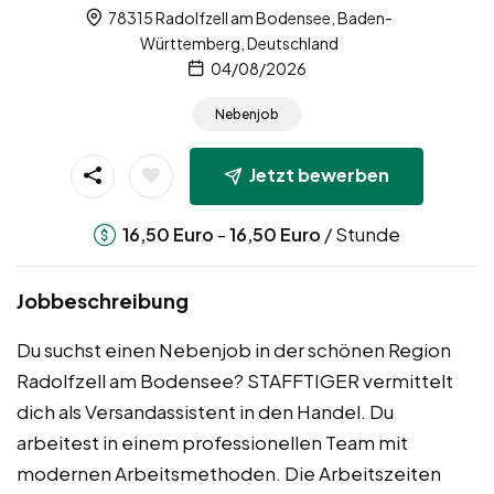
78315 Radolfzell am Bodensee, Baden-
Württemberg, Deutschland
04/08/2026
Nebenjob
Jetzt bewerben
-
/ Stunde
16,50
Euro
16,50
Euro
Jobbeschreibung
Du suchst einen Nebenjob in der schönen Region
Radolfzell am Bodensee? STAFFTIGER vermittelt
dich als Versandassistent in den Handel. Du
arbeitest in einem professionellen Team mit
modernen Arbeitsmethoden. Die Arbeitszeiten