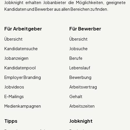
Jobknight erhalten Jobanbieter die Möglichkeiten, geeignete
Kandidaten und Bewerber aus allen Bereichen zu finden.
Für Arbeitgeber
Für Bewerber
Übersicht
Übersicht
Kandidatensuche
Jobsuche
Jobanzeigen
Berufe
Kandidatenpool
Lebenslauf
Employer Branding
Bewerbung
Jobvideos
Arbeitsvertrag
E-Mailings
Gehalt
Medienkampagnen
Arbeitszeiten
Tipps
Jobknight