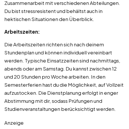
Zusammenarbeit mit verschiedenen Abteilungen.
Du bist stressresistent und behältst auch in
hektischen Situationen den Überblick.
Arbeitszeiten:
Die Arbeitszeiten richten sich nach deinem
Stundenplan und können individuell vereinbart
werden. Typische Einsatzzeiten sind nachmittags,
abends oder am Samstag. Du kannst zwischen 12
und 20 Stunden pro Woche arbeiten. In den
Semesterferien hast du die Möglichkeit, auf Vollzeit
aufzustocken. Die Dienstplanung erfolgt in enger
Abstimmung mit dir, sodass Prüfungen und
Studienveranstaltungen berücksichtigt werden.
Anzeige