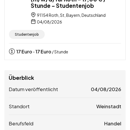
Stunde – Studentenjob
91154 Roth, St, Bayern, Deutschland
04/08/2026
Studentenjob
17
Euro
17
Euro
-
/ Stunde
Überblick
Datum veröffentlicht
04/08/2026
Standort
Weinstadt
Berufsfeld
Handel