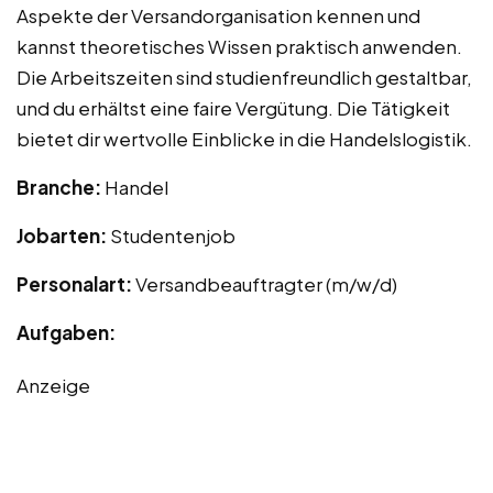
Aspekte der Versandorganisation kennen und
kannst theoretisches Wissen praktisch anwenden.
Die Arbeitszeiten sind studienfreundlich gestaltbar,
und du erhältst eine faire Vergütung. Die Tätigkeit
bietet dir wertvolle Einblicke in die Handelslogistik.
Branche:
Handel
Jobarten:
Studentenjob
Personalart:
Versandbeauftragter (m/w/d)
Aufgaben:
Anzeige