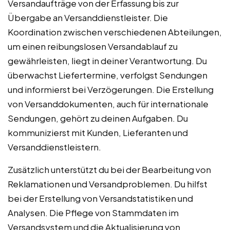
Versandaufträge von der Erfassung bis zur
Übergabe an Versanddienstleister. Die
Koordination zwischen verschiedenen Abteilungen,
um einen reibungslosen Versandablauf zu
gewährleisten, liegt in deiner Verantwortung. Du
überwachst Liefertermine, verfolgst Sendungen
und informierst bei Verzögerungen. Die Erstellung
von Versanddokumenten, auch für internationale
Sendungen, gehört zu deinen Aufgaben. Du
kommunizierst mit Kunden, Lieferanten und
Versanddienstleistern.
Zusätzlich unterstützt du bei der Bearbeitung von
Reklamationen und Versandproblemen. Du hilfst
bei der Erstellung von Versandstatistiken und
Analysen. Die Pflege von Stammdaten im
Versandsystem und die Aktualisierung von