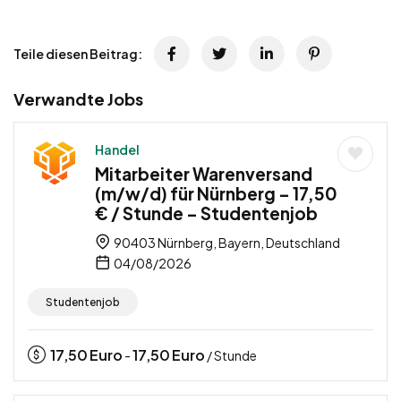
Teile diesen Beitrag:
Verwandte Jobs
Handel
Mitarbeiter Warenversand
(m/w/d) für Nürnberg – 17,50
€ / Stunde – Studentenjob
90403 Nürnberg, Bayern, Deutschland
04/08/2026
Studentenjob
17,50
Euro
17,50
Euro
-
/ Stunde