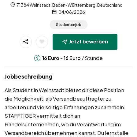
71384 Weinstadt, Baden-Württemberg, Deutschland
04/08/2026
Studentenjob
Jetzt bewerben
-
/ Stunde
16
Euro
16
Euro
Jobbeschreibung
Als Student in Weinstadt bietet dir diese Position
die Möglichkeit, als Versandbeauftragter zu
arbeiten und vielseitige Erfahrungen zu sammeln.
STAFFTIGER vermittelt dich an
Handelsunternehmen, wo du Verantwortung im
Versandbereich übernehmen kannst. Du lernst alle