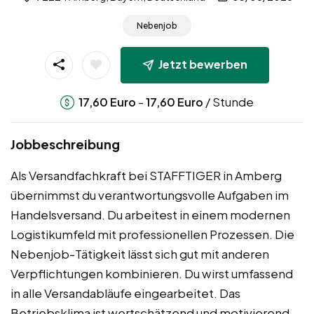
Nebenjob
Jetzt bewerben
-
/ Stunde
17,60
Euro
17,60
Euro
Jobbeschreibung
Als Versandfachkraft bei STAFFTIGER in Amberg
übernimmst du verantwortungsvolle Aufgaben im
Handelsversand. Du arbeitest in einem modernen
Logistikumfeld mit professionellen Prozessen. Die
Nebenjob-Tätigkeit lässt sich gut mit anderen
Verpflichtungen kombinieren. Du wirst umfassend
in alle Versandabläufe eingearbeitet. Das
Betriebsklima ist wertschätzend und motivierend.