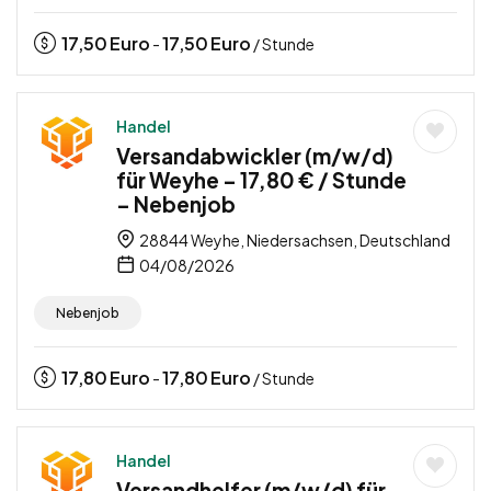
17,50
Euro
17,50
Euro
-
/ Stunde
Handel
Versandabwickler (m/w/d)
für Weyhe – 17,80 € / Stunde
– Nebenjob
28844 Weyhe, Niedersachsen, Deutschland
04/08/2026
Nebenjob
17,80
Euro
17,80
Euro
-
/ Stunde
Handel
Versandhelfer (m/w/d) für