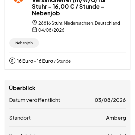
Stuhr – 16,00 € / Stunde –
Nebenjob
28816 Stuhr, Niedersachsen, Deutschland
04/08/2026
Nebenjob
16
Euro
16
Euro
-
/ Stunde
Überblick
Datum veröffentlicht
03/08/2026
Standort
Amberg