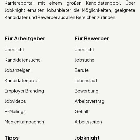
Karriereportal mit einem großen Kandidatenpool. Über
Jobknight erhalten Jobanbieter die Möglichkeiten, geeignete
Kandidaten und Bewerber aus allen Bereichen zu finden.
Für Arbeitgeber
Für Bewerber
Übersicht
Übersicht
Kandidatensuche
Jobsuche
Jobanzeigen
Berufe
Kandidatenpool
Lebenslauf
Employer Branding
Bewerbung
Jobvideos
Arbeitsvertrag
E-Mailings
Gehalt
Medienkampagnen
Arbeitszeiten
Tipps
Jobknight