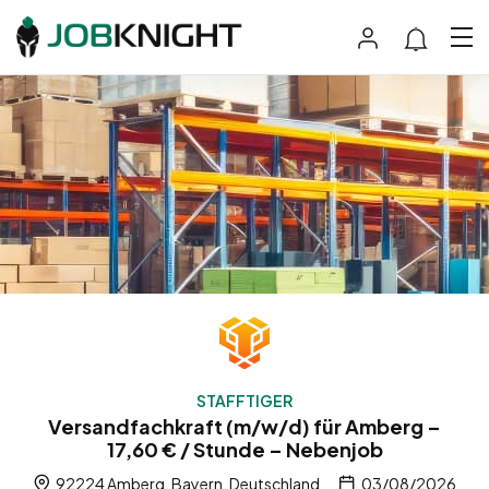
STAFFTIGER
Versandfachkraft (m/w/d) für Amberg –
17,60 € / Stunde – Nebenjob
92224 Amberg, Bayern, Deutschland
03/08/2026