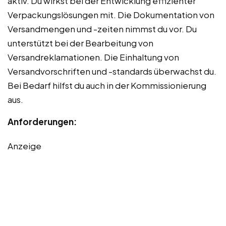
aktiv. Du wirkst bei der Entwicklung effizienter
Verpackungslösungen mit. Die Dokumentation von
Versandmengen und -zeiten nimmst du vor. Du
unterstützt bei der Bearbeitung von
Versandreklamationen. Die Einhaltung von
Versandvorschriften und -standards überwachst du.
Bei Bedarf hilfst du auch in der Kommissionierung
aus.
Anforderungen:
Anzeige