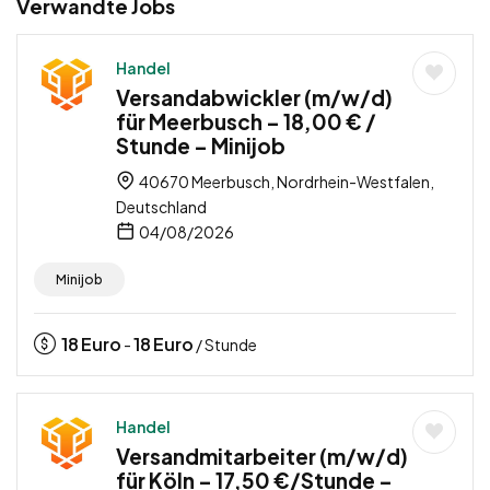
Verwandte Jobs
Handel
Versandabwickler (m/w/d)
für Meerbusch – 18,00 € /
Stunde – Minijob
40670 Meerbusch, Nordrhein-Westfalen,
Deutschland
04/08/2026
Minijob
18
Euro
18
Euro
-
/ Stunde
Handel
Versandmitarbeiter (m/w/d)
für Köln – 17,50 €/Stunde –