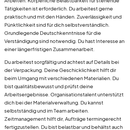
Arbeiten. Körperliche Belastbarkeit für stehende
Tätigkeiten ist erforderlich. Du arbeitest gerne
praktisch und mit den Händen. Zuverlässigkeit und
Pünktlichkeit sind für dich selbstverständlich.
Grundlegende Deutschkenntnisse für die
Verständigung sind notwendig. Du hast Interesse an
einer längerfristigen Zusammenarbeit.
Du arbeitest sorgfältig und achtest auf Details bei
der Verpackung. Deine Geschicklichkeit hilft dir
beim Umgang mit verschiedenen Materialien. Du
bist qualitätsbewusst und prüfst deine
Arbeitsergebnisse. Organisationstalent unterstützt
dich bei der Materialverwaltung. Du kannst
selbstständig und im Team arbeiten.
Zeitmanagement hilft dir, Aufträge termingerecht
fertigzustellen. Du bist belastbar und behältst auch