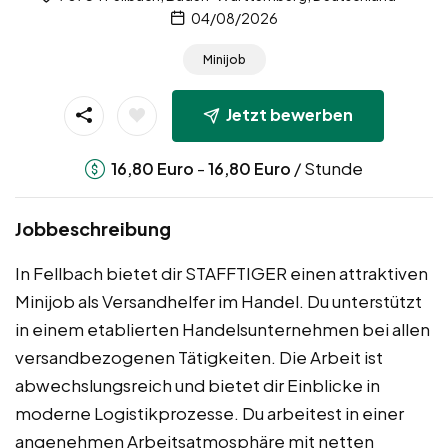
04/08/2026
Minijob
Jetzt bewerben
-
/ Stunde
16,80
Euro
16,80
Euro
Jobbeschreibung
In Fellbach bietet dir STAFFTIGER einen attraktiven
Minijob als Versandhelfer im Handel. Du unterstützt
in einem etablierten Handelsunternehmen bei allen
versandbezogenen Tätigkeiten. Die Arbeit ist
abwechslungsreich und bietet dir Einblicke in
moderne Logistikprozesse. Du arbeitest in einer
angenehmen Arbeitsatmosphäre mit netten