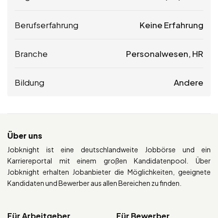
Berufserfahrung
Keine Erfahrung
Branche
Personalwesen, HR
Bildung
Andere
Über uns
Jobknight ist eine deutschlandweite Jobbörse und ein
Karriereportal mit einem großen Kandidatenpool. Über
Jobknight erhalten Jobanbieter die Möglichkeiten, geeignete
Kandidaten und Bewerber aus allen Bereichen zu finden.
Für Arbeitgeber
Für Bewerber