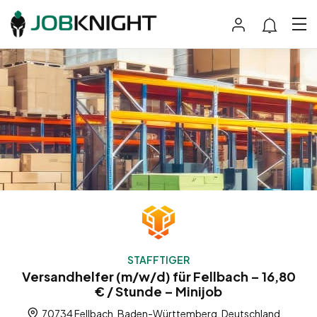
STAFFTIGER
Versandhelfer (m/w/d) für Fellbach – 16,80
€ / Stunde – Minijob
70734 Fellbach, Baden-Württemberg, Deutschland