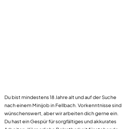
Du bist mindestens 18 Jahre alt und auf der Suche
nach einem Minijob in Fellbach. Vorkenntnisse sind
wünschenswert, aber wir arbeiten dich gerne ein.
Du hast ein Gespür für sorgfältiges und akkurates