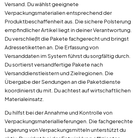
Versand. Du wählst geeignete
Verpackungsmaterialien entsprechend der
Produktbeschaffenheit aus. Die sichere Polsterung
empfindlicher Artikel liegt in deiner Verantwortung.
Du verschließt die Pakete fachgerecht und bringst
Adressetiketten an. Die Erfassung von
Versanddaten im System führst du sorgfältig durch.
Du sortierst versandfertige Pakete nach
Versanddienstleistern und Zielregionen. Die
Übergabe der Sendungen an die Paketdienste
koordinierst du mit. Du achtest auf wirtschaftlichen
Materialeinsatz.
Du hilfst bei der Annahme und Kontrolle von
Verpackungsmateriallieferungen. Die fachgerechte
Lagerung von Verpackungsmitteln unterstützt du