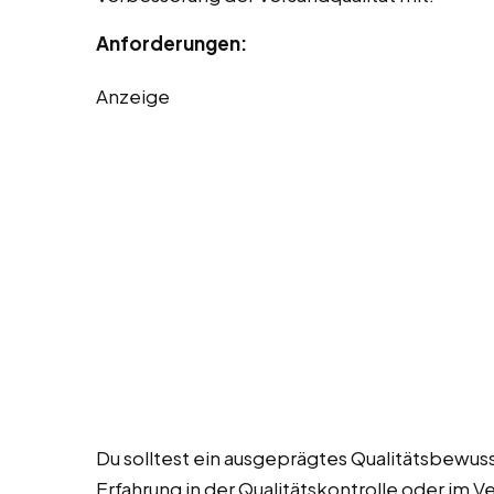
Anforderungen:
Anzeige
Du solltest ein ausgeprägtes Qualitätsbewuss
Erfahrung in der Qualitätskontrolle oder im 