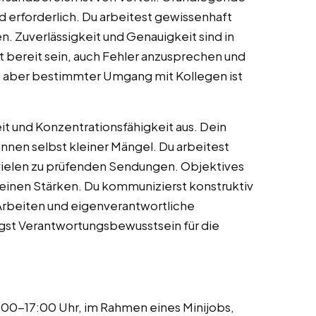
 erforderlich. Du arbeitest gewissenhaft
en. Zuverlässigkeit und Genauigkeit sind in
st bereit sein, auch Fehler anzusprechen und
, aber bestimmter Umgang mit Kollegen ist
t und Konzentrationsfähigkeit aus. Dein
nnen selbst kleiner Mängel. Du arbeitest
i vielen zu prüfenden Sendungen. Objektives
einen Stärken. Du kommunizierst konstruktiv
Arbeiten und eigenverantwortliche
igst Verantwortungsbewusstsein für die
:00-17:00 Uhr, im Rahmen eines Minijobs,