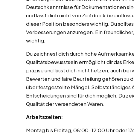
Deutschkenntnisse für Dokumentationen sind
und lässt dich nicht von Zeitdruck beeinfluss
dieser Position besonders wichtig. Du sollte
Verbesserungen anzuregen. Ein freundlicher
wichtig.
Du zeichnest dich durch hohe Aufmerksamkei
Qualitätsbewusstsein ermöglicht dir das Erke
präzise und lässt dich nicht hetzen, auch be
Bewerten und faire Beurteilung gehören zu d
über festgestellte Mängel. Selbstständiges 
Entscheidungen sind für dich möglich. Du ze
Qualität der versendeten Waren.
Arbeitszeiten:
Montag bis Freitag, 08:00-12:00 Uhr oder 13