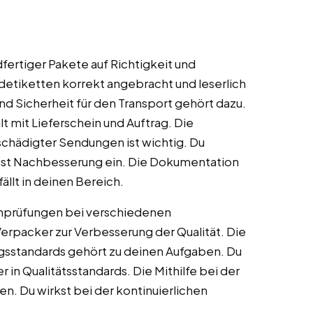
fertiger Pakete auf Richtigkeit und
ndetiketten korrekt angebracht und leserlich
nd Sicherheit für den Transport gehört dazu.
 mit Lieferschein und Auftrag. Die
schädigter Sendungen ist wichtig. Du
test Nachbesserung ein. Die Dokumentation
llt in deinen Bereich.
benprüfungen bei verschiedenen
erpacker zur Verbesserung der Qualität. Die
sstandards gehört zu deinen Aufgaben. Du
 in Qualitätsstandards. Die Mithilfe bei der
len. Du wirkst bei der kontinuierlichen