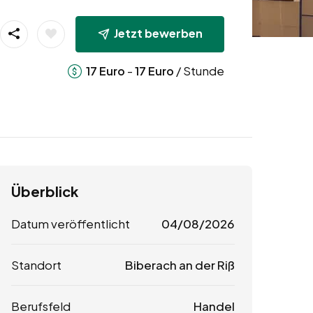
Jetzt bewerben
-
/ Stunde
17
Euro
17
Euro
Überblick
Datum veröffentlicht
04/08/2026
Standort
Biberach an der Riß
Berufsfeld
Handel