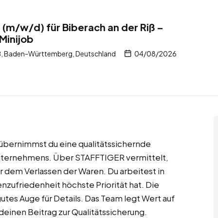
 (m/w/d) für Biberach an der Riß –
Minijob
iß, Baden-Württemberg, Deutschland
04/08/2026
ß übernimmst du eine qualitätssichernde
nternehmens. Über STAFFTIGER vermittelt,
or dem Verlassen der Waren. Du arbeitest in
ufriedenheit höchste Priorität hat. Die
utes Auge für Details. Das Team legt Wert auf
 deinen Beitrag zur Qualitätssicherung.