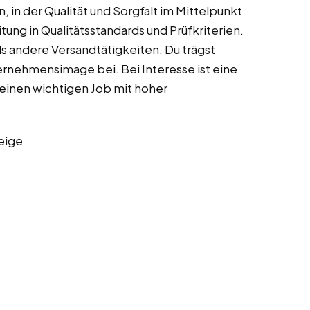
, in der Qualität und Sorgfalt im Mittelpunkt
ung in Qualitätsstandards und Prüfkriterien.
ls andere Versandtätigkeiten. Du trägst
rnehmensimage bei. Bei Interesse ist eine
einen wichtigen Job mit hoher
eige