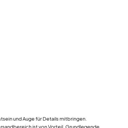
tsein und Auge für Details mitbringen.
Versandbereich ist von Vorteil. Grundlegende