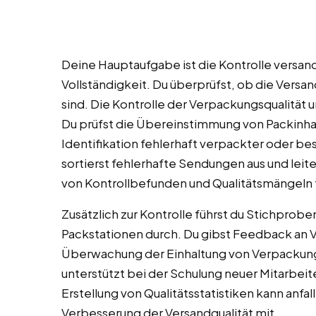
Deine Hauptaufgabe ist die Kontrolle versand
Vollständigkeit. Du überprüfst, ob die Versa
sind. Die Kontrolle der Verpackungsqualität u
Du prüfst die Übereinstimmung von Packinhalt
Identifikation fehlerhaft verpackter oder be
sortierst fehlerhafte Sendungen aus und lei
von Kontrollbefunden und Qualitätsmängeln fä
Zusätzlich zur Kontrolle führst du Stichpro
Packstationen durch. Du gibst Feedback an V
Überwachung der Einhaltung von Verpackung
unterstützt bei der Schulung neuer Mitarbeiter
Erstellung von Qualitätsstatistiken kann anfal
Verbesserung der Versandqualität mit.