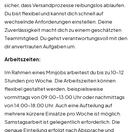
sicher, dass Versandprozesse reibungslos ablaufen.
Du bist flexibel und kannst dich schnell auf
wechselnde Anforderungen einstellen. Deine
Zuverlässigkeit macht dich zu einem geschätzten
Teammitglied. Du gehst verantwortungsvoll mit den
dir anvertrauten Aufgaben um.
Arbeitszeiten:
Im Rahmen eines Minijobs arbeitest du bis zu 10-12
Stunden pro Woche. Die Arbeitszeiten können
flexibel gestaltet werden, beispielsweise
vormittags von 09:00-13:00 Uhr oder nachmittags
von 14:00-18:00 Uhr. Auch eine Aufteilung auf
mehrere kürzere Einsätze pro Woche ist möglich.
Samstagsarbeit ist gelegentlich erforderlich. Die
genaue Einteilung erfolgt nach Absprache und