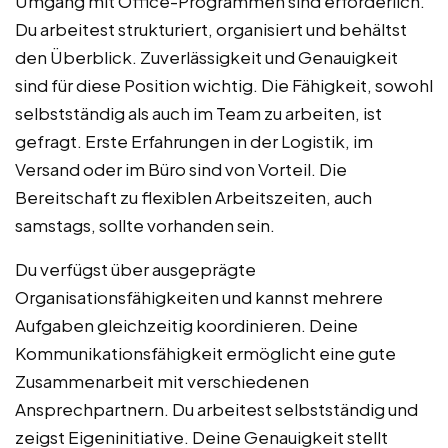
Umgang mit Office-Programmen sind erforderlich.
Du arbeitest strukturiert, organisiert und behältst
den Überblick. Zuverlässigkeit und Genauigkeit
sind für diese Position wichtig. Die Fähigkeit, sowohl
selbstständig als auch im Team zu arbeiten, ist
gefragt. Erste Erfahrungen in der Logistik, im
Versand oder im Büro sind von Vorteil. Die
Bereitschaft zu flexiblen Arbeitszeiten, auch
samstags, sollte vorhanden sein.
Du verfügst über ausgeprägte
Organisationsfähigkeiten und kannst mehrere
Aufgaben gleichzeitig koordinieren. Deine
Kommunikationsfähigkeit ermöglicht eine gute
Zusammenarbeit mit verschiedenen
Ansprechpartnern. Du arbeitest selbstständig und
zeigst Eigeninitiative. Deine Genauigkeit stellt