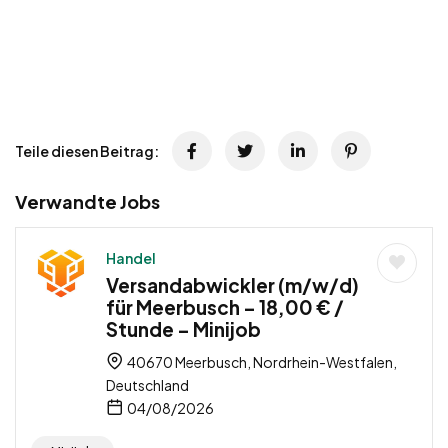
Teile diesen Beitrag:
Verwandte Jobs
Handel
Versandabwickler (m/w/d)
für Meerbusch – 18,00 € /
Stunde – Minijob
40670 Meerbusch, Nordrhein-Westfalen,
Deutschland
04/08/2026