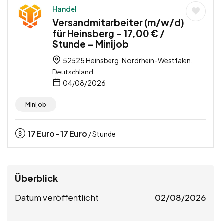
Handel
Versandmitarbeiter (m/w/d)
für Heinsberg – 17,00 € /
Stunde – Minijob
52525 Heinsberg, Nordrhein-Westfalen,
Deutschland
04/08/2026
Minijob
17
Euro
17
Euro
-
/ Stunde
Überblick
Datum veröffentlicht
02/08/2026