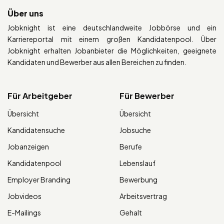
Über uns
Jobknight ist eine deutschlandweite Jobbörse und ein
Karriereportal mit einem großen Kandidatenpool. Über
Jobknight erhalten Jobanbieter die Möglichkeiten, geeignete
Kandidaten und Bewerber aus allen Bereichen zu finden.
Für Arbeitgeber
Für Bewerber
Übersicht
Übersicht
Kandidatensuche
Jobsuche
Jobanzeigen
Berufe
Kandidatenpool
Lebenslauf
Employer Branding
Bewerbung
Jobvideos
Arbeitsvertrag
E-Mailings
Gehalt