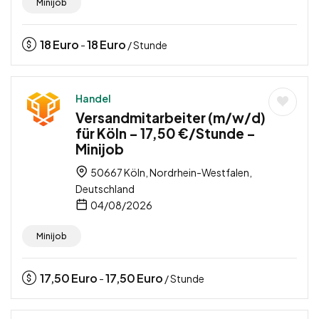
Minijob
18
Euro
18
Euro
-
/ Stunde
Handel
Versandmitarbeiter (m/w/d)
für Köln – 17,50 €/Stunde –
Minijob
50667 Köln, Nordrhein-Westfalen,
Deutschland
04/08/2026
Minijob
17,50
Euro
17,50
Euro
-
/ Stunde