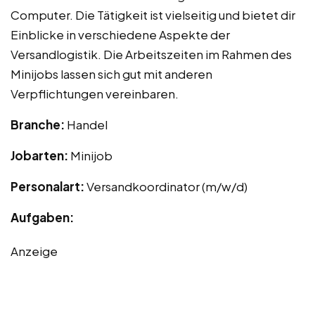
Computer. Die Tätigkeit ist vielseitig und bietet dir
Einblicke in verschiedene Aspekte der
Versandlogistik. Die Arbeitszeiten im Rahmen des
Minijobs lassen sich gut mit anderen
Verpflichtungen vereinbaren.
Branche:
Handel
Jobarten:
Minijob
Personalart:
Versandkoordinator (m/w/d)
Aufgaben:
Anzeige