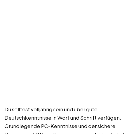
Du solltest volljährig sein und über gute
Deutschkenntnisse in Wort und Schrift verfügen.
Grundlegende PC-Kenntnisse und der sichere