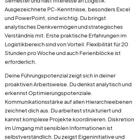
Semester und hast Interesse an Logistik.
Ausgezeichnete PC-Kenntnisse, besonders Excel
und PowerPoint, sind wichtig. Du bringst
analytisches Denkvermögen und strategisches
Verständnis mit. Erste praktische Erfahrungen im
Logistikbereich sind von Vorteil. Flexibilität für 20
Stunden pro Woche und auch Ferienblöcke ist
erforderlich.
Deine Führungspotenzial zeigt sich in deiner
proaktiven Arbeitsweise. Du denkst analytisch und
erkennst Optimierungspotenziale.
Kommunikationsstärke auf allen Hierarchieebenen
zeichnet dich aus. Du arbeitest strukturiert und
kannst komplexe Projekte koordinieren. Diskretion
im Umgang mit sensiblen Informationen ist
selbstverständlich. Du zeigst Eigeninitiative und