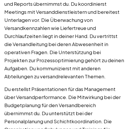
und Reports übernimmst du. Du koordinierst
Meetings mit Versanddienstleistern und bereitest
Unterlagen vor. Die Überwachung von
Versandkennzahlen wie Liefertreue und
Durchlaufzeiten liegt in deiner Hand. Du vertrittst
die Versandleitung bei deren Abwesenheit in
operativen Fragen. Die Unterstützung bei
Projekten zur Prozessoptimierung gehört zu deinen
Aufgaben. Du kommunizierst mit anderen
Abteilungen zu versandrelevanten Themen.
Du erstellst Präsentationen für das Management
über Versandperformance. Die Mitwirkung bei der
Budgetplanung für den Versandbereich
übernimmst du. Du unterstützt bei der
Personalplanung und Schichtkoordination. Die