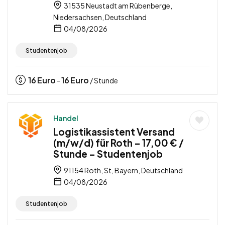
31535 Neustadt am Rübenberge,
Niedersachsen, Deutschland
04/08/2026
Studentenjob
16
Euro
16
Euro
-
/ Stunde
Handel
Logistikassistent Versand
(m/w/d) für Roth – 17,00 € /
Stunde – Studentenjob
91154 Roth, St, Bayern, Deutschland
04/08/2026
Studentenjob