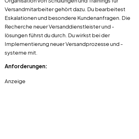
Organisation von Schulungen und Trainings für
Versandmitarbeiter gehört dazu. Du bearbeitest
Eskalationen und besondere Kundenanfragen. Die
Recherche neuer Versanddienstleister und -
lösungen führst du durch. Du wirkst bei der
Implementierung neuer Versandprozesse und -
systeme mit.
Anforderungen:
Anzeige