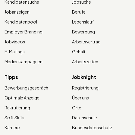
Kandidatensuche
Jobsuche
Jobanzeigen
Berufe
Kandidatenpool
Lebenslauf
Employer Branding
Bewerbung
Jobvideos
Arbeitsvertrag
E-Mailings
Gehalt
Medienkampagnen
Arbeitszeiten
Tipps
Jobknight
Bewerbungsgespräch
Registrierung
Optimale Anzeige
Über uns
Rekrutierung
Orte
Soft Skills
Datenschutz
Karriere
Bundesdatenschutz