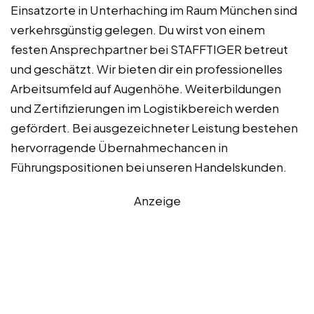
Einsatzorte in Unterhaching im Raum München sind
verkehrsgünstig gelegen. Du wirst von einem
festen Ansprechpartner bei STAFFTIGER betreut
und geschätzt. Wir bieten dir ein professionelles
Arbeitsumfeld auf Augenhöhe. Weiterbildungen
und Zertifizierungen im Logistikbereich werden
gefördert. Bei ausgezeichneter Leistung bestehen
hervorragende Übernahmechancen in
Führungspositionen bei unseren Handelskunden.
Anzeige