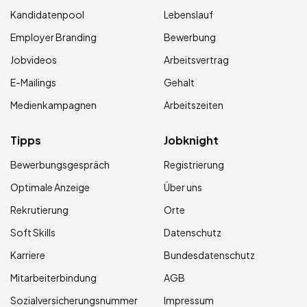
Kandidatenpool
Lebenslauf
Employer Branding
Bewerbung
Jobvideos
Arbeitsvertrag
E-Mailings
Gehalt
Medienkampagnen
Arbeitszeiten
Tipps
Jobknight
Bewerbungsgespräch
Registrierung
Optimale Anzeige
Über uns
Rekrutierung
Orte
Soft Skills
Datenschutz
Karriere
Bundesdatenschutz
Mitarbeiterbindung
AGB
Sozialversicherungsnummer
Impressum