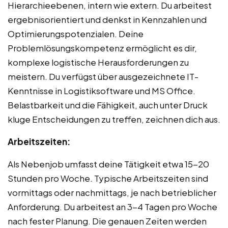
Hierarchieebenen, intern wie extern. Du arbeitest
ergebnisorientiert und denkst in Kennzahlen und
Optimierungspotenzialen. Deine
Problemlösungskompetenz ermöglicht es dir,
komplexe logistische Herausforderungen zu
meistern. Du verfügst über ausgezeichnete IT-
Kenntnisse in Logistiksoftware und MS Office.
Belastbarkeit und die Fähigkeit, auch unter Druck
kluge Entscheidungen zu treffen, zeichnen dich aus.
Arbeitszeiten:
Als Nebenjob umfasst deine Tätigkeit etwa 15-20
Stunden pro Woche. Typische Arbeitszeiten sind
vormittags oder nachmittags, je nach betrieblicher
Anforderung. Du arbeitest an 3-4 Tagen pro Woche
nach fester Planung. Die genauen Zeiten werden