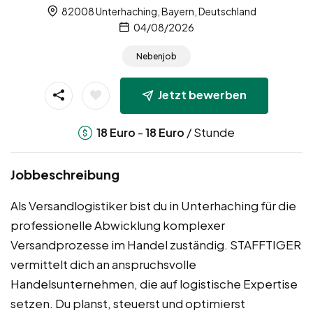
82008 Unterhaching, Bayern, Deutschland
04/08/2026
Nebenjob
Jetzt bewerben
-
/ Stunde
18
Euro
18
Euro
Jobbeschreibung
Als Versandlogistiker bist du in Unterhaching für die
professionelle Abwicklung komplexer
Versandprozesse im Handel zuständig. STAFFTIGER
vermittelt dich an anspruchsvolle
Handelsunternehmen, die auf logistische Expertise
setzen. Du planst, steuerst und optimierst