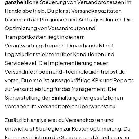
ganzheitliche Steuerung von Versandprozessen im
Handelsbetrieb. Du planst Versandkapazitäten
basierend auf Prognosen und Auftragsvolumen. Die
Optimierung von Versandrouten und
Transportkosten liegt in deinem
Verantwortungsbereich. Du verhandelst mit
Logistikdienstleistern über Konditionen und
Servicelevel. Die Implementierung neuer
Versandmethoden und -technologien treibst du
voran. Du erstellst aussagekräftige KPIs und Reports
zur Versandleistung für das Management. Die
Sicherstellung der Einhaltung aller gesetzlichen
Vorgaben im Versandbereich überwachst du.
Zusätzlich analysierst du Versandkosten und
entwickelst Strategien zur Kostenoptimierung. Du
kümmerst dich um die Schulung und Anleitung von