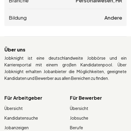
Branche
Personalwesen, HR
Bildung
Andere
Über uns
Jobknight ist eine deutschlandweite Jobbörse und ein
Karriereportal mit einem großen Kandidatenpool. Über
Jobknight erhalten Jobanbieter die Möglichkeiten, geeignete
Kandidaten und Bewerber aus allen Bereichen zu finden.
Für Arbeitgeber
Für Bewerber
Übersicht
Übersicht
Kandidatensuche
Jobsuche
Jobanzeigen
Berufe