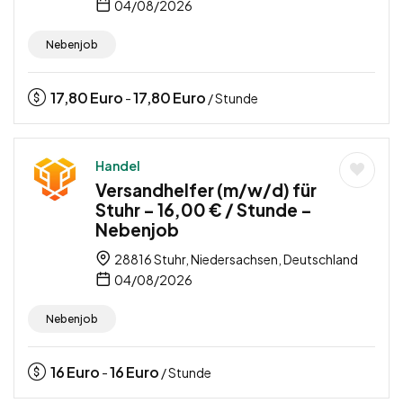
04/08/2026
Nebenjob
17,80
Euro
17,80
Euro
-
/ Stunde
Handel
Versandhelfer (m/w/d) für
Stuhr – 16,00 € / Stunde –
Nebenjob
28816 Stuhr, Niedersachsen, Deutschland
04/08/2026
Nebenjob
16
Euro
16
Euro
-
/ Stunde