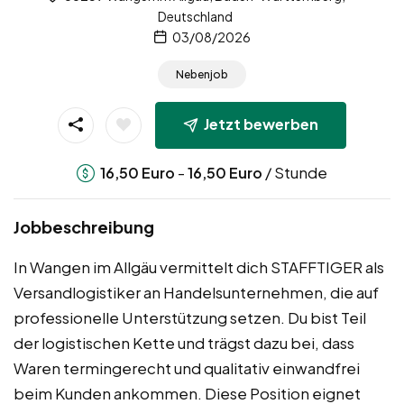
Deutschland
03/08/2026
Nebenjob
Jetzt bewerben
-
/ Stunde
16,50
Euro
16,50
Euro
Jobbeschreibung
In Wangen im Allgäu vermittelt dich STAFFTIGER als
Versandlogistiker an Handelsunternehmen, die auf
professionelle Unterstützung setzen. Du bist Teil
der logistischen Kette und trägst dazu bei, dass
Waren termingerecht und qualitativ einwandfrei
beim Kunden ankommen. Diese Position eignet