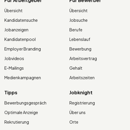
Für Arbeitgeber
Für Bewerber
Übersicht
Übersicht
Kandidatensuche
Jobsuche
Jobanzeigen
Berufe
Kandidatenpool
Lebenslauf
Employer Branding
Bewerbung
Jobvideos
Arbeitsvertrag
E-Mailings
Gehalt
Medienkampagnen
Arbeitszeiten
Tipps
Jobknight
Bewerbungsgespräch
Registrierung
Optimale Anzeige
Über uns
Rekrutierung
Orte