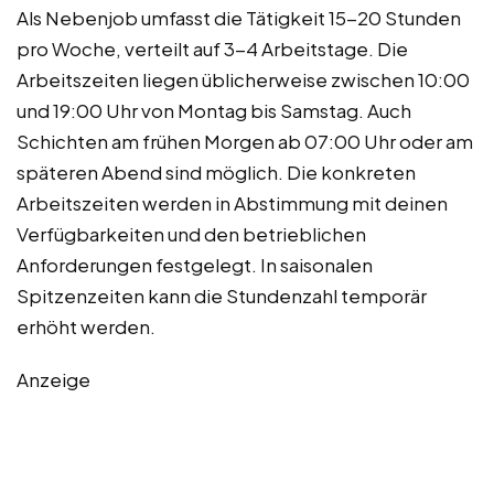
Als Nebenjob umfasst die Tätigkeit 15-20 Stunden
pro Woche, verteilt auf 3-4 Arbeitstage. Die
Arbeitszeiten liegen üblicherweise zwischen 10:00
und 19:00 Uhr von Montag bis Samstag. Auch
Schichten am frühen Morgen ab 07:00 Uhr oder am
späteren Abend sind möglich. Die konkreten
Arbeitszeiten werden in Abstimmung mit deinen
Verfügbarkeiten und den betrieblichen
Anforderungen festgelegt. In saisonalen
Spitzenzeiten kann die Stundenzahl temporär
erhöht werden.
Anzeige