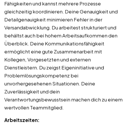
Fähigkeiten und kannst mehrere Prozesse
gleichzeitig koordinieren. Deine Genauigkeit und
Detailgenauigkeit minimieren Fehler in der
Versandabwicklung. Du arbeitest strukturiert und
behältst auch bei hohem Arbeitsaufkommen den
Überblick. Deine Kommunikationsfähigkeit
ermöglicht eine gute Zusammenarbeit mit
Kollegen, Vorgesetzten und externen
Dienstleistern. Du zeigst Eigeninitiative und
Problemlösungskompetenz bei
unvorhergesehenen Situationen. Deine
Zuverlässigkeit und dein
Verantwortungsbewusstsein machen dich zu einem
wertvollen Teammitglied.
Arbeitszeiten: