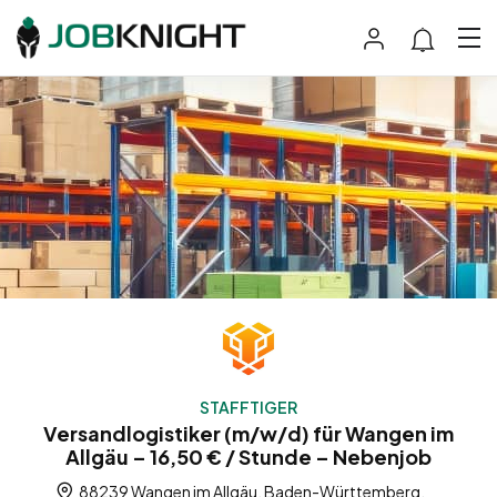
STAFFTIGER
Versandlogistiker (m/w/d) für Wangen im
Allgäu – 16,50 € / Stunde – Nebenjob
88239 Wangen im Allgäu, Baden-Württemberg,