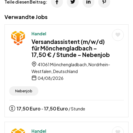
Teile diesen Beitrag:
Verwandte Jobs
Handel
Versandassistent (m/w/d)
für Mönchengladbach –
17,50 € / Stunde – Nebenjob
41061 Mönchengladbach, Nordrhein-
Westfalen, Deutschland
04/08/2026
Nebenjob
17,50
Euro
17,50
Euro
-
/ Stunde
Handel