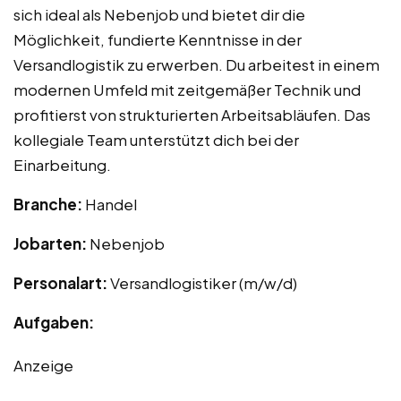
sich ideal als Nebenjob und bietet dir die
Möglichkeit, fundierte Kenntnisse in der
Versandlogistik zu erwerben. Du arbeitest in einem
modernen Umfeld mit zeitgemäßer Technik und
profitierst von strukturierten Arbeitsabläufen. Das
kollegiale Team unterstützt dich bei der
Einarbeitung.
Branche:
Handel
Jobarten:
Nebenjob
Personalart:
Versandlogistiker (m/w/d)
Aufgaben:
Anzeige