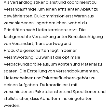
Als Versandlogistiker planst und koordinierst du
Versandaufträge, um einen effizienten Ablauf zu
gewährleisten. Du kommissionierst Waren aus
verschiedenen Lagerbereichen, wobei du
Prioritäten nach Lieferterminen setzt. Die
fachgerechte Verpackung unter Berücksichtigung
von Versandart, Transportweg und
Produkteigenschaften liegt in deiner
Verantwortung. Du wählst die optimale
Verpackungsgröße aus, um Kosten und Material zu
sparen. Die Erstellung von Versanddokumenten,
Lieferscheinen und Paketaufklebern gehört zu
deinen Aufgaben. Du koordinierst mit
verschiedenen Paketdiensten und Speditionen und
stellst sicher, dass Abholtermine eingehalten
werden.