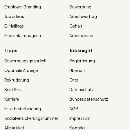
Employer Branding
Bewerbung
Jobvideos
Arbeitsvertrag
E-Mailings
Gehalt
Medienkampagnen
Arbeitszeiten
Tipps
Jobknight
Bewerbungsgespräch
Registrierung
Optimale Anzeige
Über uns
Rekrutierung
Orte
Soft Skills
Datenschutz
Karriere
Bundesdatenschutz
Mitarbeiterbindung
AGB
Sozialversicherungsnummer
Impressum
Alle Artikel
Kontakt