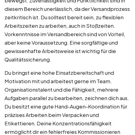
bewegst. Zuverlässigkeit und Pünktlichkeit sind in
diesem Bereich unerlässlich, da der Versandprozess
zeitkritisch ist. Du solltest bereit sein, zu flexiblen
Arbeitszeiten zu arbeiten, auch in Stoßzeiten.
Vorkenntnisse im Versandbereich sind von Vorteil,
aber keine Voraussetzung. Eine sorgfältige und
gewissenhafte Arbeitsweise ist wichtig für die
Qualitätssicherung.
Du bringst eine hohe Einsatzbereitschaft und
Motivation mit und arbeitest gerne im Team.
Organisationstalent und die Fähigkeit, mehrere
Aufgaben parallel zu bearbeiten, zeichnen dich aus.
Du besitzt eine gute Hand-Augen-Koordination für
präzises Arbeiten beim Verpacken und
Etikettieren. Deine Konzentrationsfähigkeit
ermöglicht dir ein fehlerfreies Kommissionieren