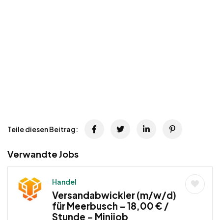
Teile diesen Beitrag:
Verwandte Jobs
Handel
Versandabwickler (m/w/d)
für Meerbusch – 18,00 € /
Stunde – Minijob