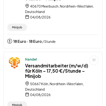
40670 Meerbusch, Nordrhein-Westfalen,
Deutschland
04/08/2026
Minijob
18
Euro
18
Euro
-
/ Stunde
Handel
Versandmitarbeiter (m/w/d)
für Köln – 17,50 €/Stunde –
Minijob
50667 Köln, Nordrhein-Westfalen,
Deutschland
04/08/2026
Minijob