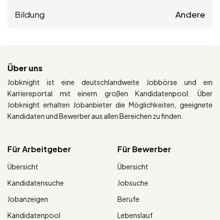
Bildung
Andere
Über uns
Jobknight ist eine deutschlandweite Jobbörse und ein
Karriereportal mit einem großen Kandidatenpool. Über
Jobknight erhalten Jobanbieter die Möglichkeiten, geeignete
Kandidaten und Bewerber aus allen Bereichen zu finden.
Für Arbeitgeber
Für Bewerber
Übersicht
Übersicht
Kandidatensuche
Jobsuche
Jobanzeigen
Berufe
Kandidatenpool
Lebenslauf