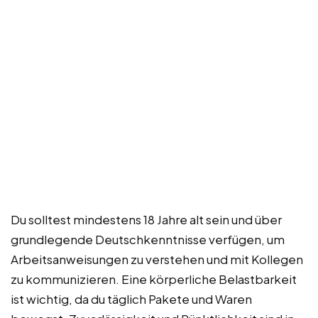
Du solltest mindestens 18 Jahre alt sein und über
grundlegende Deutschkenntnisse verfügen, um
Arbeitsanweisungen zu verstehen und mit Kollegen
zu kommunizieren. Eine körperliche Belastbarkeit
ist wichtig, da du täglich Pakete und Waren