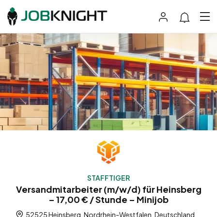
STAFFTIGER
Versandmitarbeiter (m/w/d) für Heinsberg
– 17,00 € / Stunde – Minijob
52525 Heinsberg, Nordrhein-Westfalen, Deutschland