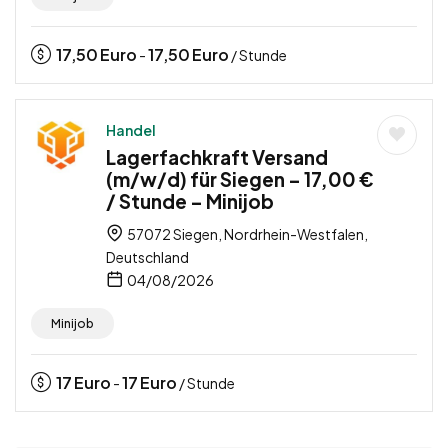
17,50
Euro
17,50
Euro
-
/ Stunde
Handel
Lagerfachkraft Versand
(m/w/d) für Siegen – 17,00 €
/ Stunde – Minijob
57072 Siegen, Nordrhein-Westfalen,
Deutschland
04/08/2026
Minijob
17
Euro
17
Euro
-
/ Stunde