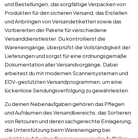
und Bestellungen, das sorgfältige Verpacken von
Produkten für den sicheren Versand, das Erstellen
und Anbringen von Versandetiketten sowie das
Vorbereiten der Pakete für verschiedene
Versanddienstleister. Du kontrollierst die
Wareneingänge, überprüfst die Vollständigkeit der
Lieferungen und sorgst für eine ordnungsgemäße
Dokumentation aller Versandvorgänge. Dabei
arbeitest du mit modernen Scannersystemen und
EDV-gestützten Versandprogrammen, um eine
lückenlose Sendungsverfolgung zu gewährleisten.
Zu deinen Nebenaufgaben gehören das Pflegen
und Aufräumen des Versandbereichs, das Sortieren
von Retouren und deren sachgerechte Einlagerung,
die Unterstützung beim Wareneingang bei