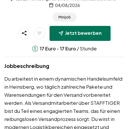
04/08/2026
Minijob
Jetzt bewerben
-
/ Stunde
17
Euro
17
Euro
Jobbeschreibung
Du arbeitest in einem dynamischen Handelsumfeld
in Heinsberg, wo täglich zahlreiche Pakete und
Warensendungen für den Versand vorbereitet
werden. Als Versandmitarbeiter über STAFFTIGER
bist du Teil eines engagierten Teams, das für einen
reibungslosen Versandprozess sorgt. Du wirst in
modernen Logistikbereichen eingesetzt und