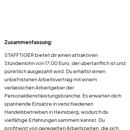
Zusammenfassung:
STAFFTIGER bietet dir einen attraktiven
Stundenlohn von 17,00 Euro, der übertariflich ist und
pünktlich ausgezahlt wird. Du erhältst einen
unbefristeten Arbeitsvertrag mit einem
verlässlichen Arbeitgeber der
Personaldienstleistungsbranche. Es erwarten dich
spannende Einsätze in verschiedenen
Handelsbetrieben in Heinsberg, wodurch du
vielfältige Erfahrungen sammeln kannst. Du
profitierst von geregelten Arbeitszeiten, die sich