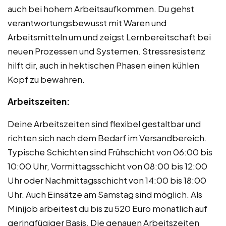
auch bei hohem Arbeitsaufkommen. Du gehst
verantwortungsbewusst mit Waren und
Arbeitsmitteln um und zeigst Lernbereitschaft bei
neuen Prozessen und Systemen. Stressresistenz
hilft dir, auch in hektischen Phasen einen kühlen
Kopf zu bewahren.
Arbeitszeiten:
Deine Arbeitszeiten sind flexibel gestaltbar und
richten sich nach dem Bedarf im Versandbereich.
Typische Schichten sind Frühschicht von 06:00 bis
10:00 Uhr, Vormittagsschicht von 08:00 bis 12:00
Uhr oder Nachmittagsschicht von 14:00 bis 18:00
Uhr. Auch Einsätze am Samstag sind möglich. Als
Minijob arbeitest du bis zu 520 Euro monatlich auf
geringfügiger Basis. Die genauen Arbeitszeiten