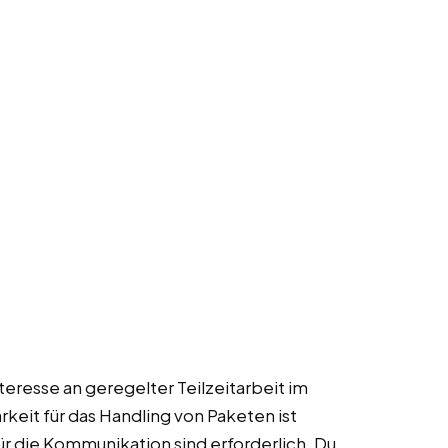
nteresse an geregelter Teilzeitarbeit im
keit für das Handling von Paketen ist
r die Kommunikation sind erforderlich. Du