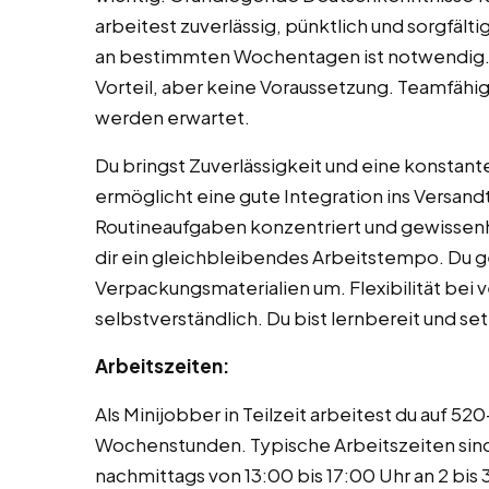
arbeitest zuverlässig, pünktlich und sorgfälti
an bestimmten Wochentagen ist notwendig. 
Vorteil, aber keine Voraussetzung. Teamfähig
werden erwartet.
Du bringst Zuverlässigkeit und eine konstant
ermöglicht eine gute Integration ins Versand
Routineaufgaben konzentriert und gewissenh
dir ein gleichbleibendes Arbeitstempo. Du 
Verpackungsmaterialien um. Flexibilität bei 
selbstverständlich. Du bist lernbereit und s
Arbeitszeiten:
Als Minijobber in Teilzeit arbeitest du auf 52
Wochenstunden. Typische Arbeitszeiten sind
nachmittags von 13:00 bis 17:00 Uhr an 2 bi