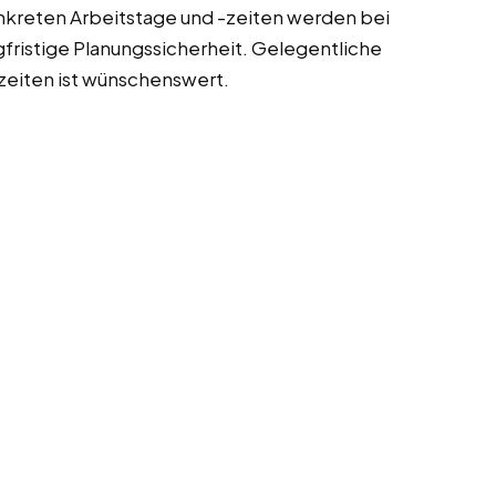
onkreten Arbeitstage und -zeiten werden bei
gfristige Planungssicherheit. Gelegentliche
enzeiten ist wünschenswert.