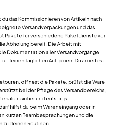
t du das Kommissionieren von Artikeln nach
geeignete Versandverpackungen und das
t Pakete für verschiedene Paketdienste vor,
r die Abholung bereit. Die Arbeit mit
ie Dokumentation aller Versandvorgänge
n zu deinen täglichen Aufgaben. Du arbeitest
Retouren, öffnest die Pakete, prüfst die Ware
terstützt bei der Pflege des Versandbereichs,
erialien sicher und entsorgst
rf hilfst du beim Wareneingang oder in
 an kurzen Teambesprechungen und die
 zu deinen Routinen.