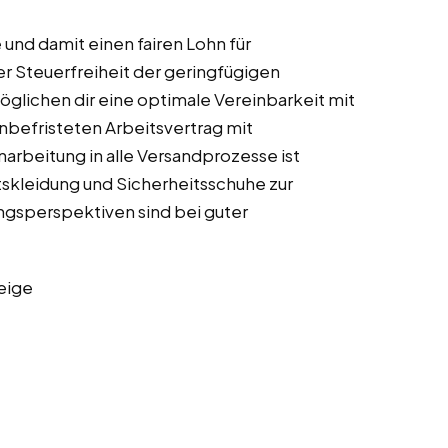
und damit einen fairen Lohn für
der Steuerfreiheit der geringfügigen
öglichen dir eine optimale Vereinbarkeit mit
nbefristeten Arbeitsvertrag mit
narbeitung in alle Versandprozesse ist
tskleidung und Sicherheitsschuhe zur
ungsperspektiven sind bei guter
eige