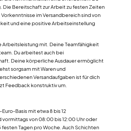
g. Die Bereitschaft zur Arbeit zu festen Zeiten
Vorkenntnisse im Versandbereich sind von
keit und eine positive Arbeitseinstellung
e Arbeitsleistung mit. Deine Teamfähigkeit
team. Du arbeitest auch bei
aft. Deine körperliche Ausdauer ermöglicht
gehst sorgsam mit Waren und
verschiedenen Versandaufgaben ist für dich
etzt Feedback konstruktiv um.
0-Euro-Basis mit etwa 8 bis 12
 vormittags von 08:00 bis 12:00 Uhr oder
s 3 festen Tagen pro Woche. Auch Schichten