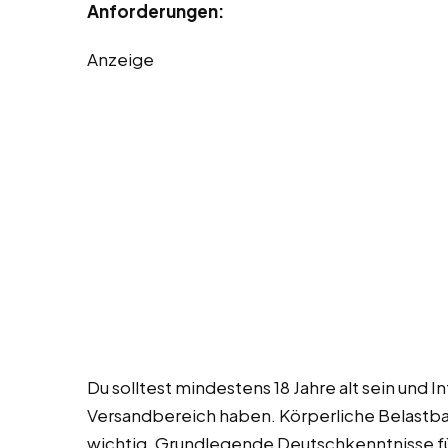
Anforderungen:
Anzeige
Du solltest mindestens 18 Jahre alt sein und I
Versandbereich haben. Körperliche Belastbar
wichtig. Grundlegende Deutschkenntnisse fü