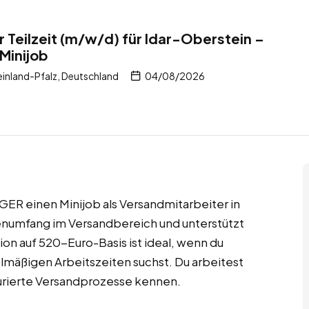
 Teilzeit (m/w/d) für Idar-Oberstein –
Minijob
inland-Pfalz, Deutschland
04/08/2026
IGER einen Minijob als Versandmitarbeiter in
denumfang im Versandbereich und unterstützt
tion auf 520-Euro-Basis ist ideal, wenn du
lmäßigen Arbeitszeiten suchst. Du arbeitest
turierte Versandprozesse kennen.