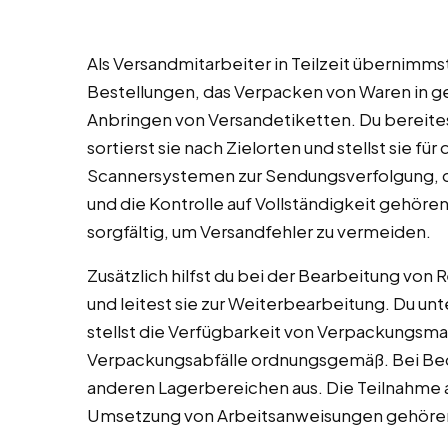
Als Versandmitarbeiter in Teilzeit übernimms
Bestellungen, das Verpacken von Waren in 
Anbringen von Versandetiketten. Du bereites
sortierst sie nach Zielorten und stellst sie fü
Scannersystemen zur Sendungsverfolgung, d
und die Kontrolle auf Vollständigkeit gehöre
sorgfältig, um Versandfehler zu vermeiden.
Zusätzlich hilfst du bei der Bearbeitung von 
und leitest sie zur Weiterbearbeitung. Du un
stellst die Verfügbarkeit von Verpackungsmat
Verpackungsabfälle ordnungsgemäß. Bei Beda
anderen Lagerbereichen aus. Die Teilnahme
Umsetzung von Arbeitsanweisungen gehören