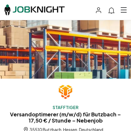
STAFFTIGER
Versandoptimerer (m/w/d) für Butzbach –
17,50 € / Stunde – Nebenjob
35510 Butzbach, Hessen, Deutschland