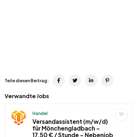
Teile diesen Beitrag:
Verwandte Jobs
Handel
Versandassistent (m/w/d)
für Mönchengladbach –
17,50 € / Stunde – Nebenjob