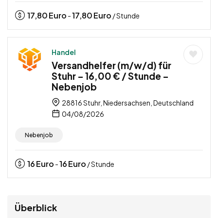
17,80
Euro
17,80
Euro
-
/ Stunde
Handel
Versandhelfer (m/w/d) für
Stuhr – 16,00 € / Stunde –
Nebenjob
28816 Stuhr, Niedersachsen, Deutschland
04/08/2026
Nebenjob
16
Euro
16
Euro
-
/ Stunde
Überblick