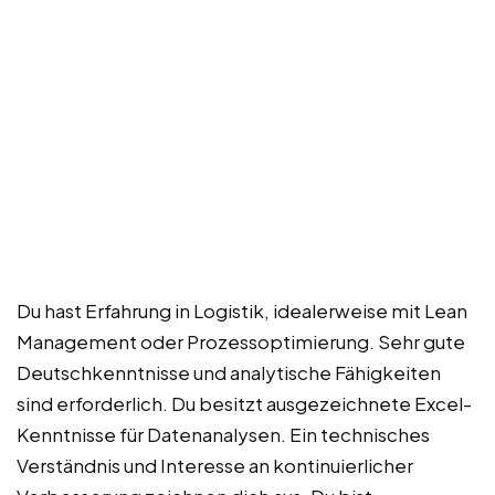
Du hast Erfahrung in Logistik, idealerweise mit Lean
Management oder Prozessoptimierung. Sehr gute
Deutschkenntnisse und analytische Fähigkeiten
sind erforderlich. Du besitzt ausgezeichnete Excel-
Kenntnisse für Datenanalysen. Ein technisches
Verständnis und Interesse an kontinuierlicher