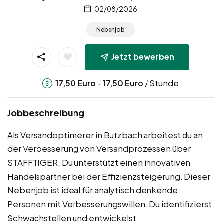
02/08/2026
Nebenjob
Jetzt bewerben
-
/ Stunde
17,50
Euro
17,50
Euro
Jobbeschreibung
Als Versandoptimerer in Butzbach arbeitest du an
der Verbesserung von Versandprozessen über
STAFFTIGER. Du unterstützt einen innovativen
Handelspartner bei der Effizienzsteigerung. Dieser
Nebenjob ist ideal für analytisch denkende
Personen mit Verbesserungswillen. Du identifizierst
Schwachstellen und entwickelst