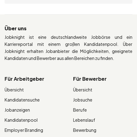
Über uns
Jobknight ist eine deutschlandweite Jobbörse und ein
Karriereportal mit einem großen Kandidatenpool. Über
Jobknight erhalten Jobanbieter die Möglichkeiten, geeignete
Kandidaten und Bewerber aus allen Bereichen zu finden.
Für Arbeitgeber
Für Bewerber
Übersicht
Übersicht
Kandidatensuche
Jobsuche
Jobanzeigen
Berufe
Kandidatenpool
Lebenslauf
Employer Branding
Bewerbung