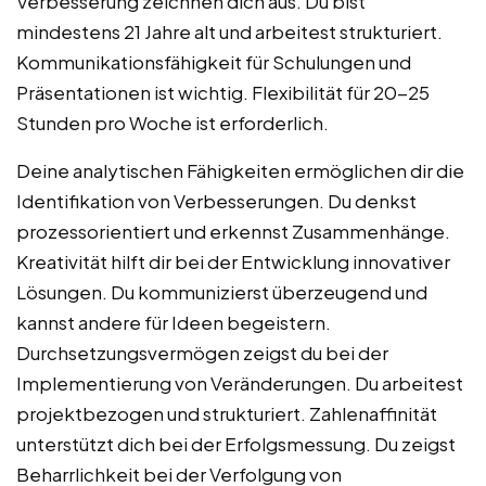
Verbesserung zeichnen dich aus. Du bist
mindestens 21 Jahre alt und arbeitest strukturiert.
Kommunikationsfähigkeit für Schulungen und
Präsentationen ist wichtig. Flexibilität für 20-25
Stunden pro Woche ist erforderlich.
Deine analytischen Fähigkeiten ermöglichen dir die
Identifikation von Verbesserungen. Du denkst
prozessorientiert und erkennst Zusammenhänge.
Kreativität hilft dir bei der Entwicklung innovativer
Lösungen. Du kommunizierst überzeugend und
kannst andere für Ideen begeistern.
Durchsetzungsvermögen zeigst du bei der
Implementierung von Veränderungen. Du arbeitest
projektbezogen und strukturiert. Zahlenaffinität
unterstützt dich bei der Erfolgsmessung. Du zeigst
Beharrlichkeit bei der Verfolgung von