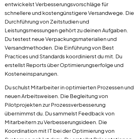
entwickelst Verbesserungsvorschläge für
schnellere und kostengünstigere Versandwege. Die
Durchführung von Zeitstudien und
Leistungsmessungen gehört zu deinen Aufgaben.
Du testest neue Verpackungsmaterialien und
Versandmethoden. Die Einführung von Best
Practices und Standards koordinierst du mit. Du
erstellst Reports über Optimierungserfolge und
Kosteneinsparungen.
Du schulst Mitarbeiter in optimierten Prozessen und
neuen Arbeitsweisen. Die Begleitung von
Pilotprojekten zur Prozessverbesserung
übernimmst du. Du sammelst Feedback von
Mitarbeitern zu Verbesserungsideen. Die
Koordination mit IT bei der Optimierung von