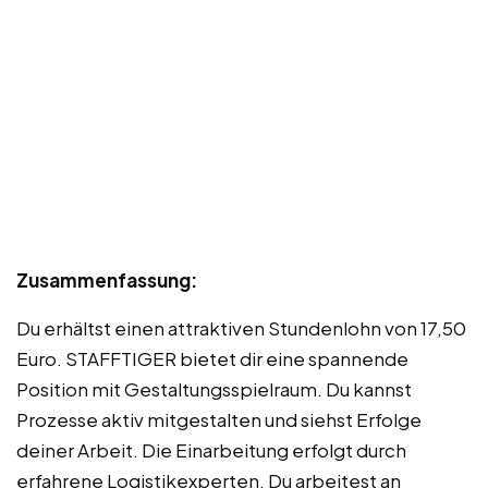
Zusammenfassung:
Du erhältst einen attraktiven Stundenlohn von 17,50
Euro. STAFFTIGER bietet dir eine spannende
Position mit Gestaltungsspielraum. Du kannst
Prozesse aktiv mitgestalten und siehst Erfolge
deiner Arbeit. Die Einarbeitung erfolgt durch
erfahrene Logistikexperten. Du arbeitest an