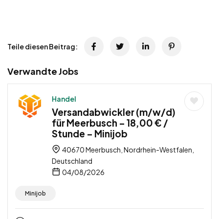
Teile diesen Beitrag:
Verwandte Jobs
Handel
Versandabwickler (m/w/d)
für Meerbusch – 18,00 € /
Stunde – Minijob
40670 Meerbusch, Nordrhein-Westfalen,
Deutschland
04/08/2026
Minijob