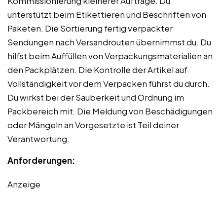
Kommissionierung kleinerer Aufträge. Du
unterstützt beim Etikettieren und Beschriften von
Paketen. Die Sortierung fertig verpackter
Sendungen nach Versandrouten übernimmst du. Du
hilfst beim Auffüllen von Verpackungsmaterialien an
den Packplätzen. Die Kontrolle der Artikel auf
Vollständigkeit vor dem Verpacken führst du durch.
Du wirkst bei der Sauberkeit und Ordnung im
Packbereich mit. Die Meldung von Beschädigungen
oder Mängeln an Vorgesetzte ist Teil deiner
Verantwortung.
Anforderungen:
Anzeige