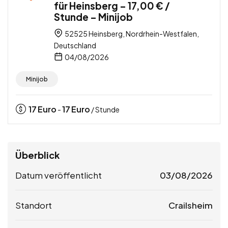
für Heinsberg – 17,00 € /
Stunde – Minijob
52525 Heinsberg, Nordrhein-Westfalen,
Deutschland
04/08/2026
Minijob
17
Euro
17
Euro
-
/ Stunde
Überblick
Datum veröffentlicht
03/08/2026
Standort
Crailsheim