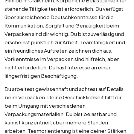
Minijob in Crailsheim. Körperliche Belastbarkeit für
stehende Tätigkeiten ist erforderlich. Du verfügst
über ausreichende Deutschkenntnisse für die
Kommunikation. Sorgfalt und Genauigkeit beim
Verpacken sind dir wichtig. Du bist zuverlässig und
erscheinst pünktlich zur Arbeit. Teamfähigkeit und
ein freundliches Auftreten zeichnen dich aus.
Vorkenntnisse im Verpacken sind hilfreich, aber
nicht erforderlich. Du hast Interesse an einer
längerfristigen Beschäftigung.
Du arbeitest gewissenhaft und achtest auf Details
beim Verpacken. Deine Geschicklichkeit hilft dir
beim Umgang mit verschiedenen
Verpackungsmaterialien. Du bist belastbar und
kannst konzentriert über mehrere Stunden
arbeiten. Teamorientierung ist eine deiner Stärken.