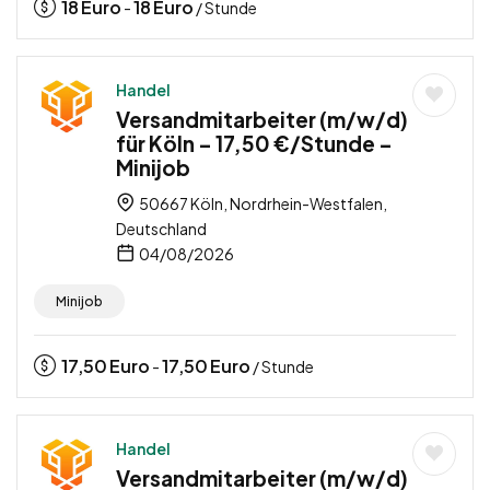
18
Euro
18
Euro
-
/ Stunde
Handel
Versandmitarbeiter (m/w/d)
für Köln – 17,50 €/Stunde –
Minijob
50667 Köln, Nordrhein-Westfalen,
Deutschland
04/08/2026
Minijob
17,50
Euro
17,50
Euro
-
/ Stunde
Handel
Versandmitarbeiter (m/w/d)