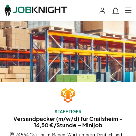
STAFFTIGER
Versandpacker (m/w/d) für Crailsheim –
16,50 €/Stunde – Minijob
74564 Crailsheim, Baden-Württemberg, Deutschland