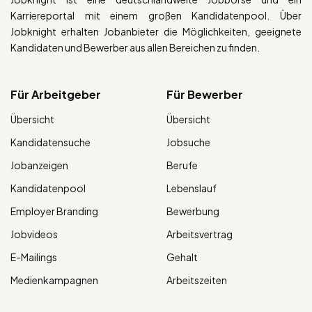
Karriereportal mit einem großen Kandidatenpool. Über
Jobknight erhalten Jobanbieter die Möglichkeiten, geeignete
Kandidaten und Bewerber aus allen Bereichen zu finden.
Für Arbeitgeber
Für Bewerber
Übersicht
Übersicht
Kandidatensuche
Jobsuche
Jobanzeigen
Berufe
Kandidatenpool
Lebenslauf
Employer Branding
Bewerbung
Jobvideos
Arbeitsvertrag
E-Mailings
Gehalt
Medienkampagnen
Arbeitszeiten