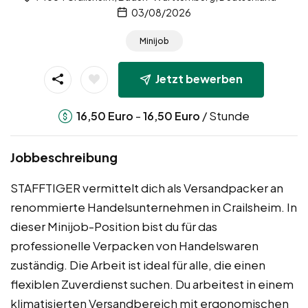
03/08/2026
Minijob
Jetzt bewerben
-
/ Stunde
16,50
Euro
16,50
Euro
Jobbeschreibung
STAFFTIGER vermittelt dich als Versandpacker an
renommierte Handelsunternehmen in Crailsheim. In
dieser Minijob-Position bist du für das
professionelle Verpacken von Handelswaren
zuständig. Die Arbeit ist ideal für alle, die einen
flexiblen Zuverdienst suchen. Du arbeitest in einem
klimatisierten Versandbereich mit ergonomischen