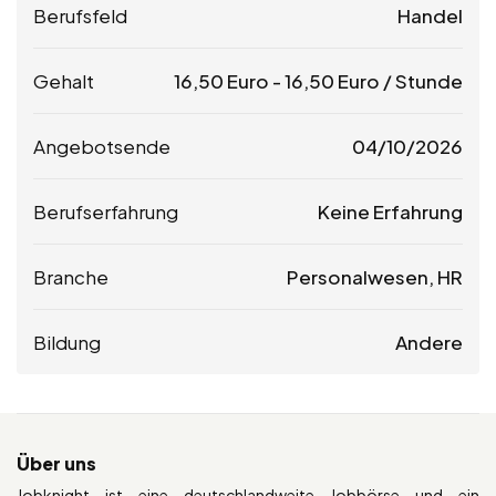
Berufsfeld
Handel
Gehalt
16,50
Euro
-
16,50
Euro
/ Stunde
Angebotsende
04/10/2026
Berufserfahrung
Keine Erfahrung
Branche
Personalwesen, HR
Bildung
Andere
Über uns
Jobknight ist eine deutschlandweite Jobbörse und ein