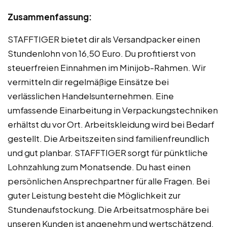
Zusammenfassung:
STAFFTIGER bietet dir als Versandpacker einen
Stundenlohn von 16,50 Euro. Du profitierst von
steuerfreien Einnahmen im Minijob-Rahmen. Wir
vermitteln dir regelmäßige Einsätze bei
verlässlichen Handelsunternehmen. Eine
umfassende Einarbeitung in Verpackungstechniken
erhältst du vor Ort. Arbeitskleidung wird bei Bedarf
gestellt. Die Arbeitszeiten sind familienfreundlich
und gut planbar. STAFFTIGER sorgt für pünktliche
Lohnzahlung zum Monatsende. Du hast einen
persönlichen Ansprechpartner für alle Fragen. Bei
guter Leistung besteht die Möglichkeit zur
Stundenaufstockung. Die Arbeitsatmosphäre bei
unseren Kunden ist angenehm und wertschätzend.