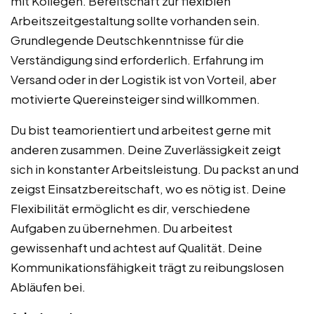
mit Kollegen. Bereitschaft zur flexiblen
Arbeitszeitgestaltung sollte vorhanden sein.
Grundlegende Deutschkenntnisse für die
Verständigung sind erforderlich. Erfahrung im
Versand oder in der Logistik ist von Vorteil, aber
motivierte Quereinsteiger sind willkommen.
Du bist teamorientiert und arbeitest gerne mit
anderen zusammen. Deine Zuverlässigkeit zeigt
sich in konstanter Arbeitsleistung. Du packst an und
zeigst Einsatzbereitschaft, wo es nötig ist. Deine
Flexibilität ermöglicht es dir, verschiedene
Aufgaben zu übernehmen. Du arbeitest
gewissenhaft und achtest auf Qualität. Deine
Kommunikationsfähigkeit trägt zu reibungslosen
Abläufen bei.