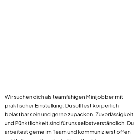
Wir suchen dich als teamfähigen Minijobber mit
praktischer Einstellung. Du solltest körperlich
belastbar sein und gerne zupacken. Zuverlässigkeit
und Pünktlichkeit sind für uns selbstverständlich. Du
arbeitest gerne im Team und kommunizierst offen