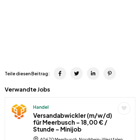
Teile diesen Beitrag:
Verwandte Jobs
Handel
Versandabwickler (m/w/d)
für Meerbusch – 18,00 € /
Stunde – Minijob
40670 Meerbusch, Nordrhein-Westfalen,