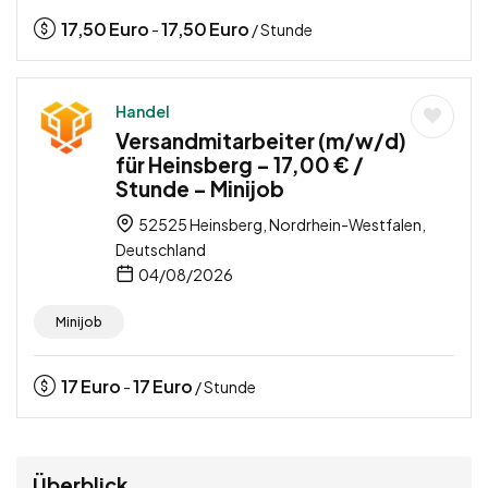
17,50
Euro
17,50
Euro
-
/ Stunde
Handel
Versandmitarbeiter (m/w/d)
für Heinsberg – 17,00 € /
Stunde – Minijob
52525 Heinsberg, Nordrhein-Westfalen,
Deutschland
04/08/2026
Minijob
17
Euro
17
Euro
-
/ Stunde
Überblick