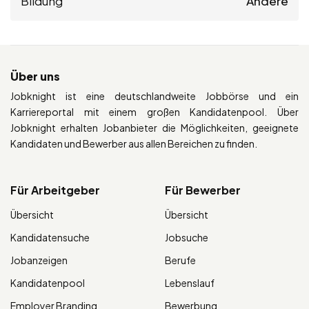
Bildung
Andere
Über uns
Jobknight ist eine deutschlandweite Jobbörse und ein
Karriereportal mit einem großen Kandidatenpool. Über
Jobknight erhalten Jobanbieter die Möglichkeiten, geeignete
Kandidaten und Bewerber aus allen Bereichen zu finden.
Für Arbeitgeber
Für Bewerber
Übersicht
Übersicht
Kandidatensuche
Jobsuche
Jobanzeigen
Berufe
Kandidatenpool
Lebenslauf
Employer Branding
Bewerbung