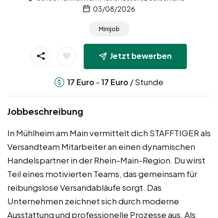
03/08/2026
Minijob
Jetzt bewerben
-
/ Stunde
17
Euro
17
Euro
Jobbeschreibung
In Mühlheim am Main vermittelt dich STAFFTIGER als
Versandteam Mitarbeiter an einen dynamischen
Handelspartner in der Rhein-Main-Region. Du wirst
Teil eines motivierten Teams, das gemeinsam für
reibungslose Versandabläufe sorgt. Das
Unternehmen zeichnet sich durch moderne
Ausstattung und professionelle Prozesse aus. Als