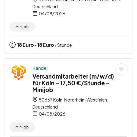
Deutschland
04/08/2026
Minijob
18
Euro
18
Euro
-
/ Stunde
Handel
Versandmitarbeiter (m/w/d)
für Köln – 17,50 €/Stunde –
Minijob
50667 Köln, Nordrhein-Westfalen,
Deutschland
04/08/2026
Minijob