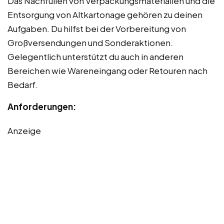
Das Nachfüllen von Verpackungsmaterialien und die
Entsorgung von Altkartonage gehören zu deinen
Aufgaben. Du hilfst bei der Vorbereitung von
Großversendungen und Sonderaktionen.
Gelegentlich unterstützt du auch in anderen
Bereichen wie Wareneingang oder Retouren nach
Bedarf.
Anforderungen:
Anzeige