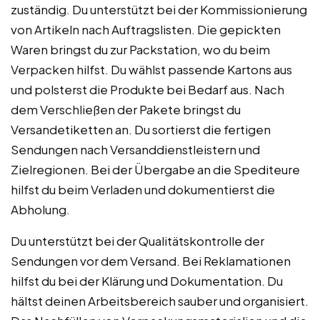
zuständig. Du unterstützt bei der Kommissionierung
von Artikeln nach Auftragslisten. Die gepickten
Waren bringst du zur Packstation, wo du beim
Verpacken hilfst. Du wählst passende Kartons aus
und polsterst die Produkte bei Bedarf aus. Nach
dem Verschließen der Pakete bringst du
Versandetiketten an. Du sortierst die fertigen
Sendungen nach Versanddienstleistern und
Zielregionen. Bei der Übergabe an die Spediteure
hilfst du beim Verladen und dokumentierst die
Abholung.
Du unterstützt bei der Qualitätskontrolle der
Sendungen vor dem Versand. Bei Reklamationen
hilfst du bei der Klärung und Dokumentation. Du
hältst deinen Arbeitsbereich sauber und organisiert.