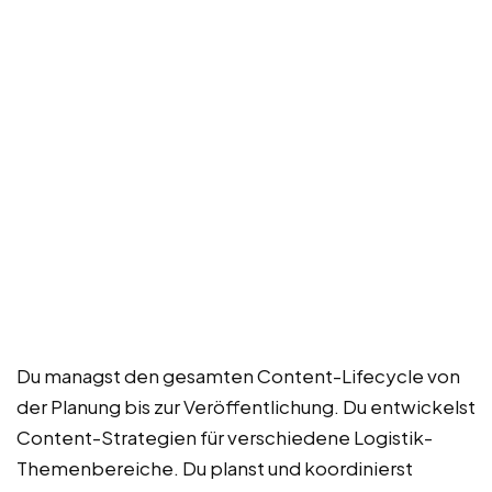
Du managst den gesamten Content-Lifecycle von
der Planung bis zur Veröffentlichung. Du entwickelst
Content-Strategien für verschiedene Logistik-
Themenbereiche. Du planst und koordinierst