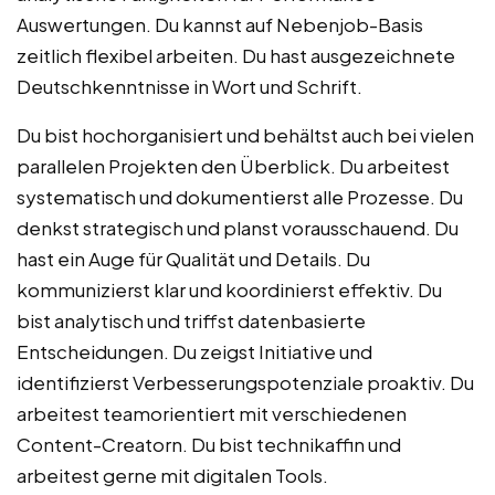
Auswertungen. Du kannst auf Nebenjob-Basis
zeitlich flexibel arbeiten. Du hast ausgezeichnete
Deutschkenntnisse in Wort und Schrift.
Du bist hochorganisiert und behältst auch bei vielen
parallelen Projekten den Überblick. Du arbeitest
systematisch und dokumentierst alle Prozesse. Du
denkst strategisch und planst vorausschauend. Du
hast ein Auge für Qualität und Details. Du
kommunizierst klar und koordinierst effektiv. Du
bist analytisch und triffst datenbasierte
Entscheidungen. Du zeigst Initiative und
identifizierst Verbesserungspotenziale proaktiv. Du
arbeitest teamorientiert mit verschiedenen
Content-Creatorn. Du bist technikaffin und
arbeitest gerne mit digitalen Tools.