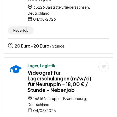
38226 Salzgitter, Niedersachsen,
Deutschland
04/08/2026
Nebenjob
20
Euro
20
Euro
-
/ Stunde
Lager, Logistik
Videograf für
Lagerschulungen (m/w/d)
für Neuruppin – 18,00 € /
Stunde – Nebenjob
16816 Neuruppin, Brandenburg,
Deutschland
04/08/2026