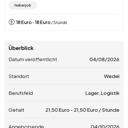
Nebenjob
18
Euro
18
Euro
-
/ Stunde
Überblick
Datum veröffentlicht
04/08/2026
Standort
Wedel
Berufsfeld
Lager, Logistik
Gehalt
21,50
Euro
-
21,50
Euro
/ Stunde
Angebotsende
04/10/2026