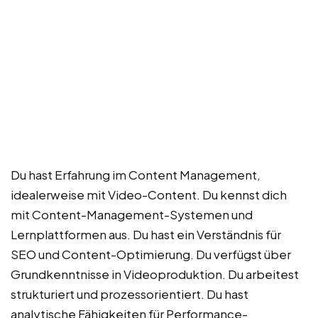
Du hast Erfahrung im Content Management,
idealerweise mit Video-Content. Du kennst dich
mit Content-Management-Systemen und
Lernplattformen aus. Du hast ein Verständnis für
SEO und Content-Optimierung. Du verfügst über
Grundkenntnisse in Videoproduktion. Du arbeitest
strukturiert und prozessorientiert. Du hast
analytische Fähigkeiten für Performance-