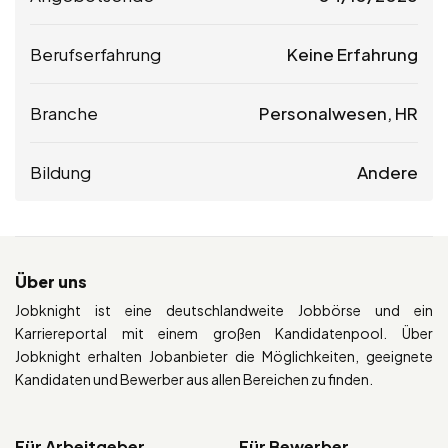
Berufserfahrung
Keine Erfahrung
Branche
Personalwesen, HR
Bildung
Andere
Über uns
Jobknight ist eine deutschlandweite Jobbörse und ein
Karriereportal mit einem großen Kandidatenpool. Über
Jobknight erhalten Jobanbieter die Möglichkeiten, geeignete
Kandidaten und Bewerber aus allen Bereichen zu finden.
Für Arbeitgeber
Für Bewerber