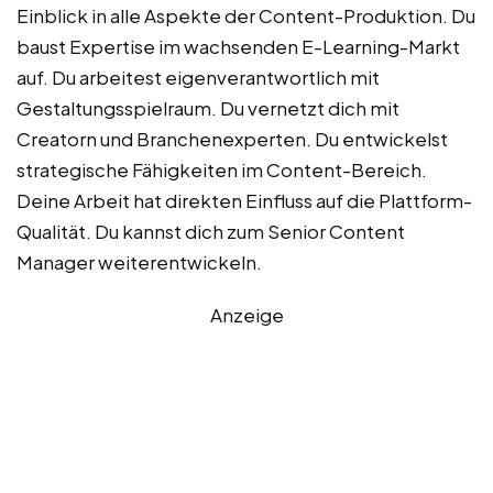
Einblick in alle Aspekte der Content-Produktion. Du
baust Expertise im wachsenden E-Learning-Markt
auf. Du arbeitest eigenverantwortlich mit
Gestaltungsspielraum. Du vernetzt dich mit
Creatorn und Branchenexperten. Du entwickelst
strategische Fähigkeiten im Content-Bereich.
Deine Arbeit hat direkten Einfluss auf die Plattform-
Qualität. Du kannst dich zum Senior Content
Manager weiterentwickeln.
Anzeige