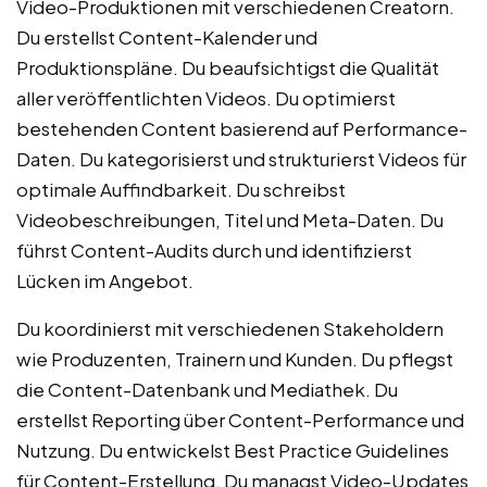
Video-Produktionen mit verschiedenen Creatorn.
Du erstellst Content-Kalender und
Produktionspläne. Du beaufsichtigst die Qualität
aller veröffentlichten Videos. Du optimierst
bestehenden Content basierend auf Performance-
Daten. Du kategorisierst und strukturierst Videos für
optimale Auffindbarkeit. Du schreibst
Videobeschreibungen, Titel und Meta-Daten. Du
führst Content-Audits durch und identifizierst
Lücken im Angebot.
Du koordinierst mit verschiedenen Stakeholdern
wie Produzenten, Trainern und Kunden. Du pflegst
die Content-Datenbank und Mediathek. Du
erstellst Reporting über Content-Performance und
Nutzung. Du entwickelst Best Practice Guidelines
für Content-Erstellung. Du managst Video-Updates