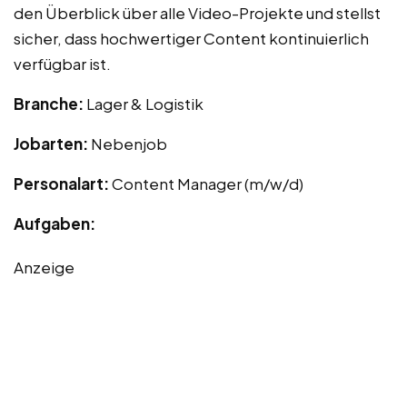
den Überblick über alle Video-Projekte und stellst
sicher, dass hochwertiger Content kontinuierlich
verfügbar ist.
Branche:
Lager & Logistik
Jobarten:
Nebenjob
Personalart:
Content Manager (m/w/d)
Aufgaben:
Anzeige