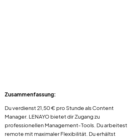
Zusammenfassung:
Du verdienst 21,50 € pro Stunde als Content
Manager. LENAYO bietet dir Zugang zu
professionellen Management-Tools. Du arbeitest
remote mit maximaler Flexibilität. Du erhältst