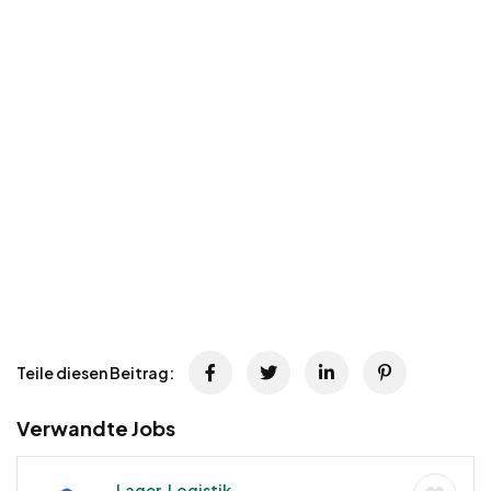
Teile diesen Beitrag:
Verwandte Jobs
Lager, Logistik