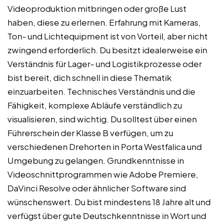
Videoproduktion mitbringen oder große Lust
haben, diese zu erlernen. Erfahrung mit Kameras,
Ton- und Lichtequipment ist von Vorteil, aber nicht
zwingend erforderlich. Du besitzt idealerweise ein
Verständnis für Lager- und Logistikprozesse oder
bist bereit, dich schnell in diese Thematik
einzuarbeiten. Technisches Verständnis und die
Fähigkeit, komplexe Abläufe verständlich zu
visualisieren, sind wichtig. Du solltest über einen
Führerschein der Klasse B verfügen, um zu
verschiedenen Drehorten in Porta Westfalica und
Umgebung zu gelangen. Grundkenntnisse in
Videoschnittprogrammen wie Adobe Premiere,
DaVinci Resolve oder ähnlicher Software sind
wünschenswert. Du bist mindestens 18 Jahre alt und
verfügst über gute Deutschkenntnisse in Wort und