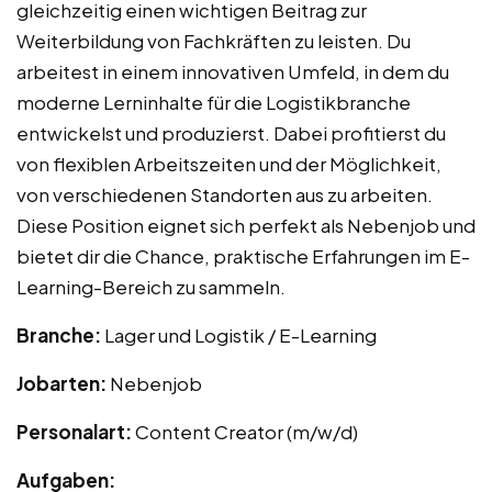
gleichzeitig einen wichtigen Beitrag zur
Weiterbildung von Fachkräften zu leisten. Du
arbeitest in einem innovativen Umfeld, in dem du
moderne Lerninhalte für die Logistikbranche
entwickelst und produzierst. Dabei profitierst du
von flexiblen Arbeitszeiten und der Möglichkeit,
von verschiedenen Standorten aus zu arbeiten.
Diese Position eignet sich perfekt als Nebenjob und
bietet dir die Chance, praktische Erfahrungen im E-
Learning-Bereich zu sammeln.
Branche:
Lager und Logistik / E-Learning
Jobarten:
Nebenjob
Personalart:
Content Creator (m/w/d)
Aufgaben: