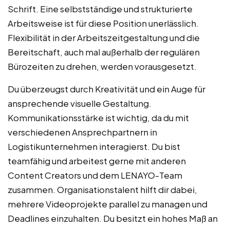
Schrift. Eine selbstständige und strukturierte
Arbeitsweise ist für diese Position unerlässlich.
Flexibilität in der Arbeitszeitgestaltung und die
Bereitschaft, auch mal außerhalb der regulären
Bürozeiten zu drehen, werden vorausgesetzt.
Du überzeugst durch Kreativität und ein Auge für
ansprechende visuelle Gestaltung.
Kommunikationsstärke ist wichtig, da du mit
verschiedenen Ansprechpartnern in
Logistikunternehmen interagierst. Du bist
teamfähig und arbeitest gerne mit anderen
Content Creators und dem LENAYO-Team
zusammen. Organisationstalent hilft dir dabei,
mehrere Videoprojekte parallel zu managen und
Deadlines einzuhalten. Du besitzt ein hohes Maß an