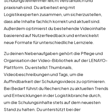
Schulungsteilnehmer leicht verständlich und
praxisnah sind. Du arbeitest eng mit
Logistikexperten zusammen, um sicherzustellen,
dass alle Inhalte fachlich korrekt und aktuell sind.
Außerdem optimierst du bestehende Videoinhalte
basierend auf Nutzerfeedback und entwickelst
neue Formate für unterschiedliche Lernziele.
Zu deinen Nebenaufgaben gehört die Pflege und
Organisation der Video-Bibliothek auf der LENAYO-
Plattform. Du erstellst Thumbnails,
Videobeschreibungen und Tags, um die
Auffindbarkeit der Schulungsvideos zu optimieren.
Bei Bedarf führst du Recherchen zu aktuellen Trends
und Entwicklungen in der Logistikbranche durch,
um die Schulungsinhalte stets auf dem neuesten
Stand zu halten. Du unterstützt bei der