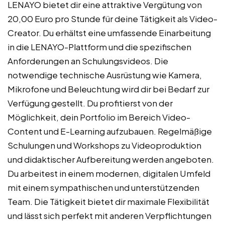
LENAYO bietet dir eine attraktive Vergütung von
20,00 Euro pro Stunde für deine Tätigkeit als Video-
Creator. Du erhältst eine umfassende Einarbeitung
in die LENAYO-Plattform und die spezifischen
Anforderungen an Schulungsvideos. Die
notwendige technische Ausrüstung wie Kamera,
Mikrofone und Beleuchtung wird dir bei Bedarf zur
Verfügung gestellt. Du profitierst von der
Möglichkeit, dein Portfolio im Bereich Video-
Content und E-Learning aufzubauen. Regelmäßige
Schulungen und Workshops zu Videoproduktion
und didaktischer Aufbereitung werden angeboten.
Du arbeitest in einem modernen, digitalen Umfeld
mit einem sympathischen und unterstützenden
Team. Die Tätigkeit bietet dir maximale Flexibilität
und lässt sich perfekt mit anderen Verpflichtungen