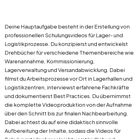
Deine Hauptaufgabe besteht in der Erstellung von
professionellen Schulungsvideos für Lager- und
Logistikprozesse. Du konzipierst und entwickelst
Drehbücher für verschiedene Themenbereiche wie
Warenannahme, Kommissionierung,
Lagerverwaltung und Versandabwicklung. Dabei
filmst du Arbeitsprozesse vor Ort in Lagerhallen und
Logistikzentren, interviewst erfahrene Fachkräfte
und dokumentierst Best Practices. Du übernimmst
die komplette Videoproduktion von der Aufnahme
über den Schnitt bis zur finalen Nachbearbeitung.
Dabei achtest du auf eine didaktisch sinnvolle
Aufbereitung der Inhalte, sodass die Videos für