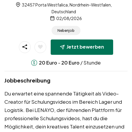
32457 Porta Westfalica, Nordrhein-Westfalen,
Deutschland
02/08/2026
Nebenjob
Jetzt bewerben
-
/ Stunde
20
Euro
20
Euro
Jobbeschreibung
Du erwartet eine spannende Tätigkeit als Video-
Creator für Schulungsvideos im Bereich Lager und
Logistik. Bei LENAYO, der führenden Plattform für
professionelle Schulungsvideos, hast du die
Möglichkeit, dein kreatives Talent einzusetzen und