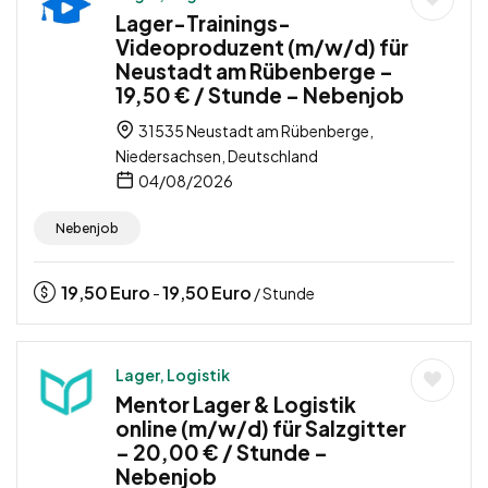
Lager-Trainings-
Videoproduzent (m/w/d) für
Neustadt am Rübenberge –
19,50 € / Stunde – Nebenjob
31535 Neustadt am Rübenberge,
Niedersachsen, Deutschland
04/08/2026
Nebenjob
19,50
Euro
19,50
Euro
-
/ Stunde
Lager, Logistik
Mentor Lager & Logistik
online (m/w/d) für Salzgitter
– 20,00 € / Stunde –
Nebenjob