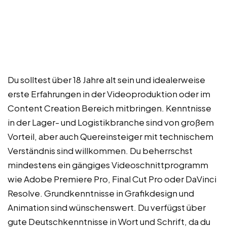
Du solltest über 18 Jahre alt sein und idealerweise
erste Erfahrungen in der Videoproduktion oder im
Content Creation Bereich mitbringen. Kenntnisse
in der Lager- und Logistikbranche sind von großem
Vorteil, aber auch Quereinsteiger mit technischem
Verständnis sind willkommen. Du beherrschst
mindestens ein gängiges Videoschnittprogramm
wie Adobe Premiere Pro, Final Cut Pro oder DaVinci
Resolve. Grundkenntnisse in Grafikdesign und
Animation sind wünschenswert. Du verfügst über
gute Deutschkenntnisse in Wort und Schrift, da du