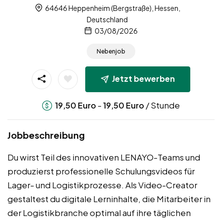
64646 Heppenheim (Bergstraße), Hessen,
Deutschland
03/08/2026
Nebenjob
Jetzt bewerben
-
/ Stunde
19,50
Euro
19,50
Euro
Jobbeschreibung
Du wirst Teil des innovativen LENAYO-Teams und
produzierst professionelle Schulungsvideos für
Lager- und Logistikprozesse. Als Video-Creator
gestaltest du digitale Lerninhalte, die Mitarbeiter in
der Logistikbranche optimal auf ihre täglichen