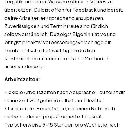
Logistik, um deren Wissen optimal in Videos zu
übersetzen. Du bist offen für Feedback und bereit,
deine Arbeiten entsprechend anzupassen.
Zuverlässigkeit und Termintreue sind für dich
selbstverständlich. Du zeigst Eigeninitiative und
bringst proaktiv Verbesserungsvorschläge ein.
Lernbereitschaft ist wichtig, da du dich
kontinuierlich mit neuen Tools und Methoden
auseinandersetzt.
Arbeitszeiten:
Flexible Arbeitszeiten nach Absprache – du teilst dir
deine Zeit weitgehend selbst ein. Ideal für
Studierende, Berufstätige, die einen Nebenjob
suchen, oder als projektbasierte Tätigkeit.
Typischerweise 5-15 Stunden pro Woche, je nach