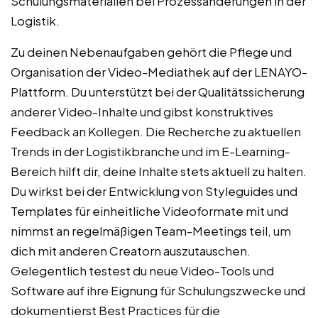
Schulungsmaterialien bei Prozessänderungen in der
Logistik.
Zu deinen Nebenaufgaben gehört die Pflege und
Organisation der Video-Mediathek auf der LENAYO-
Plattform. Du unterstützt bei der Qualitätssicherung
anderer Video-Inhalte und gibst konstruktives
Feedback an Kollegen. Die Recherche zu aktuellen
Trends in der Logistikbranche und im E-Learning-
Bereich hilft dir, deine Inhalte stets aktuell zu halten.
Du wirkst bei der Entwicklung von Styleguides und
Templates für einheitliche Videoformate mit und
nimmst an regelmäßigen Team-Meetings teil, um
dich mit anderen Creatorn auszutauschen.
Gelegentlich testest du neue Video-Tools und
Software auf ihre Eignung für Schulungszwecke und
dokumentierst Best Practices für die