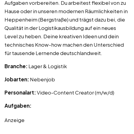
Aufgaben vorbereiten. Du arbeitest flexibel von zu
Hause oder in unseren modernen Räumlichkeiten in
Heppenheim (Bergstraße) und trägst dazu bei, die
Qualität in der Logistikausbildung auf ein neues
Level zu heben. Deine kreativen Ideen und dein
technisches Know-how machen den Unterschied
für tausende Lernende deutschlandweit.
Branche:
Lager & Logistik
Jobarten:
Nebenjob
Personalart:
Video-Content Creator (m/w/d)
Aufgaben:
Anzeige