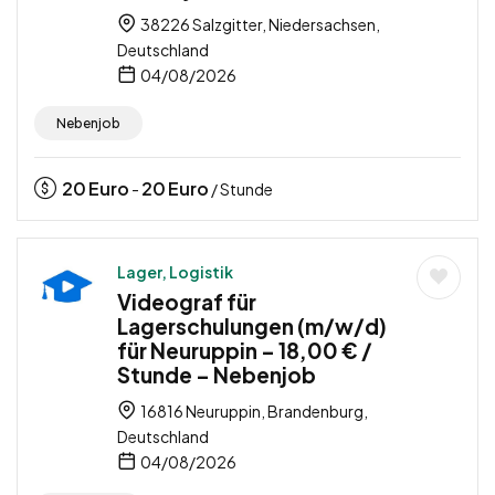
38226 Salzgitter, Niedersachsen,
Deutschland
04/08/2026
Nebenjob
20
Euro
20
Euro
-
/ Stunde
Lager, Logistik
Videograf für
Lagerschulungen (m/w/d)
für Neuruppin – 18,00 € /
Stunde – Nebenjob
16816 Neuruppin, Brandenburg,
Deutschland
04/08/2026