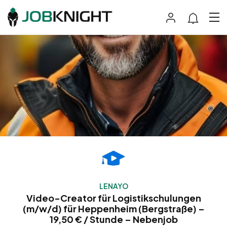
LENAYO
Video-Creator für Logistikschulungen
(m/w/d) für Heppenheim (Bergstraße) –
19,50 € / Stunde – Nebenjob