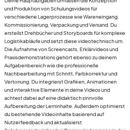
Deine Hauptaufgaben umfassen die Konzeption
und Produktion von Schulungsvideos für
verschiedene Lagerprozesse wie Wareneingang,
Kommissionierung, Verpackung und Versand. Du
erstellst Drehbücher und Storyboards für komplexe
Logistikabläufe und setzt diese videotechnisch um.
Die Aufnahme von Screencasts, Erklärvideos und
Praxisdemonstrations gehört ebenso zu deinem
Aufgabenbereich wie die professionelle
Nachbearbeitung mit Schnitt, Farbkorrektur und
Vertonung. Du integrierst Grafiken, Animationen
und interaktive Elemente in deine Videos und
achtest dabei auf eine didaktisch sinnvolle
Aufbereitung der Lerninhalte. Außerdem optimierst
du bestehende Videoinhalte basierend auf
Nutzerfeedback und aktualisierst