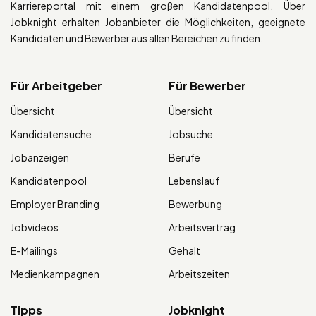
Karriereportal mit einem großen Kandidatenpool. Über
Jobknight erhalten Jobanbieter die Möglichkeiten, geeignete
Kandidaten und Bewerber aus allen Bereichen zu finden.
Für Arbeitgeber
Für Bewerber
Übersicht
Übersicht
Kandidatensuche
Jobsuche
Jobanzeigen
Berufe
Kandidatenpool
Lebenslauf
Employer Branding
Bewerbung
Jobvideos
Arbeitsvertrag
E-Mailings
Gehalt
Medienkampagnen
Arbeitszeiten
Tipps
Jobknight