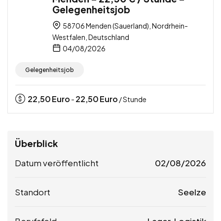
Gelegenheitsjob
58706 Menden (Sauerland), Nordrhein-
Westfalen, Deutschland
04/08/2026
Gelegenheitsjob
22,50
Euro
22,50
Euro
-
/ Stunde
Überblick
Datum veröffentlicht
02/08/2026
Standort
Seelze
Berufsfeld
Lager, Logistik