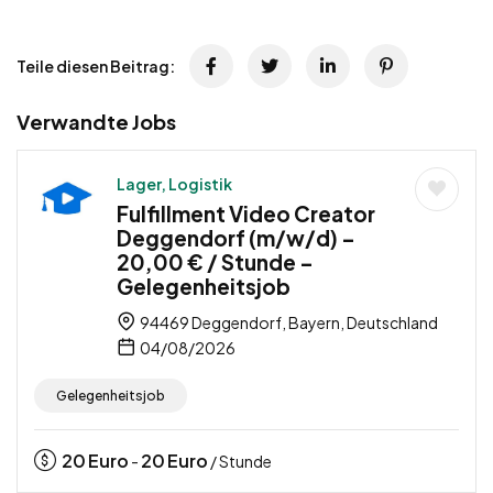
Teile diesen Beitrag:
Verwandte Jobs
Lager, Logistik
Fulfillment Video Creator
Deggendorf (m/w/d) –
20,00 € / Stunde –
Gelegenheitsjob
94469 Deggendorf, Bayern, Deutschland
04/08/2026
Gelegenheitsjob
20
Euro
20
Euro
-
/ Stunde