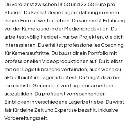
Du verdienst zwischen 18,50 und 22,50 Euro pro
Stunde. Du kannst deine Lagererfahrung in einem
neuen Format weitergeben. Du sammelst Erfahrung
vor der Kamera und in der Medienproduktion. Du
arbeitest völlig flexibel – nur bei Projekten, die dich
interessieren. Du erhältst professionelles Coaching
für Kameraauftritte. Du baust dir ein Portfolio mit
professionellen Videoproduktionen auf. Du bleibst
mit der Logistikbranche verbunden, auch wenn du
aktuell nicht im Lager arbeitest. Du trägst dazu bei,
die nächste Generation von Lagermitarbeitern
auszubilden. Du profitierst von spannenden
Einblicken in verschiedene Lagerbetriebe. Du wirst
fair für deine Zeit und Expertise bezahlt, inklusive
Vorbereitungszeit.