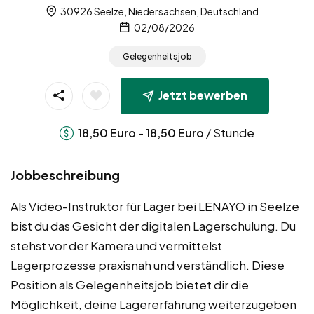
30926 Seelze, Niedersachsen, Deutschland
02/08/2026
Gelegenheitsjob
Jetzt bewerben
-
/ Stunde
18,50
Euro
18,50
Euro
Jobbeschreibung
Als Video-Instruktor für Lager bei LENAYO in Seelze
bist du das Gesicht der digitalen Lagerschulung. Du
stehst vor der Kamera und vermittelst
Lagerprozesse praxisnah und verständlich. Diese
Position als Gelegenheitsjob bietet dir die
Möglichkeit, deine Lagererfahrung weiterzugeben