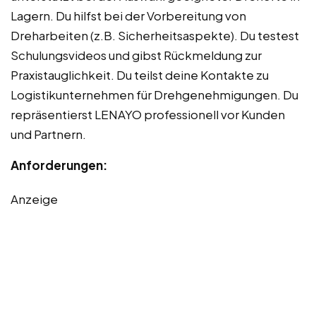
Lagern. Du hilfst bei der Vorbereitung von
Dreharbeiten (z.B. Sicherheitsaspekte). Du testest
Schulungsvideos und gibst Rückmeldung zur
Praxistauglichkeit. Du teilst deine Kontakte zu
Logistikunternehmen für Drehgenehmigungen. Du
repräsentierst LENAYO professionell vor Kunden
und Partnern.
Anforderungen:
Anzeige