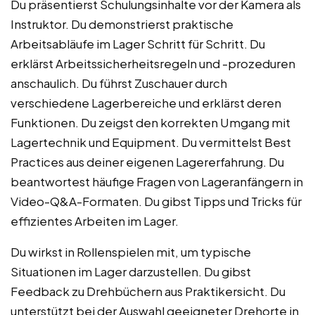
Du präsentierst Schulungsinhalte vor der Kamera als
Instruktor. Du demonstrierst praktische
Arbeitsabläufe im Lager Schritt für Schritt. Du
erklärst Arbeitssicherheitsregeln und -prozeduren
anschaulich. Du führst Zuschauer durch
verschiedene Lagerbereiche und erklärst deren
Funktionen. Du zeigst den korrekten Umgang mit
Lagertechnik und Equipment. Du vermittelst Best
Practices aus deiner eigenen Lagererfahrung. Du
beantwortest häufige Fragen von Lageranfängern in
Video-Q&A-Formaten. Du gibst Tipps und Tricks für
effizientes Arbeiten im Lager.
Du wirkst in Rollenspielen mit, um typische
Situationen im Lager darzustellen. Du gibst
Feedback zu Drehbüchern aus Praktikersicht. Du
unterstützt bei der Auswahl geeigneter Drehorte in