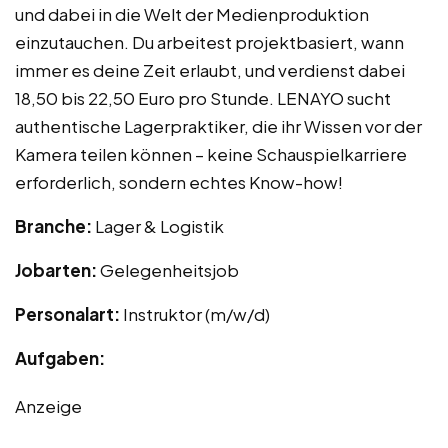
und dabei in die Welt der Medienproduktion
einzutauchen. Du arbeitest projektbasiert, wann
immer es deine Zeit erlaubt, und verdienst dabei
18,50 bis 22,50 Euro pro Stunde. LENAYO sucht
authentische Lagerpraktiker, die ihr Wissen vor der
Kamera teilen können – keine Schauspielkarriere
erforderlich, sondern echtes Know-how!
Branche:
Lager & Logistik
Jobarten:
Gelegenheitsjob
Personalart:
Instruktor (m/w/d)
Aufgaben:
Anzeige