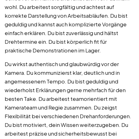
wohl. Du arbeitest sorgfältig und achtest auf
korrekte Darstellung von Arbeitsabläufen. Du bist
geduldig und kannst auch komplizierte Vorgänge
einfach erklären. Du bist zuverlässig und hältst
Drehtermine ein. Du bist körperlich fit für
praktische Demonstrationen im Lager.
Du wirkst authentisch und glaubwürdig vor der
Kamera. Du kommunizierst klar, deutlich und in
angemessenem Tempo. Du bist geduldig und
wiederholst Erklärungen gerne mehrfach für den
besten Take. Du arbeitest teamorientiert mit
Kamerateam und Regie zusammen. Du zeigst
Flexibilität bei verschiedenen Drehanforderungen.
Du bist motiviert, dein Wissen weiterzugeben. Du
arbeitest präzise und sicherheitsbewusst bei