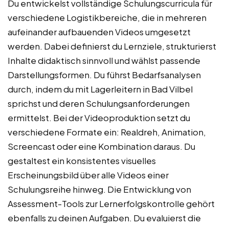
Du entwickelst vollständige Schulungscurricula für
verschiedene Logistikbereiche, die in mehreren
aufeinander aufbauenden Videos umgesetzt
werden. Dabei definierst du Lernziele, strukturierst
Inhalte didaktisch sinnvoll und wählst passende
Darstellungsformen. Du führst Bedarfsanalysen
durch, indem du mit Lagerleitern in Bad Vilbel
sprichst und deren Schulungsanforderungen
ermittelst. Bei der Videoproduktion setzt du
verschiedene Formate ein: Realdreh, Animation,
Screencast oder eine Kombination daraus. Du
gestaltest ein konsistentes visuelles
Erscheinungsbild über alle Videos einer
Schulungsreihe hinweg. Die Entwicklung von
Assessment-Tools zur Lernerfolgskontrolle gehört
ebenfalls zu deinen Aufgaben. Du evaluierst die