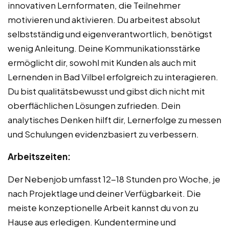
innovativen Lernformaten, die Teilnehmer
motivieren und aktivieren. Du arbeitest absolut
selbstständig und eigenverantwortlich, benötigst
wenig Anleitung. Deine Kommunikationsstärke
ermöglicht dir, sowohl mit Kunden als auch mit
Lernenden in Bad Vilbel erfolgreich zu interagieren.
Du bist qualitätsbewusst und gibst dich nicht mit
oberflächlichen Lösungen zufrieden. Dein
analytisches Denken hilft dir, Lernerfolge zu messen
und Schulungen evidenzbasiert zu verbessern.
Arbeitszeiten:
Der Nebenjob umfasst 12-18 Stunden pro Woche, je
nach Projektlage und deiner Verfügbarkeit. Die
meiste konzeptionelle Arbeit kannst du von zu
Hause aus erledigen. Kundentermine und