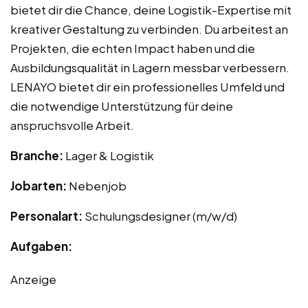
bietet dir die Chance, deine Logistik-Expertise mit
kreativer Gestaltung zu verbinden. Du arbeitest an
Projekten, die echten Impact haben und die
Ausbildungsqualität in Lagern messbar verbessern.
LENAYO bietet dir ein professionelles Umfeld und
die notwendige Unterstützung für deine
anspruchsvolle Arbeit.
Branche:
Lager & Logistik
Jobarten:
Nebenjob
Personalart:
Schulungsdesigner (m/w/d)
Aufgaben:
Anzeige