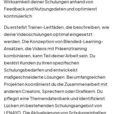
Wirksamkeit deiner Schulungen anhand von
Feedback und Nutzungsdaten und optimierst
kontinuierlich.
Du erstellst Trainer-Leitfäden, die beschreiben, wie
deine Videoschulungen optimal eingesetzt
werden. Die Konzeption von Blended-Learning-
Ansätzen, die Videos mit Präsenztraining
kombinieren, kann Teil deiner Arbeit sein. Du
berätst Kunden zu ihren spezifischen
Schulungsbedarfen und entwickelst
maßgeschneiderte Lösungen. Bei umfangreichen
Projekten koordinierst du die Zusammenarbeit mit
anderen Creators, Sprechern oder Grafikern. Du
pflegst eine Themendatenbank und identifizierst
Lücken im bestehenden Schulungsangebot von
LENAYO. Die Aktualisierung von Schulungsinhalten