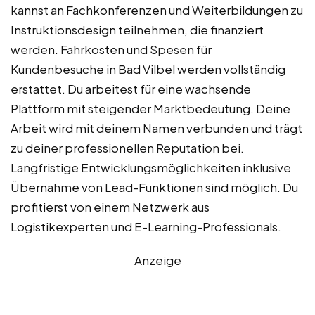
kannst an Fachkonferenzen und Weiterbildungen zu
Instruktionsdesign teilnehmen, die finanziert
werden. Fahrkosten und Spesen für
Kundenbesuche in Bad Vilbel werden vollständig
erstattet. Du arbeitest für eine wachsende
Plattform mit steigender Marktbedeutung. Deine
Arbeit wird mit deinem Namen verbunden und trägt
zu deiner professionellen Reputation bei.
Langfristige Entwicklungsmöglichkeiten inklusive
Übernahme von Lead-Funktionen sind möglich. Du
profitierst von einem Netzwerk aus
Logistikexperten und E-Learning-Professionals.
Anzeige