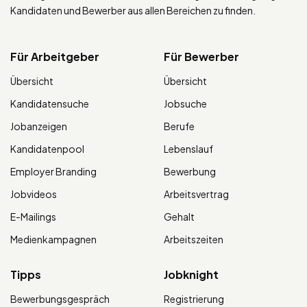
Kandidaten und Bewerber aus allen Bereichen zu finden.
Für Arbeitgeber
Für Bewerber
Übersicht
Übersicht
Kandidatensuche
Jobsuche
Jobanzeigen
Berufe
Kandidatenpool
Lebenslauf
Employer Branding
Bewerbung
Jobvideos
Arbeitsvertrag
E-Mailings
Gehalt
Medienkampagnen
Arbeitszeiten
Tipps
Jobknight
Bewerbungsgespräch
Registrierung