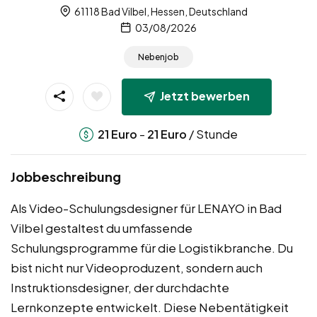
61118 Bad Vilbel, Hessen, Deutschland
03/08/2026
Nebenjob
Jetzt bewerben
-
/ Stunde
21
Euro
21
Euro
Jobbeschreibung
Als Video-Schulungsdesigner für LENAYO in Bad
Vilbel gestaltest du umfassende
Schulungsprogramme für die Logistikbranche. Du
bist nicht nur Videoproduzent, sondern auch
Instruktionsdesigner, der durchdachte
Lernkonzepte entwickelt. Diese Nebentätigkeit