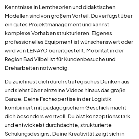
Kenntnisse in Lerntheorien und didaktischen
Modellen sind von großem Vorteil. Du verfügst über
ein gutes Projektmanagement und kannst
komplexe Vorhaben strukturieren. Eigenes
professionelles Equipment ist wünschenswert oder
wird von LENAYO bereitgestellt. Mobilität in der
Region Bad Vilbel ist für Kundenbesuche und
Dreharbeiten notwendig.
Du zeichnest dich durch strategisches Denken aus
und siehst über einzelne Videos hinaus das große
Ganze. Deine Fachexpertise in der Logistik
kombiniert mit pädagogischem Geschick macht
dich besonders wertvoll. Du bist konzeptionsstark
und entwickelst durchdachte, strukturierte
Schulungsdesigns. Deine Kreativität zeigt sich in