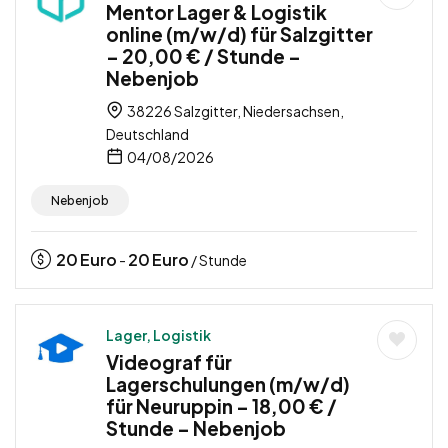
Mentor Lager & Logistik
online (m/w/d) für Salzgitter
– 20,00 € / Stunde –
Nebenjob
38226 Salzgitter, Niedersachsen,
Deutschland
04/08/2026
Nebenjob
20
Euro
20
Euro
-
/ Stunde
Lager, Logistik
Videograf für
Lagerschulungen (m/w/d)
für Neuruppin – 18,00 € /
Stunde – Nebenjob