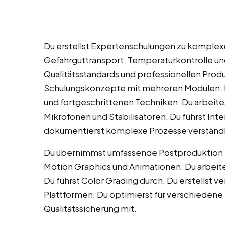
Du erstellst Expertenschulungen zu komplex
Gefahrguttransport, Temperaturkontrolle un
Qualitätsstandards und professionellen Pro
Schulungskonzepte mit mehreren Modulen. D
und fortgeschrittenen Techniken. Du arbeit
Mikrofonen und Stabilisatoren. Du führst In
dokumentierst komplexe Prozesse verständl
Du übernimmst umfassende Postproduktion mi
Motion Graphics und Animationen. Du arbeite
Du führst Color Grading durch. Du erstellst 
Plattformen. Du optimierst für verschiedene
Qualitätssicherung mit.