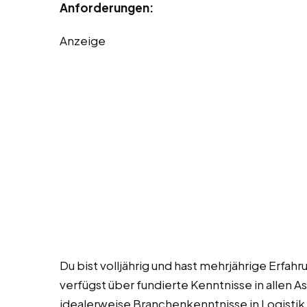
Anforderungen:
Anzeige
Du bist volljährig und hast mehrjährige Erfah
verfügst über fundierte Kenntnisse in allen 
idealerweise Branchenkenntnisse in Logistik