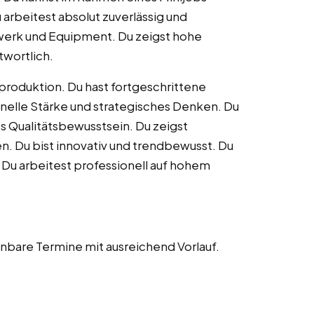
 arbeitest absolut zuverlässig und
zwerk und Equipment. Du zeigst hohe
twortlich.
oproduktion. Du hast fortgeschrittene
nelle Stärke und strategisches Denken. Du
s Qualitätsbewusstsein. Du zeigst
n. Du bist innovativ und trendbewusst. Du
Du arbeitest professionell auf hohem
anbare Termine mit ausreichend Vorlauf.