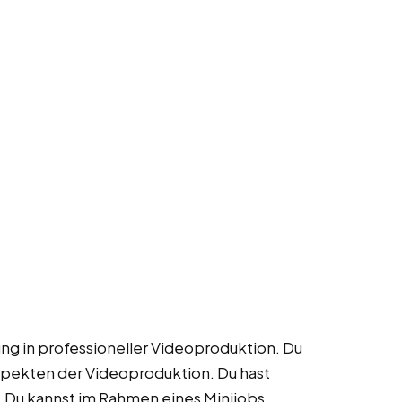
rung in professioneller Videoproduktion. Du
Aspekten der Videoproduktion. Du hast
. Du kannst im Rahmen eines Minijobs