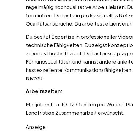
regelmäßig hochqualitative Arbeit leisten. Du
termintreu. Du hast ein professionelles Net
Qualitätsansprüche. Du arbeitest eigenveran
Du besitzt Expertise in professioneller Vide
technische Fähigkeiten. Du zeigst konzeptio
arbeitest hocheffizient. Du hast ausgeprägte
Führungsqualitäten und kannst andere anleite
hast exzellente Kommunikationsfähigkeiten. 
Niveau.
Arbeitszeiten:
Minijob mit ca. 10-12 Stunden pro Woche. Pl
Langfristige Zusammenarbeit erwünscht.
Anzeige