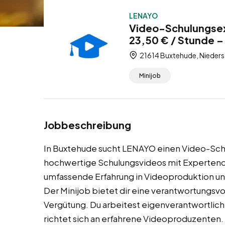
LENAYO
Video-Schulungsex
23,50 € / Stunde –
21614 Buxtehude, Nieders
Minijob
Jobbeschreibung
In Buxtehude sucht LENAYO einen Video-Schu
hochwertige Schulungsvideos mit Expertenqua
umfassende Erfahrung in Videoproduktion und
Der Minijob bietet dir eine verantwortungsvo
Vergütung. Du arbeitest eigenverantwortlich 
richtet sich an erfahrene Videoproduzenten.