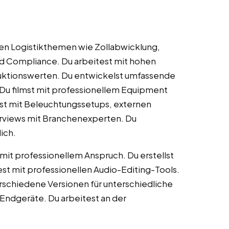
en Logistikthemen wie Zollabwicklung,
d Compliance. Du arbeitest mit hohen
duktionswerten. Du entwickelst umfassende
u filmst mit professionellem Equipment
est mit Beleuchtungssetups, externen
terviews mit Branchenexperten. Du
ich.
t professionellem Anspruch. Du erstellst
st mit professionellen Audio-Editing-Tools.
verschiedene Versionen für unterschiedliche
 Endgeräte. Du arbeitest an der