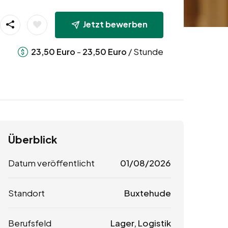
Jetzt bewerben
-
/ Stunde
23,50
Euro
23,50
Euro
Überblick
Datum veröffentlicht
01/08/2026
Standort
Buxtehude
Berufsfeld
Lager, Logistik