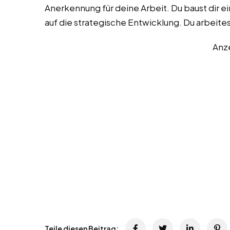
Anerkennung für deine Arbeit. Du baust dir ei
auf die strategische Entwicklung. Du arbeite
Anz
Teile diesen Beitrag: