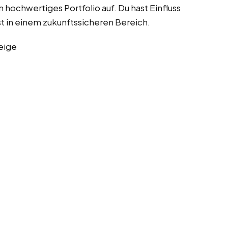
n hochwertiges Portfolio auf. Du hast Einfluss
st in einem zukunftssicheren Bereich.
eige