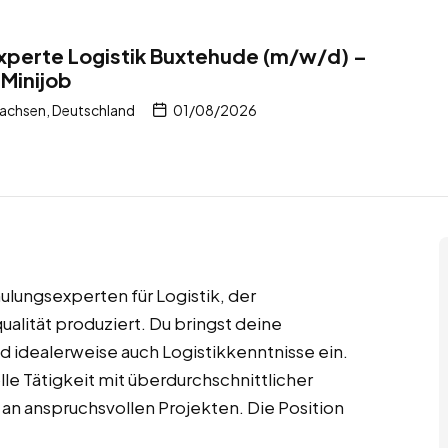
perte Logistik Buxtehude (m/w/d) –
 Minijob
achsen, Deutschland
01/08/2026
lungsexperten für Logistik, der
lität produziert. Du bringst deine
 idealerweise auch Logistikkenntnisse ein.
lle Tätigkeit mit überdurchschnittlicher
an anspruchsvollen Projekten. Die Position